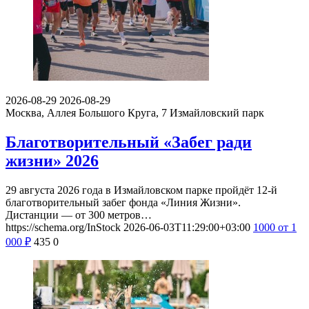
2026-08-29
2026-08-29
Москва, Аллея Большого Круга, 7
Измайловский парк
Благотворительный «Забег ради
жизни» 2026
29 августа 2026 года в Измайловском парке пройдёт 12-й
благотворительный забег фонда «Линия Жизни».
Дистанции — от 300 метров…
https://schema.org/InStock
2026-06-03T11:29:00+03:00
1000
от 1
000
₽
435
0