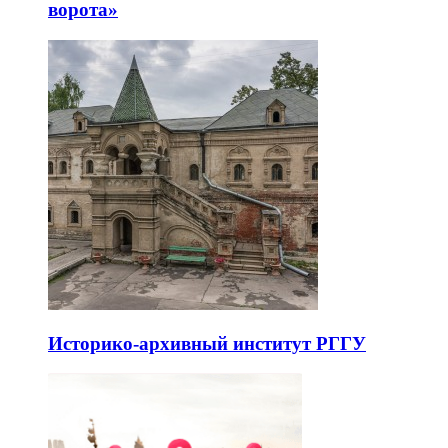
ворота»
Историко-архивный институт РГГУ