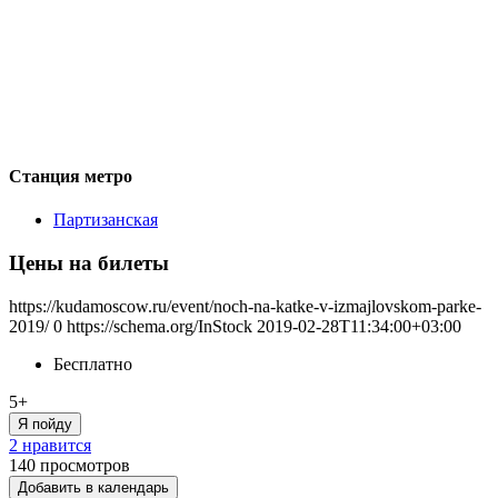
Станция метро
Партизанская
Цены на билеты
https://kudamoscow.ru/event/noch-na-katke-v-izmajlovskom-parke-
2019/
0
https://schema.org/InStock
2019-02-28T11:34:00+03:00
Бесплатно
5+
Я пойду
2 нравится
140
просмотров
Добавить в календарь