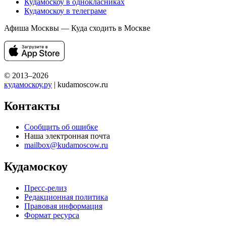
Кудамоскоу в однокласниках
Кудамоскоу в телеграме
Афиша Москвы — Куда сходить в Москве
© 2013–2026
кудамоскоу.ру
| kudamoscow.ru
Контакты
Сообщить об ошибке
Наша электронная почта
mailbox@kudamoscow.ru
Кудамоскоу
Пресс-релиз
Редакционная политика
Правовая информация
Формат ресурса