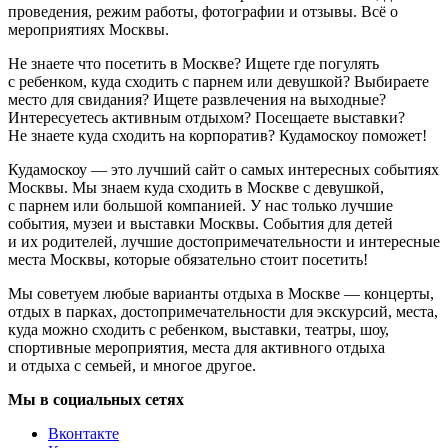
проведения, режим работы, фотографии и отзывы. Всё о
мероприятиях Москвы.
Не знаете что посетить в Москве? Ищете где погулять
с ребенком, куда сходить с парнем или девушкой? Выбираете
место для свидания? Ищете развлечения на выходные?
Интересуетесь активным отдыхом? Посещаете выставки?
Не знаете куда сходить на корпоратив? Кудамоскоу поможет!
Кудамоскоу — это лучший сайт о самых интересных событиях
Москвы. Мы знаем куда сходить в Москве с девушкой,
с парнем или большой компанией. У нас только лучшие
события, музеи и выставки Москвы. События для детей
и их родителей, лучшие достопримечательности и интересные
места Москвы, которые обязательно стоит посетить!
Мы советуем любые варианты отдыха в Москве — концерты,
отдых в парках, достопримечательности для экскурсий, места,
куда можно сходить с ребенком, выставки, театры, шоу,
спортивные мероприятия, места для активного отдыха
и отдыха с семьей, и многое другое.
Мы в социальных сетях
Вконтакте