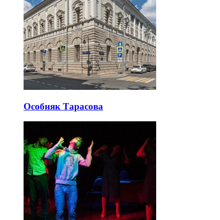
Особняк Тарасова