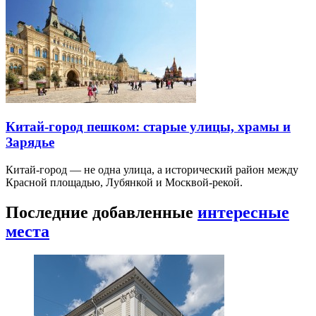
Китай-город пешком: старые улицы, храмы и
Зарядье
Китай-город — не одна улица, а исторический район между
Красной площадью, Лубянкой и Москвой-рекой.
Последние добавленные
интересные
места