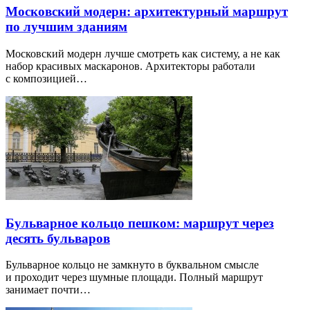
Московский модерн: архитектурный маршрут
по лучшим зданиям
Московский модерн лучше смотреть как систему, а не как
набор красивых маскаронов. Архитекторы работали
с композицией…
Бульварное кольцо пешком: маршрут через
десять бульваров
Бульварное кольцо не замкнуто в буквальном смысле
и проходит через шумные площади. Полный маршрут
занимает почти…