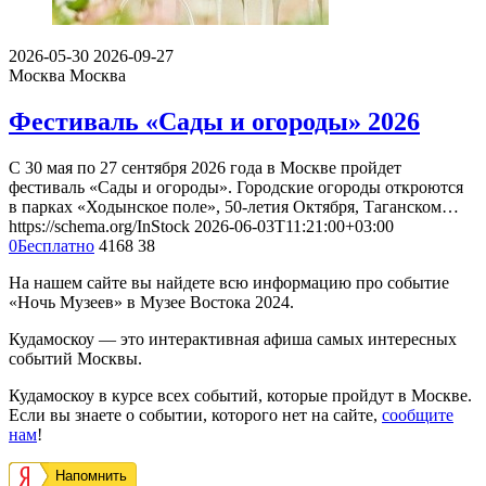
2026-05-30
2026-09-27
Москва
Москва
Фестиваль «Сады и огороды» 2026
С 30 мая по 27 сентября 2026 года в Москве пройдет
фестиваль «Сады и огороды». Городские огороды откроются
в парках «Ходынское поле», 50-летия Октября, Таганском…
https://schema.org/InStock
2026-06-03T11:21:00+03:00
0
Бесплатно
4168
38
На нашем сайте вы найдете всю информацию про событие
«Ночь Музеев» в Музее Востока 2024.
Кудамоскоу — это интерактивная афиша самых интересных
событий Москвы.
Кудамоскоу в курсе всех событий, которые пройдут в Москве.
Если вы знаете о событии, которого нет на сайте,
сообщите
нам
!
Напомнить