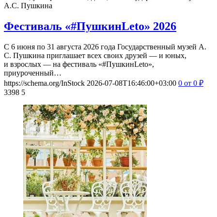
А.С. Пушкина
Фестиваль «#ПушкинLeto» 2026
С 6 июня по 31 августа 2026 года Государственный музей А.
С. Пушкина приглашает всех своих друзей — и юных,
и взрослых — на фестиваль «#ПушкинLeto»,
приуроченный…
https://schema.org/InStock
2026-07-08T16:46:00+03:00
0
от 0
₽
3398
5