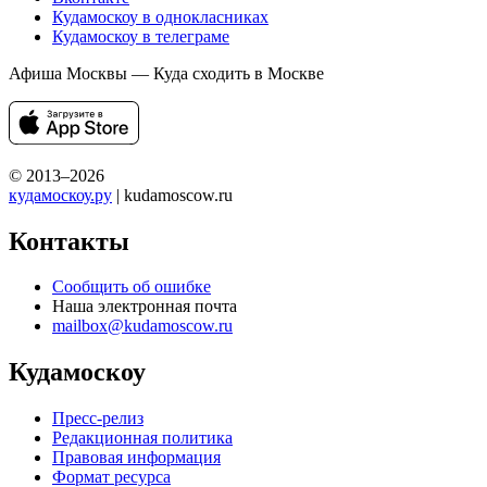
Кудамоскоу в однокласниках
Кудамоскоу в телеграме
Афиша Москвы — Куда сходить в Москве
© 2013–2026
кудамоскоу.ру
| kudamoscow.ru
Контакты
Сообщить об ошибке
Наша электронная почта
mailbox@kudamoscow.ru
Кудамоскоу
Пресс-релиз
Редакционная политика
Правовая информация
Формат ресурса