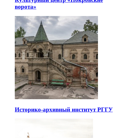
ворота»
Историко-архивный институт РГГУ