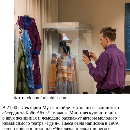
Фото: vk.com/orientmuseum
В 21:00 в Лектории Музея пройдет читка пьесы японского
абсурдиста Кобо Абэ «Чемодан». Мистическую историю
о двух женщинах и чемодане расскажут актеры молодого
независимого театра «Где я». Пьеса была написана в 1969
году и вошла в цикл про «Человека, превратившегося