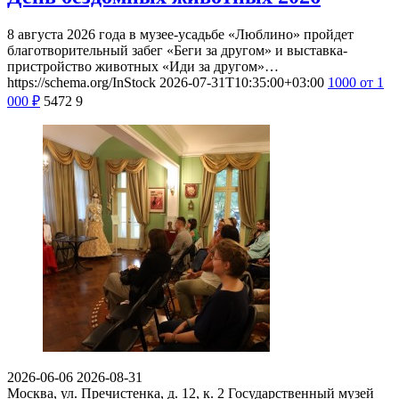
8 августа 2026 года в музее-усадьбе «Люблино» пройдет
благотворительный забег «Беги за другом» и выставка-
пристройство животных «Иди за другом»…
https://schema.org/InStock
2026-07-31T10:35:00+03:00
1000
от 1
000
₽
5472
9
2026-06-06
2026-08-31
Москва, ул. Пречистенка, д. 12, к. 2
Государственный музей