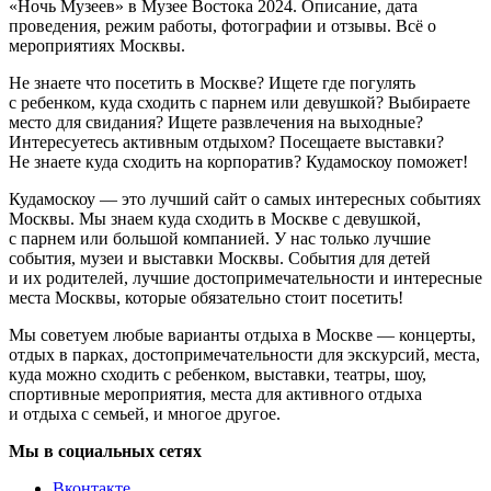
«Ночь Музеев» в Музее Востока 2024. Описание, дата
проведения, режим работы, фотографии и отзывы. Всё о
мероприятиях Москвы.
Не знаете что посетить в Москве? Ищете где погулять
с ребенком, куда сходить с парнем или девушкой? Выбираете
место для свидания? Ищете развлечения на выходные?
Интересуетесь активным отдыхом? Посещаете выставки?
Не знаете куда сходить на корпоратив? Кудамоскоу поможет!
Кудамоскоу — это лучший сайт о самых интересных событиях
Москвы. Мы знаем куда сходить в Москве с девушкой,
с парнем или большой компанией. У нас только лучшие
события, музеи и выставки Москвы. События для детей
и их родителей, лучшие достопримечательности и интересные
места Москвы, которые обязательно стоит посетить!
Мы советуем любые варианты отдыха в Москве — концерты,
отдых в парках, достопримечательности для экскурсий, места,
куда можно сходить с ребенком, выставки, театры, шоу,
спортивные мероприятия, места для активного отдыха
и отдыха с семьей, и многое другое.
Мы в социальных сетях
Вконтакте