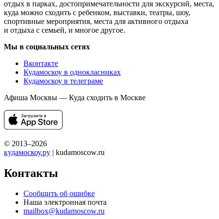
отдых в парках, достопримечательности для экскурсий, места,
куда можно сходить с ребенком, выставки, театры, шоу,
спортивные мероприятия, места для активного отдыха
и отдыха с семьей, и многое другое.
Мы в социальных сетях
Вконтакте
Кудамоскоу в однокласниках
Кудамоскоу в телеграме
Афиша Москвы — Куда сходить в Москве
© 2013–2026
кудамоскоу.ру
| kudamoscow.ru
Контакты
Сообщить об ошибке
Наша электронная почта
mailbox@kudamoscow.ru