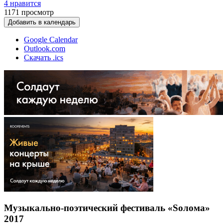
4 нравится
1171
просмотр
Добавить в календарь
Google Calendar
Outlook.com
Скачать .ics
Музыкально-поэтический фестиваль «Sолома»
2017