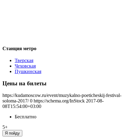
Станция метро
Тверская
Чеховская
Пушкинская
Цены на билеты
https://kudamoscow.ru/event/muzykalno-poeticheskij-festival-
soloma-2017/
0
https://schema.org/InStock
2017-08-
08T15:54:00+03:00
Бесплатно
5+
Я пойду