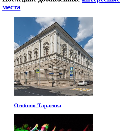
места
Особняк Тарасова