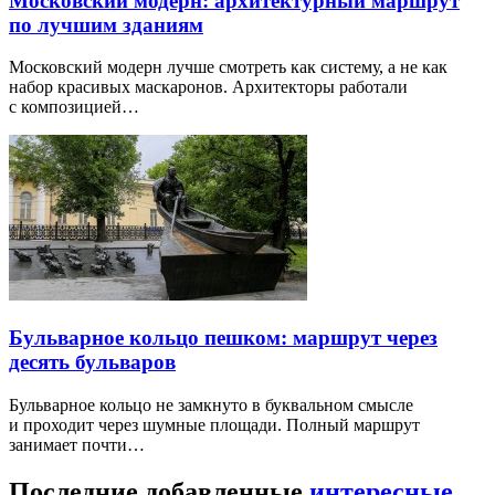
Московский модерн: архитектурный маршрут
по лучшим зданиям
Московский модерн лучше смотреть как систему, а не как
набор красивых маскаронов. Архитекторы работали
с композицией…
Бульварное кольцо пешком: маршрут через
десять бульваров
Бульварное кольцо не замкнуто в буквальном смысле
и проходит через шумные площади. Полный маршрут
занимает почти…
Последние добавленные
интересные