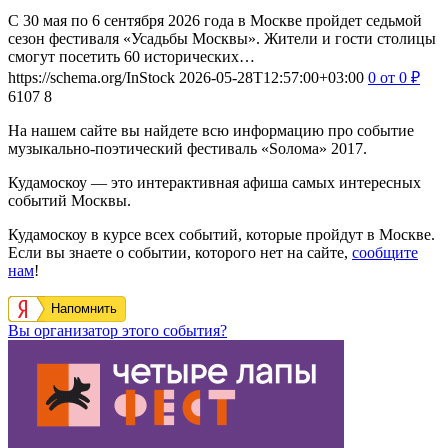
С 30 мая по 6 сентября 2026 года в Москве пройдет седьмой
сезон фестиваля «Усадьбы Москвы». Жители и гости столицы
смогут посетить 60 исторических…
https://schema.org/InStock
2026-05-28T12:57:00+03:00
0
от 0
₽
6107
8
На нашем сайте вы найдете всю информацию про событие
музыкально-поэтический фестиваль «Sолома» 2017.
Кудамоскоу — это интерактивная афиша самых интересных
событий Москвы.
Кудамоскоу в курсе всех событий, которые пройдут в Москве.
Если вы знаете о событии, которого нет на сайте,
сообщите
нам
!
Напомнить
Вы организатор этого события?