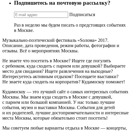
Подпишетесь на почтовую рассылку?
Подписаться
Раз в неделю мы будем писать о предстоящих событиях
в Москве.
Музыкально-поэтический фестиваль «Sолома» 2017.
Описание, дата проведения, режим работы, фотографии и
отзывы. Всё о мероприятиях Москвы.
Не знаете что посетить в Москве? Ищете где погулять
с ребенком, куда сходить с парнем или девушкой? Выбираете
место для свидания? Ищете развлечения на выходные?
Интересуетесь активным отдыхом? Посещаете выставки?
Не знаете куда сходить на корпоратив? Кудамоскоу поможет!
Кудамоскоу — это лучший сайт о самых интересных событиях
Москвы. Мы знаем куда сходить в Москве с девушкой,
с парнем или большой компанией. У нас только лучшие
события, музеи и выставки Москвы. События для детей
и их родителей, лучшие достопримечательности и интересные
места Москвы, которые обязательно стоит посетить!
Мы советуем любые варианты отдыха в Москве — концерты,