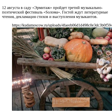
12 августа в саду «Эрмитаж» пройдет третий музыкально-
поэтический фестиваль «Sолома». Гостей ждут литературные
чтения, декламация стихов и выступления музыкантов.
https://kudamoscow.ru/uploads/4faeeb06d1d498c0e3dc3b0f594