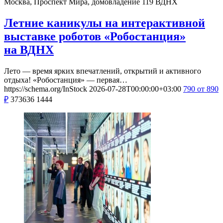
Москва, Проспект Мира, домовладение 119
ВДНХ
Летние каникулы на интерактивной
выставке роботов «Робостанция»
на ВДНХ
Лето — время ярких впечатлений, открытий и активного
отдыха! «Робостанция» — первая…
https://schema.org/InStock
2026-07-28T00:00:00+03:00
790
от 890
₽
373636
1444