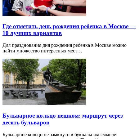
Где отметить день рождения ребенка в Москве —
10 лучших вариантов
Для празднования дня рождения ребенка в Москве можно
найти множество интересных мест…
Бульварное кольцо пешком: маршрут через
десять бульваров
Бульварное кольцо не замкнуто в буквальном смысле