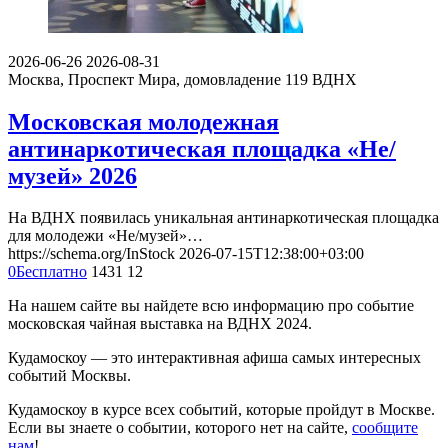
2026-06-26
2026-08-31
Москва, Проспект Мира, домовладение 119
ВДНХ
Московская молодежная
антинаркотическая площадка «Не/
музей» 2026
На ВДНХ появилась уникальная антинаркотическая площадка
для молодежи «Не/музей»…
https://schema.org/InStock
2026-07-15T12:38:00+03:00
0
Бесплатно
1431
12
На нашем сайте вы найдете всю информацию про событие
московская чайная выставка на ВДНХ 2024.
Кудамоскоу — это интерактивная афиша самых интересных
событий Москвы.
Кудамоскоу в курсе всех событий, которые пройдут в Москве.
Если вы знаете о событии, которого нет на сайте,
сообщите
нам
!