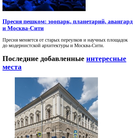
Пресня пешком: зоопарк, планетарий, авангард
и Москва-Сити
Пресня меняется от старых переулков и научных площадок
до модернистской архитектуры и Москва-Сити.
Последние добавленные
интересные
места