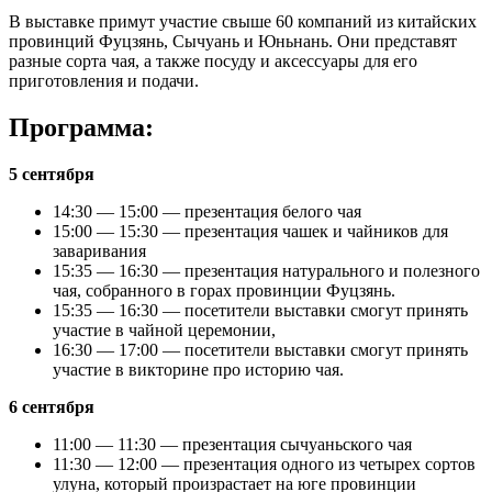
В выставке примут участие свыше 60 компаний из китайских
провинций Фуцзянь, Сычуань и Юньнань. Они представят
разные сорта чая, а также посуду и аксессуары для его
приготовления и подачи.
Программа:
5 сентября
14:30 — 15:00 — презентация белого чая
15:00 — 15:30 — презентация чашек и чайников для
заваривания
15:35 — 16:30 — презентация натурального и полезного
чая, собранного в горах провинции Фуцзянь.
15:35 — 16:30 — посетители выставки смогут принять
участие в чайной церемонии,
16:30 — 17:00 — посетители выставки смогут принять
участие в викторине про историю чая.
6 сентября
11:00 — 11:30 — презентация сычуаньского чая
11:30 — 12:00 — презентация одного из четырех сортов
улуна, который произрастает на юге провинции