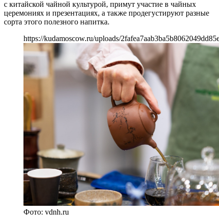
с китайской чайной культурой, примут участие в чайных
церемониях и презентациях, а также продегустируют разные
сорта этого полезного напитка.
https://kudamoscow.ru/uploads/2fafea7aab3ba5b8062049dd85e
Фото: vdnh.ru