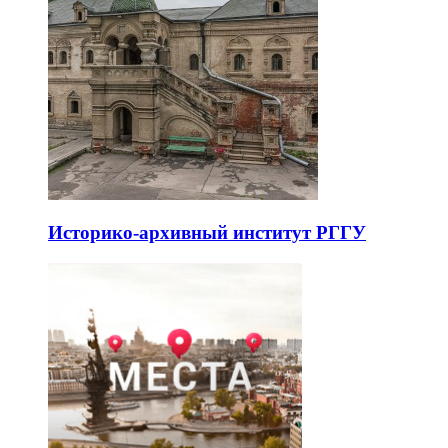
Историко-архивный институт РГГУ