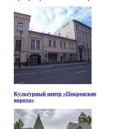
Культурный центр «Покровские
ворота»