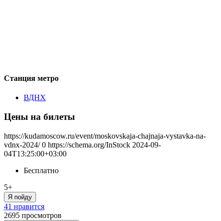
Станция метро
ВДНХ
Цены на билеты
https://kudamoscow.ru/event/moskovskaja-chajnaja-vystavka-na-
vdnx-2024/
0
https://schema.org/InStock
2024-09-
04T13:25:00+03:00
Бесплатно
5+
Я пойду
41 нравится
2695
просмотров