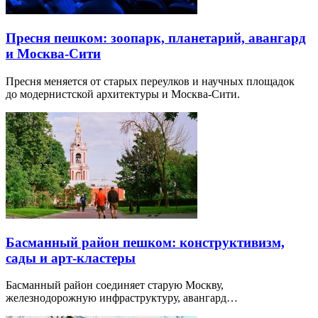
Пресня пешком: зоопарк, планетарий, авангард
и Москва-Сити
Пресня меняется от старых переулков и научных площадок
до модернистской архитектуры и Москва-Сити.
Басманный район пешком: конструктивизм,
сады и арт-кластеры
Басманный район соединяет старую Москву,
железнодорожную инфраструктуру, авангард…