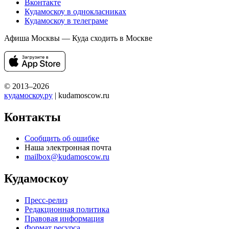
Вконтакте
Кудамоскоу в однокласниках
Кудамоскоу в телеграме
Афиша Москвы — Куда сходить в Москве
© 2013–2026
кудамоскоу.ру
| kudamoscow.ru
Контакты
Сообщить об ошибке
Наша электронная почта
mailbox@kudamoscow.ru
Кудамоскоу
Пресс-релиз
Редакционная политика
Правовая информация
Формат ресурса