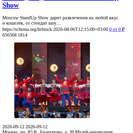
Show
Moscow StandUp Show дарит развлечения на любой вкус
и кошелёк, от стендап шоу…
https://schema.org/InStock
2026-08-06T12:15:00+03:00
0
от 0
₽
656568
1814
2026-09-12
2026-09-12
Москва, пр. Ю.В. Андропова, д. 39
Музей-заповедник