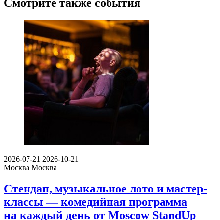
Смотрите также события
2026-07-21
2026-10-21
Москва
Москва
Стендап, музыкальное лото и мастер-
классы — комедийная программа
на каждый день от Moscow StandUp