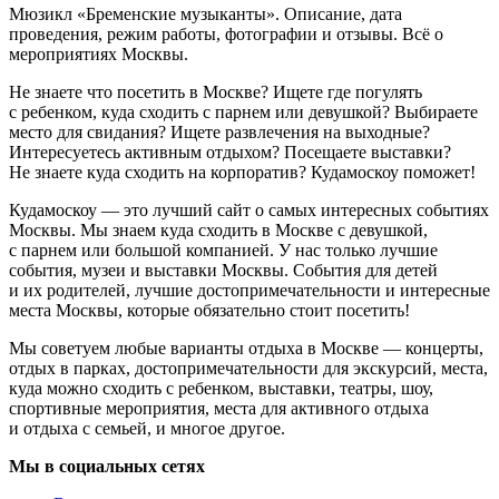
Мюзикл «Бременские музыканты». Описание, дата
проведения, режим работы, фотографии и отзывы. Всё о
мероприятиях Москвы.
Не знаете что посетить в Москве? Ищете где погулять
с ребенком, куда сходить с парнем или девушкой? Выбираете
место для свидания? Ищете развлечения на выходные?
Интересуетесь активным отдыхом? Посещаете выставки?
Не знаете куда сходить на корпоратив? Кудамоскоу поможет!
Кудамоскоу — это лучший сайт о самых интересных событиях
Москвы. Мы знаем куда сходить в Москве с девушкой,
с парнем или большой компанией. У нас только лучшие
события, музеи и выставки Москвы. События для детей
и их родителей, лучшие достопримечательности и интересные
места Москвы, которые обязательно стоит посетить!
Мы советуем любые варианты отдыха в Москве — концерты,
отдых в парках, достопримечательности для экскурсий, места,
куда можно сходить с ребенком, выставки, театры, шоу,
спортивные мероприятия, места для активного отдыха
и отдыха с семьей, и многое другое.
Мы в социальных сетях