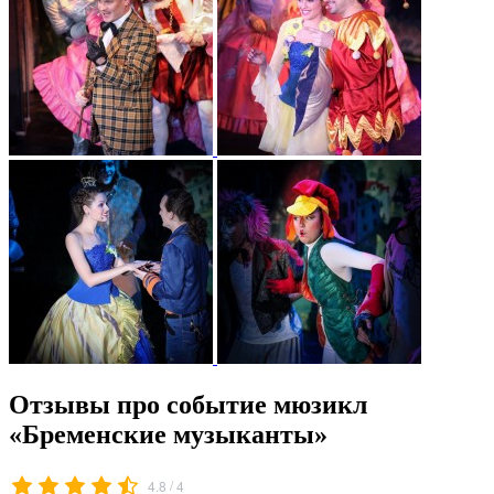
Отзывы про событие мюзикл
«Бременские музыканты»
/
4.8
4