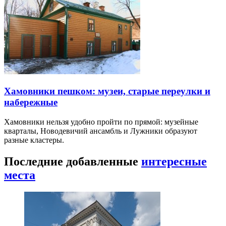
Хамовники пешком: музеи, старые переулки и
набережные
Хамовники нельзя удобно пройти по прямой: музейные
кварталы, Новодевичий ансамбль и Лужники образуют
разные кластеры.
Последние добавленные
интересные
места