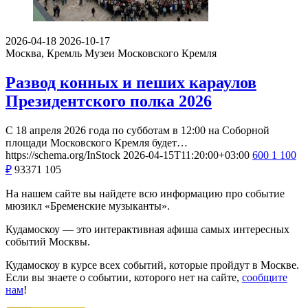
2026-04-18
2026-10-17
Москва, Кремль
Музеи Московского Кремля
Развод конных и пеших караулов
Президентского полка 2026
С 18 апреля 2026 года по субботам в 12:00 на Соборной
площади Московского Кремля будет…
https://schema.org/InStock
2026-04-15T11:20:00+03:00
600
1 100
₽
93371
105
На нашем сайте вы найдете всю информацию про событие
мюзикл «Бременские музыканты».
Кудамоскоу — это интерактивная афиша самых интересных
событий Москвы.
Кудамоскоу в курсе всех событий, которые пройдут в Москве.
Если вы знаете о событии, которого нет на сайте,
сообщите
нам
!