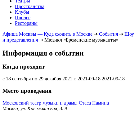
Театры
Пространства
Клубы
Прочее
Рестораны
Афиша Москвы — Куда сходить в Москве
➔
События
➔
Шоу
и представления
➔
Мюзикл «Бременские музыканты»
Информация о событии
Когда проходит
с 18 сентября по 29 декабря 2021 г.
2021-09-18
2021-09-18
Место проведения
Московский театр музыки и драмы Стаса Намина
Москва, ул. Крымский вал, д. 9