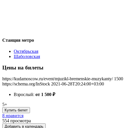
Станция метро
Октябрьская
Шаболовская
Цены на билеты
https://kudamoscow.ru/event/mjuzikl-bremenskie-muzykanty/
1500
https://schema.org/InStock
2021-06-28T20:24:00+03:00
Взрослый:
от 1 500
₽
5+
Купить билет
8 нравится
554
просмотра
Добавить в календарь