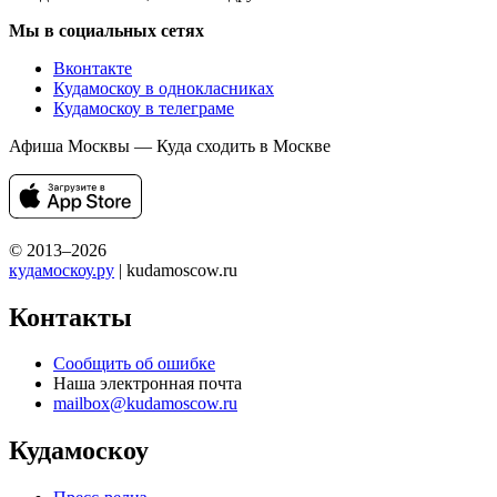
Мы в социальных сетях
Вконтакте
Кудамоскоу в однокласниках
Кудамоскоу в телеграме
Афиша Москвы — Куда сходить в Москве
© 2013–2026
кудамоскоу.ру
| kudamoscow.ru
Контакты
Сообщить об ошибке
Наша электронная почта
mailbox@kudamoscow.ru
Кудамоскоу