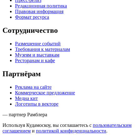
Пресс-релиз
Редакционная политика
Правовая информация
Формат ресурса
Сотрудничество
Размещение событий
Требования к материалам
Музеям и выставкам
Ресторанам и кафе
Партнёрам
Реклама на сайте
Коммерческое предложение
Медиа кит
Логотипы в векторе
— партнер Рамблера
Используя Кудамоскоу, вы соглашаетесь с
пользовательским
соглашением
и
политикой конфиденциальности
.