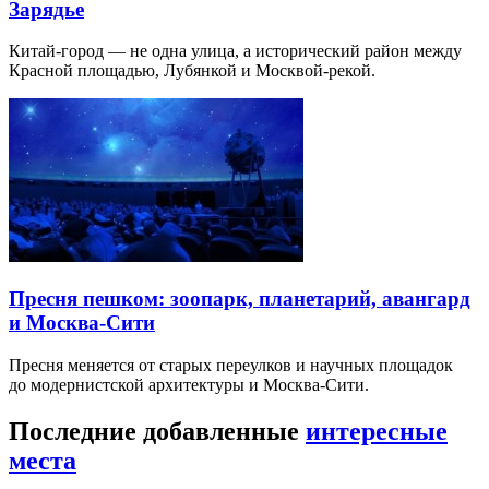
Зарядье
Китай-город — не одна улица, а исторический район между
Красной площадью, Лубянкой и Москвой-рекой.
Пресня пешком: зоопарк, планетарий, авангард
и Москва-Сити
Пресня меняется от старых переулков и научных площадок
до модернистской архитектуры и Москва-Сити.
Последние добавленные
интересные
места