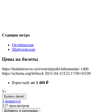
Станция метро
Октябрьская
Шаболовская
Цены на билеты
https://kudamoscow.ru/event/mjuzikl-bitlomanija/
1400
https://schema.org/InStock
2021-04-11T22:17:00+03:00
Взрослый:
от 1 400
₽
5+
Купить билет
3 нравится
217
просмотров
Добавить в календарь