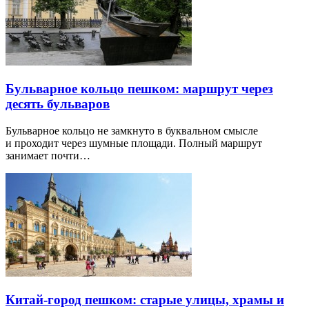
Бульварное кольцо пешком: маршрут через
десять бульваров
Бульварное кольцо не замкнуто в буквальном смысле
и проходит через шумные площади. Полный маршрут
занимает почти…
Китай-город пешком: старые улицы, храмы и