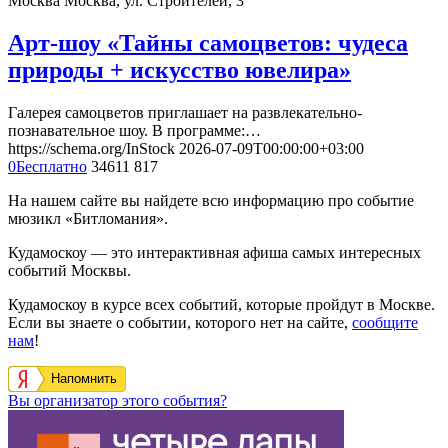
Москва
Москва, ул. Строителей, 3
Арт-шоу «Тайны самоцветов: чудеса
природы + искусство ювелира»
Галерея самоцветов приглашает на развлекательно-
познавательное шоу. В программе:…
https://schema.org/InStock
2026-07-09T00:00:00+03:00
0
Бесплатно
34611
817
На нашем сайте вы найдете всю информацию про событие
мюзикл «Битломания».
Кудамоскоу — это интерактивная афиша самых интересных
событий Москвы.
Кудамоскоу в курсе всех событий, которые пройдут в Москве.
Если вы знаете о событии, которого нет на сайте,
сообщите
нам
!
Напомнить
Вы организатор этого события?