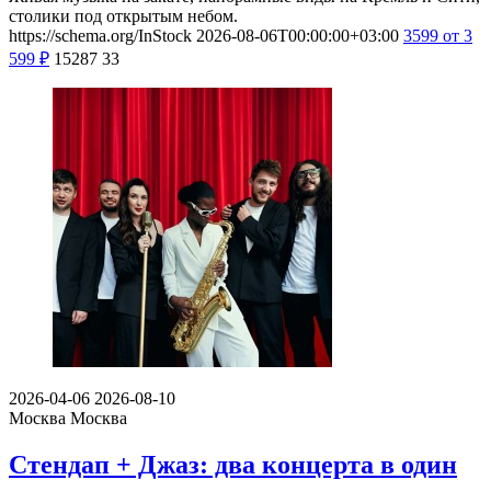
столики под открытым небом.
https://schema.org/InStock
2026-08-06T00:00:00+03:00
3599
от 3
599
₽
15287
33
2026-04-06
2026-08-10
Москва
Москва
Стендап + Джаз: два концерта в один