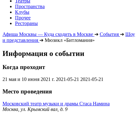
Театры
Пространства
Клубы
Прочее
Рестораны
Афиша Москвы — Куда сходить в Москве
➔
События
➔
Шоу
и представления
➔
Мюзикл «Битломания»
Информация о событии
Когда проходит
21 мая и 10 июня 2021 г.
2021-05-21
2021-05-21
Место проведения
Московский театр музыки и драмы Стаса Намина
Москва, ул. Крымский вал, д. 9