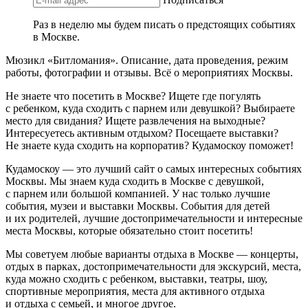
Раз в неделю мы будем писать о предстоящих событиях
в Москве.
Мюзикл «Битломания». Описание, дата проведения, режим
работы, фотографии и отзывы. Всё о мероприятиях Москвы.
Не знаете что посетить в Москве? Ищете где погулять
с ребенком, куда сходить с парнем или девушкой? Выбираете
место для свидания? Ищете развлечения на выходные?
Интересуетесь активным отдыхом? Посещаете выставки?
Не знаете куда сходить на корпоратив? Кудамоскоу поможет!
Кудамоскоу — это лучший сайт о самых интересных событиях
Москвы. Мы знаем куда сходить в Москве с девушкой,
с парнем или большой компанией. У нас только лучшие
события, музеи и выставки Москвы. События для детей
и их родителей, лучшие достопримечательности и интересные
места Москвы, которые обязательно стоит посетить!
Мы советуем любые варианты отдыха в Москве — концерты,
отдых в парках, достопримечательности для экскурсий, места,
куда можно сходить с ребенком, выставки, театры, шоу,
спортивные мероприятия, места для активного отдыха
и отдыха с семьей, и многое другое.