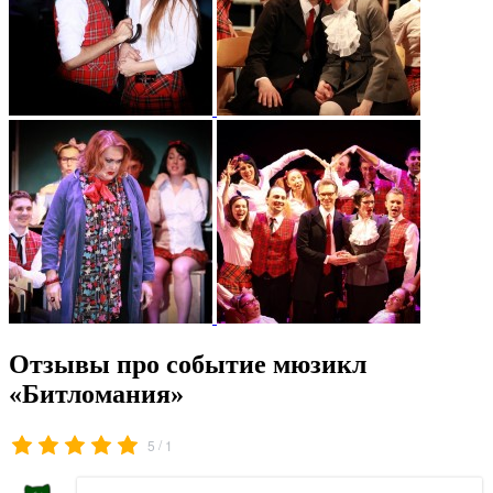
Отзывы про событие мюзикл
«Битломания»
/
5
1