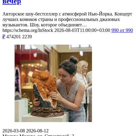
вечер
Авторское шоу-бестселлер с атмосферой Нью-Йорка. Концерт
лучших комиков страны и профессиональных джазовых
музыкантов. Шоу, которое объединяет…
https://schema.org/InStock
2026-08-03T11:00:00+03:00
990
от 990
₽
474201
2239
2026-03-08
2026-08-12