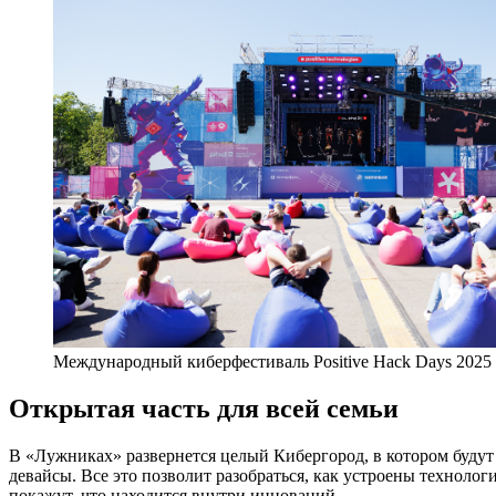
Международный киберфестиваль Positive Hack Days 2025
Открытая часть для всей семьи
В «Лужниках» развернется целый Кибергород, в котором буду
девайсы. Все это позволит разобраться, как устроены техноло
покажут, что находится внутри инноваций.