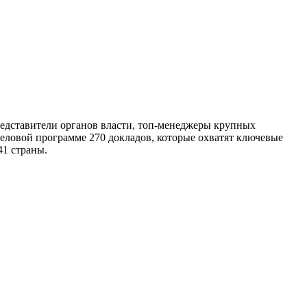
представители органов власти, топ-менеджеры крупных
еловой программе 270 докладов, которые охватят ключевые
41 страны.