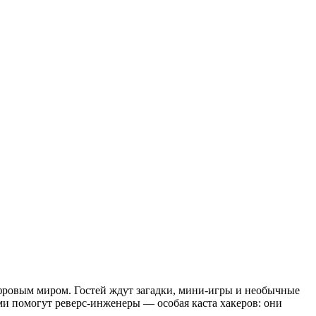
фровым миром. Гостей ждут загадки, мини-игры и необычные
ями помогут реверс-инженеры — особая каста хакеров: они