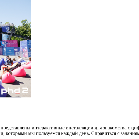
т представлены интерактивные инсталляции для знакомства с ци
гии, которыми мы пользуемся каждый день. Справиться с задани