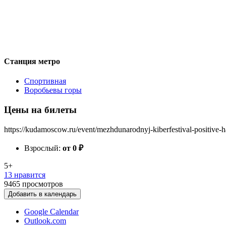
Станция метро
Спортивная
Воробьевы горы
Цены на билеты
https://kudamoscow.ru/event/mezhdunarodnyj-kiberfestival-positive-
Взрослый:
от 0
₽
5+
13 нравится
9465
просмотров
Добавить в календарь
Google Calendar
Outlook.com