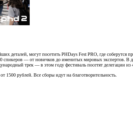
айших деталей, могут посетить PHDays Fest PRO, где соберутся 
00 спикеров — от новичков до именитых мировых экспертов. В д
ународный трек — в этом году фестиваль посетят делегации из 
от 1500 рублей. Все сборы идут на благотворительность.