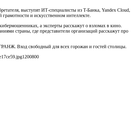
ретателя, выступят ИТ-специалисты из T-Банка, Yandex Cloud,
 грамотности и искусственном интеллекте.
кибермошенниках, а эксперты расскажут о взломах в кино.
паниями страны, где представители организаций расскажут про
РАНЖ. Вход свободный для всех горожан и гостей столицы.
e17ce59.jpg
1200
800