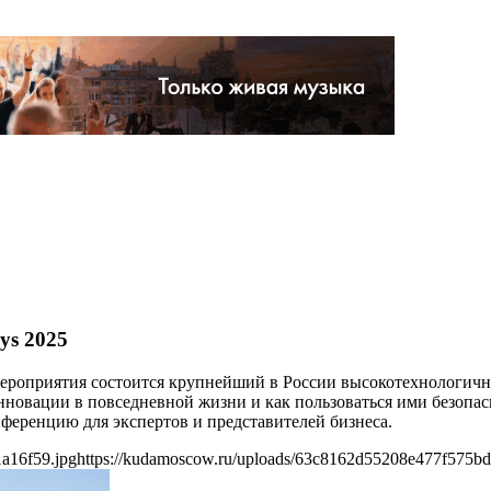
ys 2025
 мероприятия состоится крупнейший в России высокотехнологичн
овации в повседневной жизни и как пользоваться ими безопасно
ференцию для экспертов и представителей бизнеса.
a16f59.jpg
https://kudamoscow.ru/uploads/63c8162d55208e477f575bd