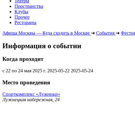
Театры
Пространства
Клубы
Прочее
Рестораны
Афиша Москвы — Куда сходить в Москве
➔
События
➔
Фести
Информация о событии
Когда проходит
с 22 по 24 мая 2025 г.
2025-05-22
2025-05-24
Место проведения
Спорткомплекс «Лужники»
Лужнецкая набережная, 24