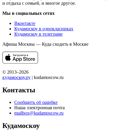
и отдыха с семьей, и многое другое.
Мы в социальных сетях
Вконтакте
Кудамоскоу в однокласниках
Кудамоскоу в телеграме
Афиша Москвы — Куда сходить в Москве
© 2013–2026
кудамоскоу.ру
| kudamoscow.ru
Контакты
Сообщить об ошибке
Наша электронная почта
mailbox@kudamoscow.ru
Кудамоскоу