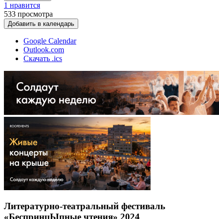
1 нравится
533
просмотра
Добавить в календарь
Google Calendar
Outlook.com
Скачать .ics
Литературно-театральный фестиваль
«БеспринцЫпные чтения» 2024