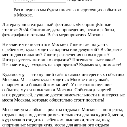
Раз в неделю мы будем писать о предстоящих событиях
в Москве.
Литературно-театральный фестиваль «БеспринцЫпные
чтения» 2024. Описание, дата проведения, режим работы,
фотографии и отзывы. Всё о мероприятиях Москвы.
Не знаете что посетить в Москве? Ищете где погулять
с ребенком, куда сходить с парнем или девушкой? Выбираете
место для свидания? Ищете развлечения на выходные?
Интересуетесь активным отдыхом? Посещаете выставки?
Не знаете куда сходить на корпоратив? Кудамоскоу поможет!
Кудамоскоу — это лучший сайт о самых интересных событиях
Москвы. Мы знаем куда сходить в Москве с девушкой,
с парнем или большой компанией. У нас только лучшие
события, музеи и выставки Москвы. События для детей
и их родителей, лучшие достопримечательности и интересные
места Москвы, которые обязательно стоит посетить!
Мы советуем любые варианты отдыха в Москве — концерты,
отдых в парках, достопримечательности для экскурсий, места,
куда можно сходить с ребенком, выставки, театры, шоу,
спортивные мероприятия, места для активного отдыха