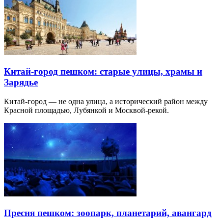
Китай-город пешком: старые улицы, храмы и
Зарядье
Китай-город — не одна улица, а исторический район между
Красной площадью, Лубянкой и Москвой-рекой.
Пресня пешком: зоопарк, планетарий, авангард