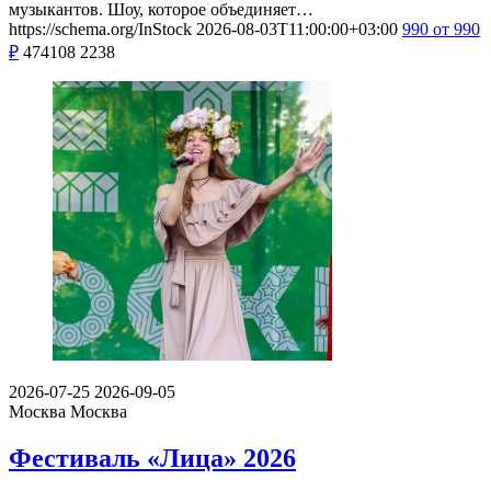
музыкантов. Шоу, которое объединяет…
https://schema.org/InStock
2026-08-03T11:00:00+03:00
990
от 990
₽
474108
2238
2026-07-25
2026-09-05
Москва
Москва
Фестиваль «Лица» 2026