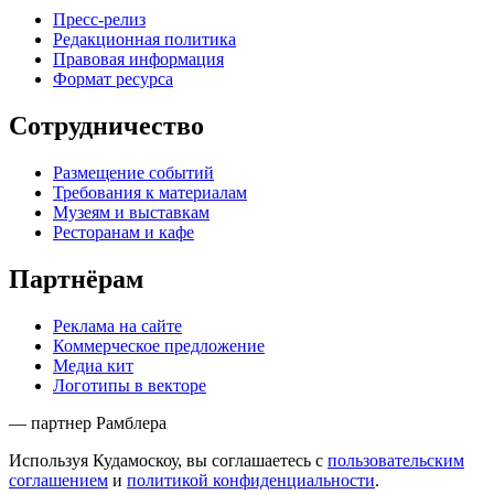
Пресс-релиз
Редакционная политика
Правовая информация
Формат ресурса
Сотрудничество
Размещение событий
Требования к материалам
Музеям и выставкам
Ресторанам и кафе
Партнёрам
Реклама на сайте
Коммерческое предложение
Медиа кит
Логотипы в векторе
— партнер Рамблера
Используя Кудамоскоу, вы соглашаетесь с
пользовательским
соглашением
и
политикой конфиденциальности
.