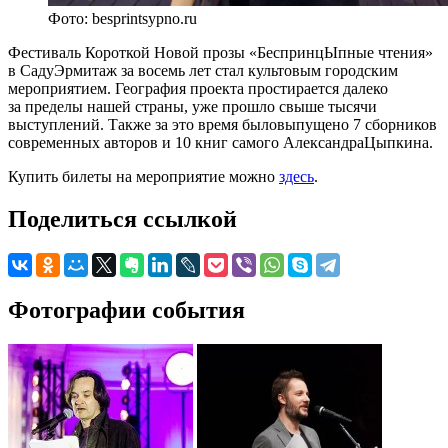
Фото: besprintsypno.ru
Фестиваль Короткой Новой прозы «БеспринцЫпные чтения»
в СадуЭрмитаж за восемь лет стал культовым городским
мероприятием. География проекта простирается далеко
за пределы нашей страны, уже прошло свыше тысячи
выступлений. Также за это время быловыпущено 7 сборников
современных авторов и 10 книг самого АлександраЦыпкина.
Купить билеты на мероприятие можно
здесь
.
Поделиться ссылкой
Фотографии события