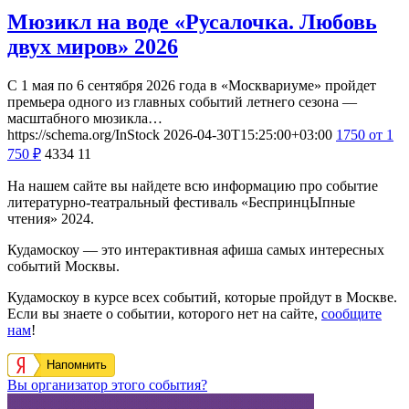
Мюзикл на воде «Русалочка. Любовь
двух миров» 2026
С 1 мая по 6 сентября 2026 года в «Москвариуме» пройдет
премьера одного из главных событий летнего сезона —
масштабного мюзикла…
https://schema.org/InStock
2026-04-30T15:25:00+03:00
1750
от 1
750
₽
4334
11
На нашем сайте вы найдете всю информацию про событие
литературно-театральный фестиваль «БеспринцЫпные
чтения» 2024.
Кудамоскоу — это интерактивная афиша самых интересных
событий Москвы.
Кудамоскоу в курсе всех событий, которые пройдут в Москве.
Если вы знаете о событии, которого нет на сайте,
сообщите
нам
!
Напомнить
Вы организатор этого события?