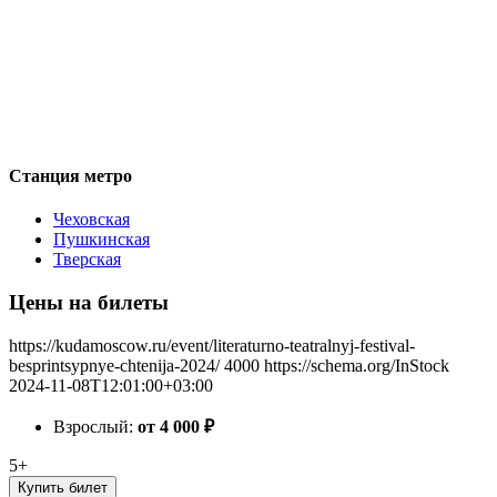
Станция метро
Чеховская
Пушкинская
Тверская
Цены на билеты
https://kudamoscow.ru/event/literaturno-teatralnyj-festival-
besprintsypnye-chtenija-2024/
4000
https://schema.org/InStock
2024-11-08T12:01:00+03:00
Взрослый:
от 4 000
₽
5+
Купить билет