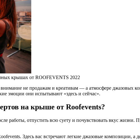
сферных крышах от ROOFEVENTS 2022
 внимание не продажам и креативам — а атмосфере джазовых ко
акие эмоции они испытывают «здесь и сейчас».
ертов на крыше от Roofevents?
после работы, отпустить всю суету и почувствовать вкус жизни.
ofevents. Здесь вас встречают легкие джазовые композиции, а 