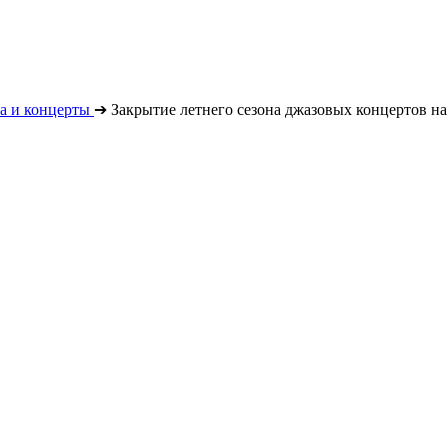
а и концерты
➔
Закрытие летнего сезона джазовых концертов