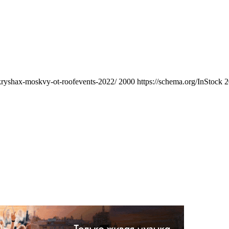
-kryshax-moskvy-ot-roofevents-2022/
2000
https://schema.org/InStock
2