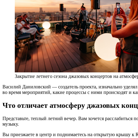
Закрытие летнего сезона джазовых концертов на атмо
Василий Даниловский — создатель проекта, изначально уделял
во время мероприятий, какие процессы с ними происходят и к
Что отличает атмосферу джазовых конц
Представьте, теплый летний вечер. Вам хочется расслабиться 
музыку.
Вы приезжаете в центр и поднимаетесь на открытую крышу к Ro