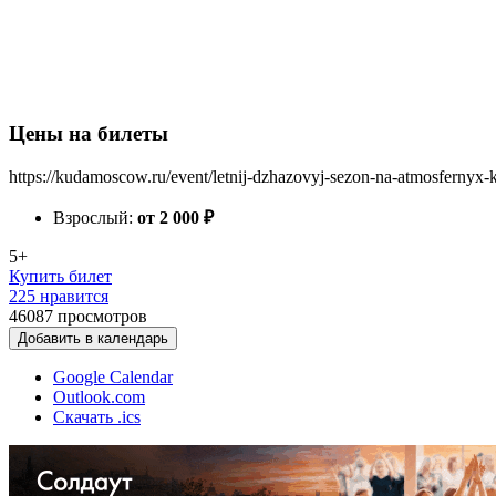
Цены на билеты
https://kudamoscow.ru/event/letnij-dzhazovyj-sezon-na-atmosfernyx
Взрослый:
от 2 000
₽
5+
Купить билет
225 нравится
46087
просмотров
Добавить в календарь
Google Calendar
Outlook.com
Скачать .ics