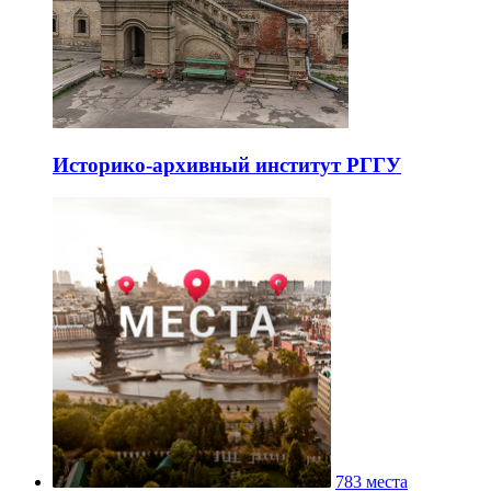
Историко-архивный институт РГГУ
783 места