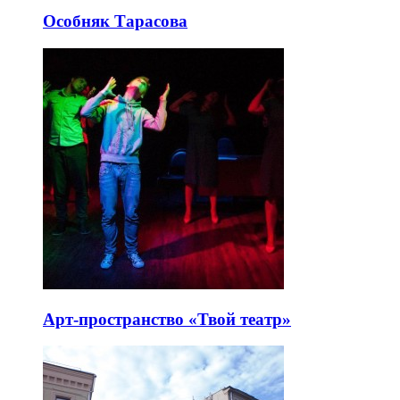
Особняк Тарасова
Арт-пространство «Твой театр»