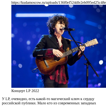
https://kudamoscow.ru/uploads/136f0ef524dfe2eb095ed25c48e
Концерт LP 2022
У LP, очевидно, есть какой-то магический ключ к сердцу
российской публики. Мало кто из современных западных