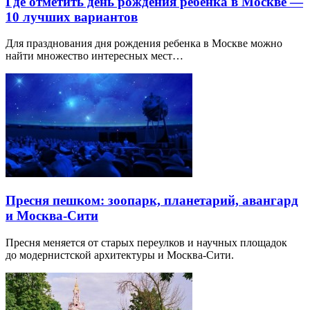
Где отметить день рождения ребенка в Москве —
10 лучших вариантов
Для празднования дня рождения ребенка в Москве можно
найти множество интересных мест…
Пресня пешком: зоопарк, планетарий, авангард
и Москва-Сити
Пресня меняется от старых переулков и научных площадок
до модернистской архитектуры и Москва-Сити.