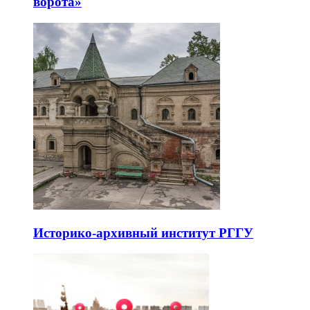
ворота»
Историко-архивный институт РГГУ