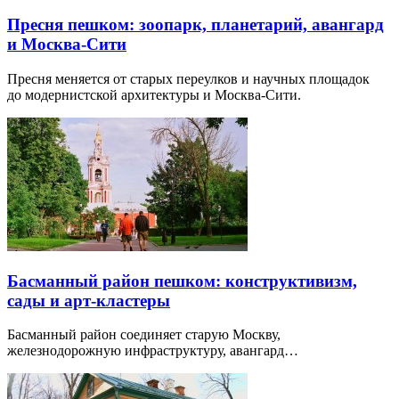
Пресня пешком: зоопарк, планетарий, авангард
и Москва-Сити
Пресня меняется от старых переулков и научных площадок
до модернистской архитектуры и Москва-Сити.
Басманный район пешком: конструктивизм,
сады и арт-кластеры
Басманный район соединяет старую Москву,
железнодорожную инфраструктуру, авангард…