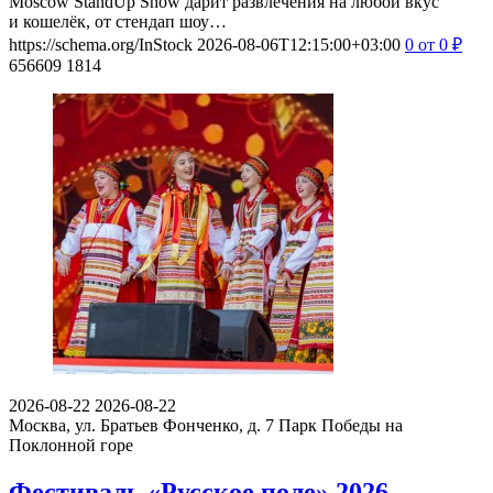
Moscow StandUp Show дарит развлечения на любой вкус
и кошелёк, от стендап шоу…
https://schema.org/InStock
2026-08-06T12:15:00+03:00
0
от 0
₽
656609
1814
2026-08-22
2026-08-22
Москва, ул. Братьев Фонченко, д. 7
Парк Победы на
Поклонной горе
Фестиваль «Русское поле» 2026