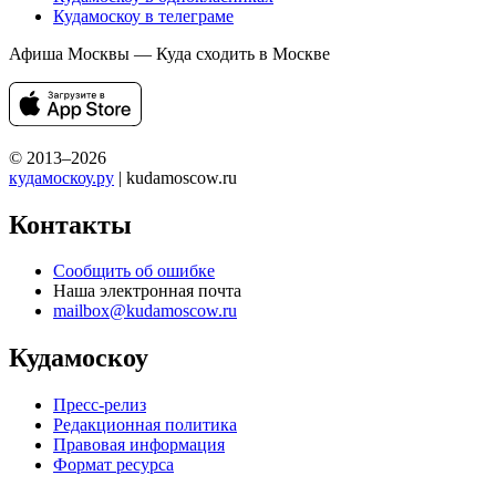
Кудамоскоу в телеграме
Афиша Москвы — Куда сходить в Москве
© 2013–2026
кудамоскоу.ру
| kudamoscow.ru
Контакты
Сообщить об ошибке
Наша электронная почта
mailbox@kudamoscow.ru
Кудамоскоу
Пресс-релиз
Редакционная политика
Правовая информация
Формат ресурса