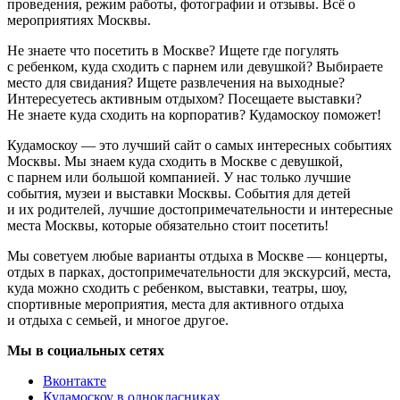
проведения, режим работы, фотографии и отзывы. Всё о
мероприятиях Москвы.
Не знаете что посетить в Москве? Ищете где погулять
с ребенком, куда сходить с парнем или девушкой? Выбираете
место для свидания? Ищете развлечения на выходные?
Интересуетесь активным отдыхом? Посещаете выставки?
Не знаете куда сходить на корпоратив? Кудамоскоу поможет!
Кудамоскоу — это лучший сайт о самых интересных событиях
Москвы. Мы знаем куда сходить в Москве с девушкой,
с парнем или большой компанией. У нас только лучшие
события, музеи и выставки Москвы. События для детей
и их родителей, лучшие достопримечательности и интересные
места Москвы, которые обязательно стоит посетить!
Мы советуем любые варианты отдыха в Москве — концерты,
отдых в парках, достопримечательности для экскурсий, места,
куда можно сходить с ребенком, выставки, театры, шоу,
спортивные мероприятия, места для активного отдыха
и отдыха с семьей, и многое другое.
Мы в социальных сетях
Вконтакте
Кудамоскоу в однокласниках