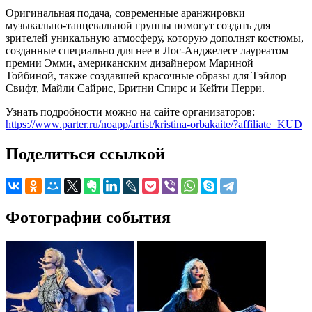
Оригинальная подача, современные аранжировки
музыкально-танцевальной группы помогут создать для
зрителей уникальную атмосферу, которую дополнят костюмы,
созданные специально для нее в Лос-Анджелесе лауреатом
премии Эмми, американским дизайнером Мариной
Тойбиной, также создавшей красочные образы для Тэйлор
Свифт, Майли Сайрис, Бритни Спирс и Кейти Перри.
Узнать подробности можно на сайте организаторов:
https://www.parter.ru/noapp/artist/kristina-orbakaite/?affiliate=KUD
Поделиться ссылкой
Фотографии события