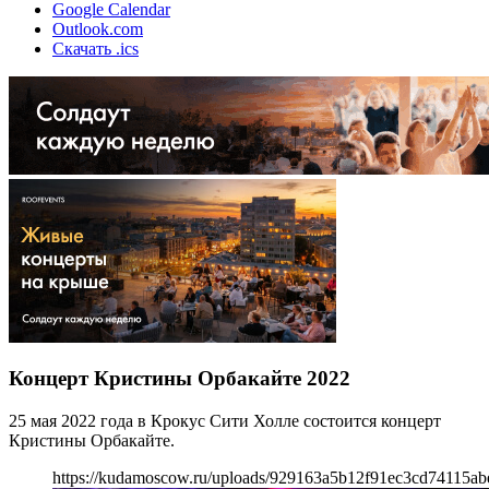
Google Calendar
Outlook.com
Скачать .ics
Концерт Кристины Орбакайте 2022
25 мая 2022 года в Крокус Сити Холле состоится концерт
Кристины Орбакайте.
https://kudamoscow.ru/uploads/929163a5b12f91ec3cd74115ab