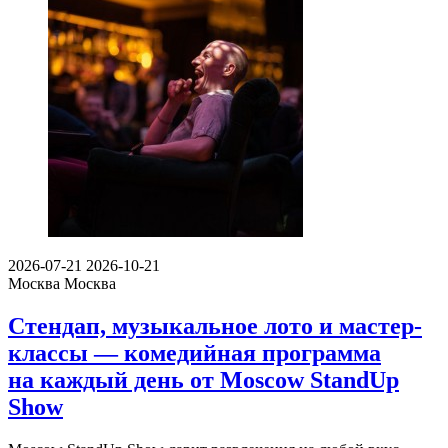
2026-07-21
2026-10-21
Москва
Москва
Стендап, музыкальное лото и мастер-
классы — комедийная программа
на каждый день от Moscow StandUp
Show