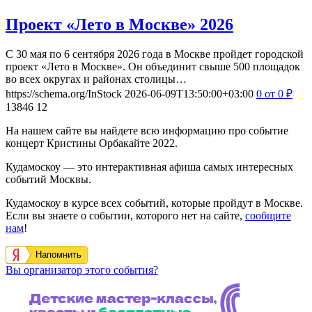
Проект «Лето в Москве» 2026
С 30 мая по 6 сентября 2026 года в Москве пройдет городской
проект «Лето в Москве». Он объединит свыше 500 площадок
во всех округах и районах столицы…
https://schema.org/InStock
2026-06-09T13:50:00+03:00
0
от 0
₽
13846
12
На нашем сайте вы найдете всю информацию про событие
концерт Кристины Орбакайте 2022.
Кудамоскоу — это интерактивная афиша самых интересных
событий Москвы.
Кудамоскоу в курсе всех событий, которые пройдут в Москве.
Если вы знаете о событии, которого нет на сайте,
сообщите
нам
!
Напомнить
Вы организатор этого события?