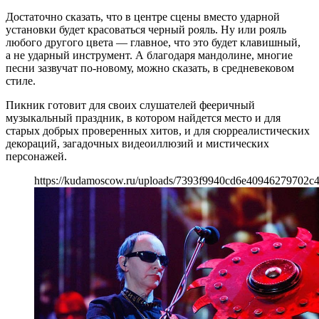
Достаточно сказать, что в центре сцены вместо ударной
установки будет красоваться черный рояль. Ну или рояль
любого другого цвета — главное, что это будет клавишный,
а не ударный инструмент. А благодаря мандолине, многие
песни зазвучат по-новому, можно сказать, в средневековом
стиле.
Пикник готовит для своих слушателей фееричный
музыкальный праздник, в котором найдется место и для
старых добрых проверенных хитов, и для сюрреалистических
декораций, загадочных видеоиллюзий и мистических
персонажей.
https://kudamoscow.ru/uploads/7393f9940cd6e40946279702c4