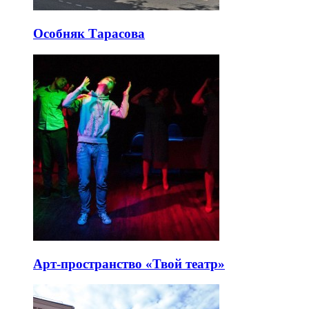
Особняк Тарасова
Арт-пространство «Твой театр»