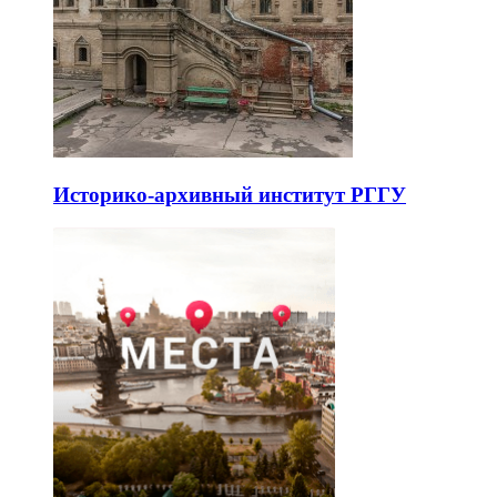
Историко-архивный институт РГГУ