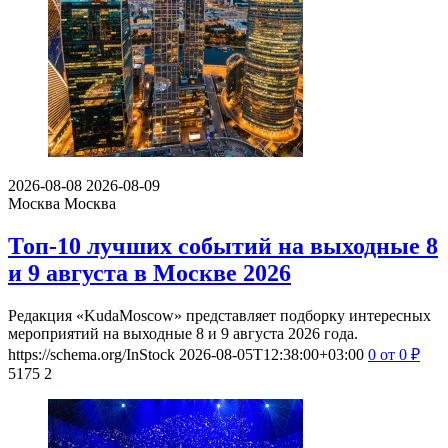
2026-08-08
2026-08-09
Москва
Москва
Топ-10 лучших событий на выходные 8
и 9 августа в Москве 2026
Редакция «KudaMoscow» представляет подборку интересных
мероприятий на выходные 8 и 9 августа 2026 года.
https://schema.org/InStock
2026-08-05T12:38:00+03:00
0
от 0
₽
5175
2