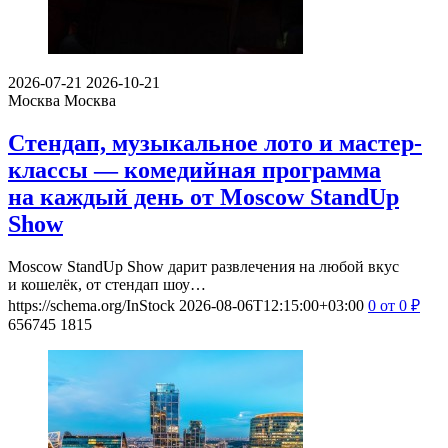
2026-07-21
2026-10-21
Москва
Москва
Стендап, музыкальное лото и мастер-
классы — комедийная программа
на каждый день от Moscow StandUp
Show
Moscow StandUp Show дарит развлечения на любой вкус
и кошелёк, от стендап шоу…
https://schema.org/InStock
2026-08-06T12:15:00+03:00
0
от 0
₽
656745
1815