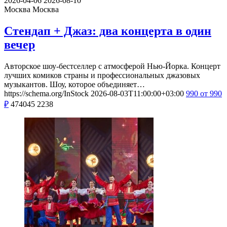
2026-04-06
2026-08-10
Москва
Москва
Стендап + Джаз: два концерта в один
вечер
Авторское шоу-бестселлер с атмосферой Нью-Йорка. Концерт
лучших комиков страны и профессиональных джазовых
музыкантов. Шоу, которое объединяет…
https://schema.org/InStock
2026-08-03T11:00:00+03:00
990
от 990
₽
474045
2238