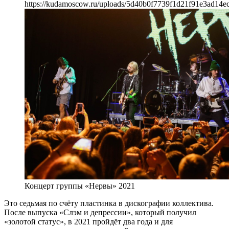
https://kudamoscow.ru/uploads/5d40b0f7739f1d21f91e3ad14e
Концерт группы «Нервы» 2021
Это седьмая по счёту пластинка в дискографии коллектива.
После выпуска «Слэм и депрессии», который получил
«золотой статус», в 2021 пройдёт два года и для