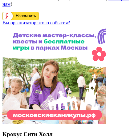
нам
!
Напомнить
Вы организатор этого события?
Крокус Сити Холл