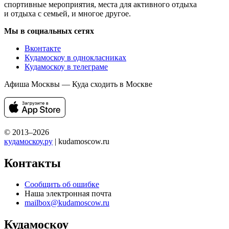
спортивные мероприятия, места для активного отдыха
и отдыха с семьей, и многое другое.
Мы в социальных сетях
Вконтакте
Кудамоскоу в однокласниках
Кудамоскоу в телеграме
Афиша Москвы — Куда сходить в Москве
© 2013–2026
кудамоскоу.ру
| kudamoscow.ru
Контакты
Сообщить об ошибке
Наша электронная почта
mailbox@kudamoscow.ru
Кудамоскоу