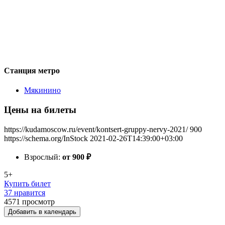
Станция метро
Мякинино
Цены на билеты
https://kudamoscow.ru/event/kontsert-gruppy-nervy-2021/
900
https://schema.org/InStock
2021-02-26T14:39:00+03:00
Взрослый:
от 900
₽
5+
Купить билет
37 нравится
4571
просмотр
Добавить в календарь