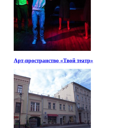
Арт-пространство «Твой театр»