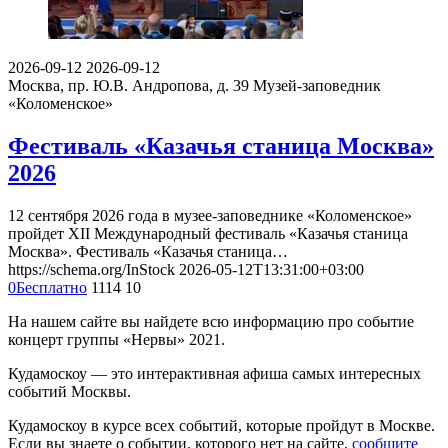
2026-09-12
2026-09-12
Москва, пр. Ю.В. Андропова, д. 39
Музей-заповедник
«Коломенское»
Фестиваль «Казачья станица Москва»
2026
12 сентября 2026 года в музее-заповеднике «Коломенское»
пройдет XII Международный фестиваль «Казачья станица
Москва». Фестиваль «Казачья станица…
https://schema.org/InStock
2026-05-12T13:31:00+03:00
0
Бесплатно
1114
10
На нашем сайте вы найдете всю информацию про событие
концерт группы «Нервы» 2021.
Кудамоскоу — это интерактивная афиша самых интересных
событий Москвы.
Кудамоскоу в курсе всех событий, которые пройдут в Москве.
Если вы знаете о событии, которого нет на сайте,
сообщите