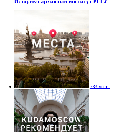
Историко-архивный институт РГГУ
783 места