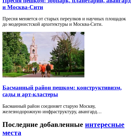
Пресня пешком: зоопарк, планетарий, авангард
и Москва-Сити
Пресня меняется от старых переулков и научных площадок
до модернистской архитектуры и Москва-Сити.
Басманный район пешком: конструктивизм,
сады и арт-кластеры
Басманный район соединяет старую Москву,
железнодорожную инфраструктуру, авангард…
Последние добавленные
интересные
места