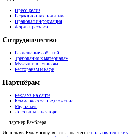
Пресс-релиз
Редакционная политика
Правовая информация
Формат ресурса
Сотрудничество
Размещение событий
Требования к материалам
Музеям и выставкам
Ресторанам и кафе
Партнёрам
Реклама на сайте
Коммерческое предложение
Медиа кит
Логотипы в векторе
— партнер Рамблера
Используя Кудамоскоу, вы соглашаетесь с
пользовательским