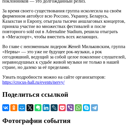
поклонников — это долгожданный релиз.
За время своего существования группа исколесила на своём
фирменном автобусе всю Россию, Украину, Беларусь,
Казахстан и Европу, отыграла тысячи аншлаговых концертов,
приняла участие во множествах фестивалей и после
повторного sold out в Adrenaline Stadium, решила отыграть
в «Мегаспорт», чтобы вместить всех желающих.
Во главе с неизменным лидером Женей Мильковским, группа
«Нервы» — это уже не будущее рок-музыки, а рок
сегодняшний, ведущий за собой целое поколение слушателей,
неравнодушных к судьбе живой музыки не только в нашей
стране, но далеко за её пределами.
Узнать подробности можно на сайте организаторов:
https://crocus-hall.ru/events/nervy/
Поделиться ссылкой
Фотографии события