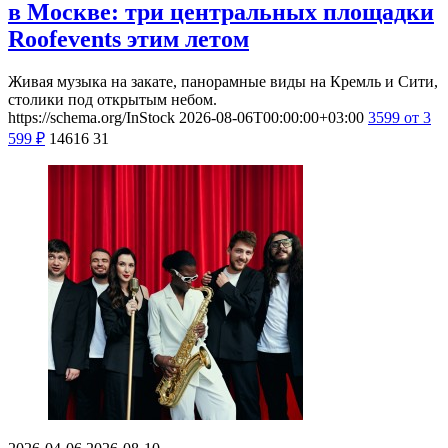
в Москве: три центральных площадки
Roofevents этим летом
Живая музыка на закате, панорамные виды на Кремль и Сити,
столики под открытым небом.
https://schema.org/InStock
2026-08-06T00:00:00+03:00
3599
от 3
599
₽
14616
31