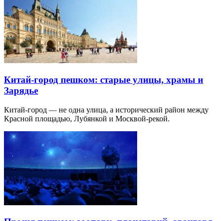
Китай-город пешком: старые улицы, храмы и
Зарядье
Китай-город — не одна улица, а исторический район между
Красной площадью, Лубянкой и Москвой-рекой.