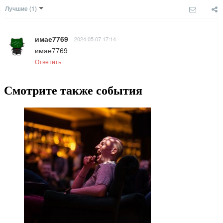
Лучшие
(1)
имае7769
2024.05.07 17:14
имае7769
Ответить
Смотрите также события