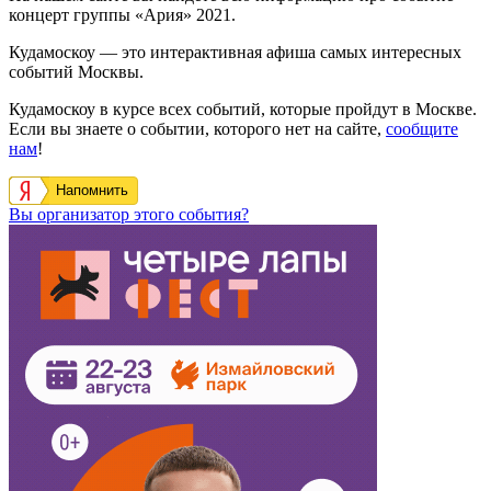
концерт группы «Ария» 2021.
Кудамоскоу — это интерактивная афиша самых интересных
событий Москвы.
Кудамоскоу в курсе всех событий, которые пройдут в Москве.
Если вы знаете о событии, которого нет на сайте,
сообщите
нам
!
Напомнить
Вы организатор этого события?