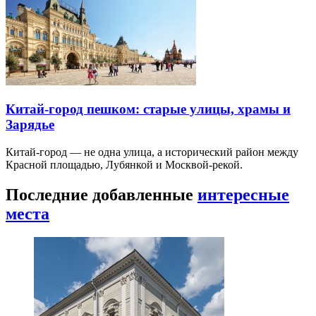
Китай-город пешком: старые улицы, храмы и
Зарядье
Китай-город — не одна улица, а исторический район между
Красной площадью, Лубянкой и Москвой-рекой.
Последние добавленные
интересные
места