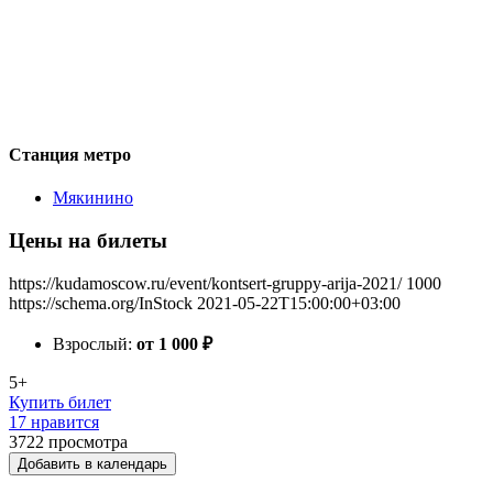
Станция метро
Мякинино
Цены на билеты
https://kudamoscow.ru/event/kontsert-gruppy-arija-2021/
1000
https://schema.org/InStock
2021-05-22T15:00:00+03:00
Взрослый:
от 1 000
₽
5+
Купить билет
17 нравится
3722
просмотра
Добавить в календарь