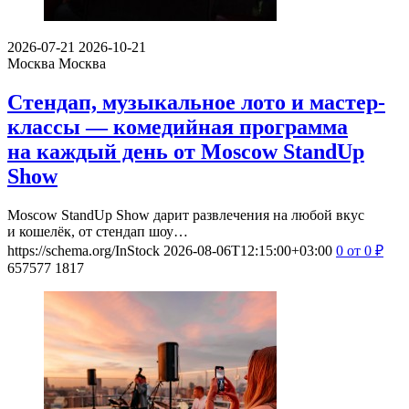
2026-07-21
2026-10-21
Москва
Москва
Стендап, музыкальное лото и мастер-
классы — комедийная программа
на каждый день от Moscow StandUp
Show
Moscow StandUp Show дарит развлечения на любой вкус
и кошелёк, от стендап шоу…
https://schema.org/InStock
2026-08-06T12:15:00+03:00
0
от 0
₽
657577
1817