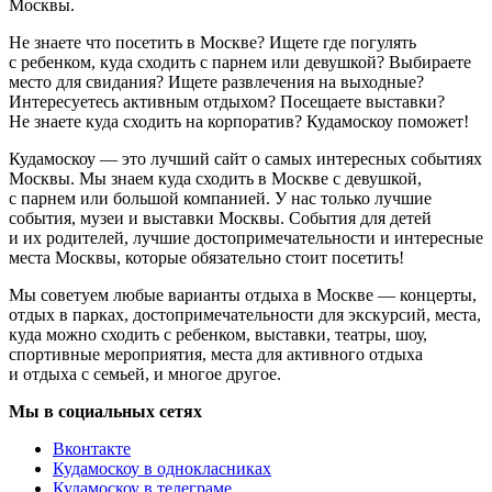
Москвы.
Не знаете что посетить в Москве? Ищете где погулять
с ребенком, куда сходить с парнем или девушкой? Выбираете
место для свидания? Ищете развлечения на выходные?
Интересуетесь активным отдыхом? Посещаете выставки?
Не знаете куда сходить на корпоратив? Кудамоскоу поможет!
Кудамоскоу — это лучший сайт о самых интересных событиях
Москвы. Мы знаем куда сходить в Москве с девушкой,
с парнем или большой компанией. У нас только лучшие
события, музеи и выставки Москвы. События для детей
и их родителей, лучшие достопримечательности и интересные
места Москвы, которые обязательно стоит посетить!
Мы советуем любые варианты отдыха в Москве — концерты,
отдых в парках, достопримечательности для экскурсий, места,
куда можно сходить с ребенком, выставки, театры, шоу,
спортивные мероприятия, места для активного отдыха
и отдыха с семьей, и многое другое.
Мы в социальных сетях
Вконтакте
Кудамоскоу в однокласниках
Кудамоскоу в телеграме