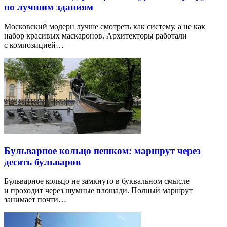
по лучшим зданиям
Московский модерн лучше смотреть как систему, а не как
набор красивых маскаронов. Архитекторы работали
с композицией…
Бульварное кольцо пешком: маршрут через
десять бульваров
Бульварное кольцо не замкнуто в буквальном смысле
и проходит через шумные площади. Полный маршрут
занимает почти…