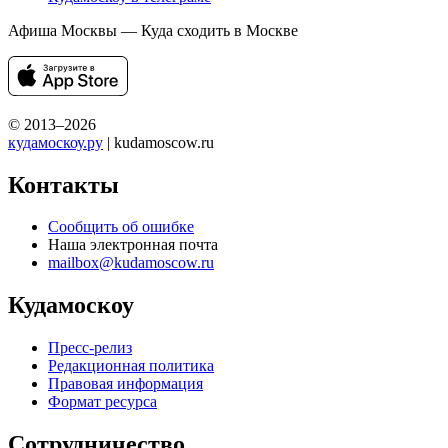
Афиша Москвы — Куда сходить в Москве
© 2013–2026
кудамоскоу.ру
| kudamoscow.ru
Контакты
Сообщить об ошибке
Наша электронная почта
mailbox@kudamoscow.ru
Кудамоскоу
Пресс-релиз
Редакционная политика
Правовая информация
Формат ресурса
Сотрудничество