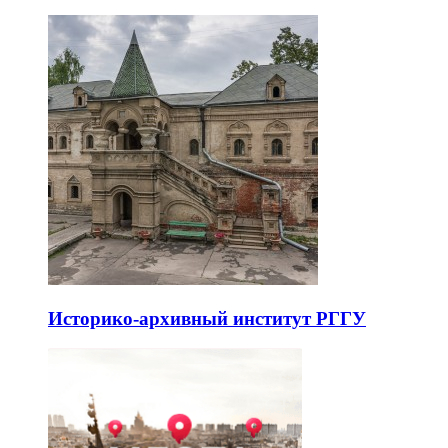
Историко-архивный институт РГГУ