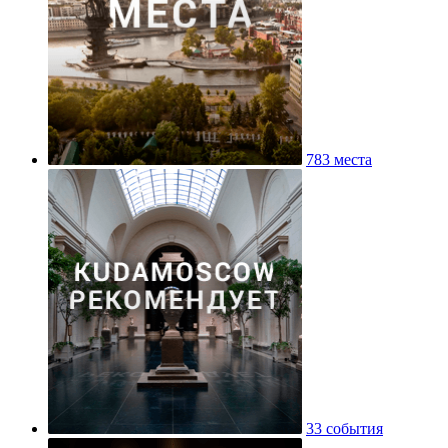
783 места
33 события