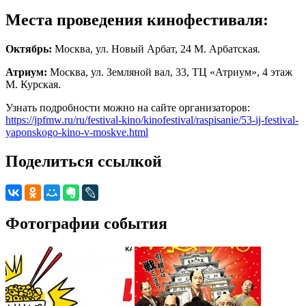
Места проведения кинофестиваля:
Октябрь:
Москва, ул. Новый Арбат, 24 М. Арбатская.
Атриум:
Москва, ул. Земляной вал, 33, ТЦ «Атриум», 4 этаж
М. Курская.
Узнать подробности можно на сайте организаторов:
https://jpfmw.ru/ru/festival-kino/kinofestival/raspisanie/53-ij-festival-
yaponskogo-kino-v-moskve.html
Поделиться ссылкой
Фотографии события