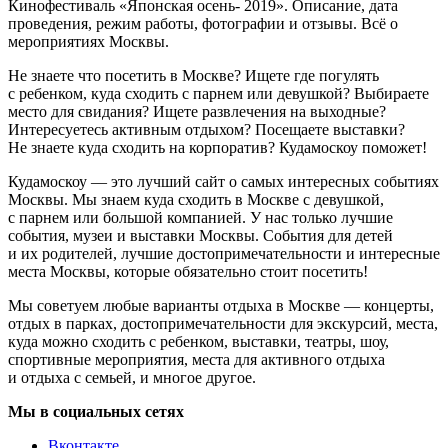
Кинофестиваль «Японская осень- 2019». Описание, дата
проведения, режим работы, фотографии и отзывы. Всё о
мероприятиях Москвы.
Не знаете что посетить в Москве? Ищете где погулять
с ребенком, куда сходить с парнем или девушкой? Выбираете
место для свидания? Ищете развлечения на выходные?
Интересуетесь активным отдыхом? Посещаете выставки?
Не знаете куда сходить на корпоратив? Кудамоскоу поможет!
Кудамоскоу — это лучший сайт о самых интересных событиях
Москвы. Мы знаем куда сходить в Москве с девушкой,
с парнем или большой компанией. У нас только лучшие
события, музеи и выставки Москвы. События для детей
и их родителей, лучшие достопримечательности и интересные
места Москвы, которые обязательно стоит посетить!
Мы советуем любые варианты отдыха в Москве — концерты,
отдых в парках, достопримечательности для экскурсий, места,
куда можно сходить с ребенком, выставки, театры, шоу,
спортивные мероприятия, места для активного отдыха
и отдыха с семьей, и многое другое.
Мы в социальных сетях
Вконтакте