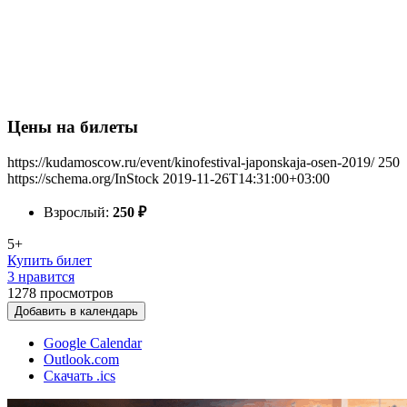
Цены на билеты
https://kudamoscow.ru/event/kinofestival-japonskaja-osen-2019/
250
https://schema.org/InStock
2019-11-26T14:31:00+03:00
Взрослый:
250
₽
5+
Купить билет
3 нравится
1278
просмотров
Добавить в календарь
Google Calendar
Outlook.com
Скачать .ics