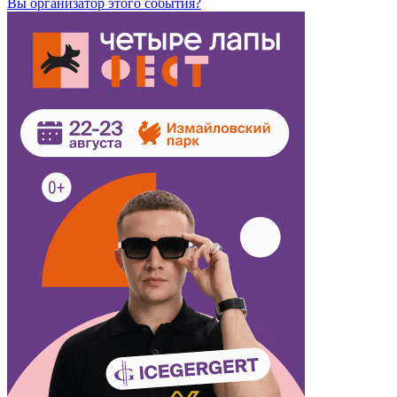
Вы организатор этого события?