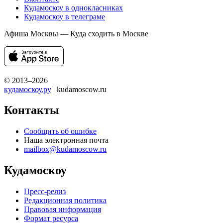
Кудамоскоу в однокласниках
Кудамоскоу в телеграме
Афиша Москвы — Куда сходить в Москве
© 2013–2026
кудамоскоу.ру
| kudamoscow.ru
Контакты
Сообщить об ошибке
Наша электронная почта
mailbox@kudamoscow.ru
Кудамоскоу
Пресс-релиз
Редакционная политика
Правовая информация
Формат ресурса