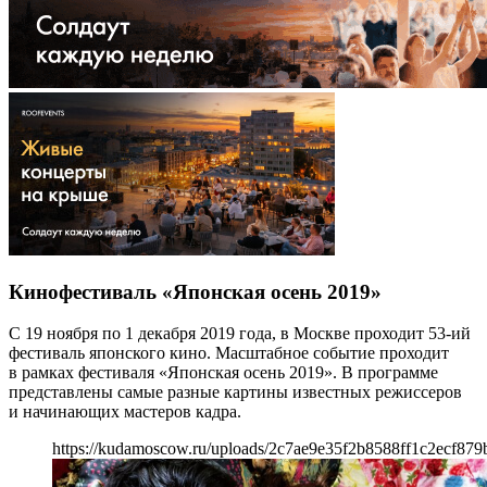
Кинофестиваль «Японская осень 2019»
С 19 ноября по 1 декабря 2019 года, в Москве проходит 53-ий
фестиваль японского кино. Масштабное событие проходит
в рамках фестиваля «Японская осень 2019». В программе
представлены самые разные картины известных режиссеров
и начинающих мастеров кадра.
https://kudamoscow.ru/uploads/2c7ae9e35f2b8588ff1c2ecf879