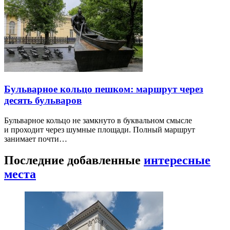
Бульварное кольцо пешком: маршрут через
десять бульваров
Бульварное кольцо не замкнуто в буквальном смысле
и проходит через шумные площади. Полный маршрут
занимает почти…
Последние добавленные
интересные
места