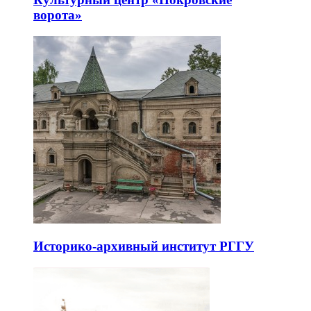
ворота»
Историко-архивный институт РГГУ