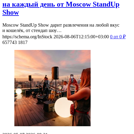
на каждый день от Moscow StandUp
Show
Moscow StandUp Show дарит развлечения на любой вкус
и кошелёк, от стендап шоу…
https://schema.org/InStock
2026-08-06T12:15:00+03:00
0
от 0
₽
657743
1817