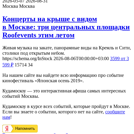
2026-05-07
2026-08-31
Москва
Москва
Концерты на крыше с видом
в Москве: три центральных площадки
Roofevents этим летом
Живая музыка на закате, панорамные виды на Кремль и Сити,
столики под открытым небом.
https://schema.org/InStock
2026-08-06T00:00:00+03:00
3599
от 3
599
₽
15714
34
На нашем сайте вы найдете всю информацию про событие
кинофестиваль «Японская осень 2019».
Кудамоскоу — это интерактивная афиша самых интересных
событий Москвы.
Кудамоскоу в курсе всех событий, которые пройдут в Москве.
Если вы знаете о событии, которого нет на сайте,
сообщите
нам
!
Напомнить