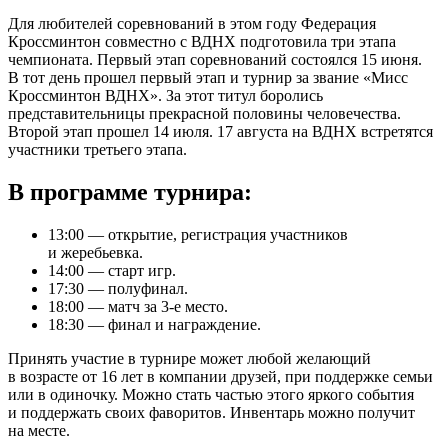
Для любителей соревнований в этом году Федерация
Кроссминтон совместно с ВДНХ подготовила три этапа
чемпионата. Первый этап соревнований состоялся 15 июня.
В тот день прошел первый этап и турнир за звание «Мисс
Кроссминтон ВДНХ». За этот титул боролись
представительницы прекрасной половины человечества.
Второй этап прошел 14 июля. 17 августа на ВДНХ встретятся
участники третьего этапа.
В программе турнира:
13:00 — открытие, регистрация участников
и жеребьевка.
14:00 — старт игр.
17:30 — полуфинал.
18:00 — матч за 3-е место.
18:30 — финал и награждение.
Принять участие в турнире может любой желающий
в возрасте от 16 лет в компании друзей, при поддержке семьи
или в одиночку. Можно стать частью этого яркого события
и поддержать своих фаворитов. Инвентарь можно получит
на месте.