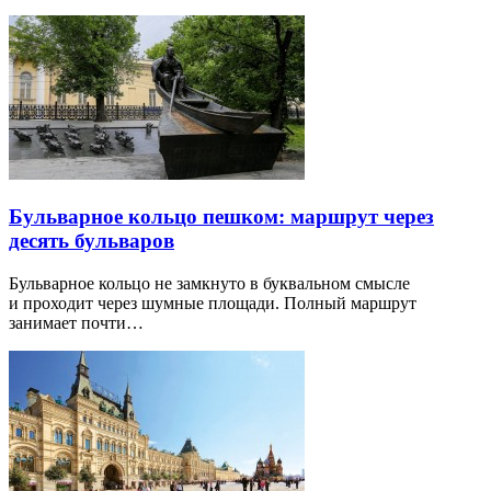
Бульварное кольцо пешком: маршрут через
десять бульваров
Бульварное кольцо не замкнуто в буквальном смысле
и проходит через шумные площади. Полный маршрут
занимает почти…