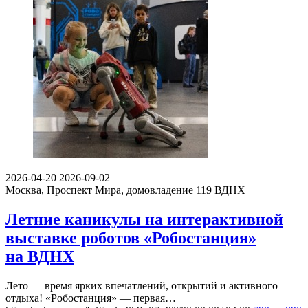
2026-04-20
2026-09-02
Москва, Проспект Мира, домовладение 119
ВДНХ
Летние каникулы на интерактивной
выставке роботов «Робостанция»
на ВДНХ
Лето — время ярких впечатлений, открытий и активного
отдыха! «Робостанция» — первая…