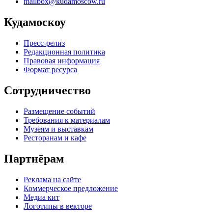
mailbox@kudamoscow.ru
Кудамоскоу
Пресс-релиз
Редакционная политика
Правовая информация
Формат ресурса
Сотрудничество
Размещение событий
Требования к материалам
Музеям и выставкам
Ресторанам и кафе
Партнёрам
Реклама на сайте
Коммерческое предложение
Медиа кит
Логотипы в векторе