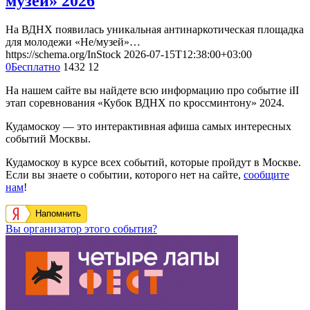
музей» 2026
На ВДНХ появилась уникальная антинаркотическая площадка
для молодежи «Не/музей»…
https://schema.org/InStock
2026-07-15T12:38:00+03:00
0
Бесплатно
1432
12
На нашем сайте вы найдете всю информацию про событие iII
этап соревнования «Кубок ВДНХ по кроссминтону» 2024.
Кудамоскоу — это интерактивная афиша самых интересных
событий Москвы.
Кудамоскоу в курсе всех событий, которые пройдут в Москве.
Если вы знаете о событии, которого нет на сайте,
сообщите
нам
!
Напомнить
Вы организатор этого события?