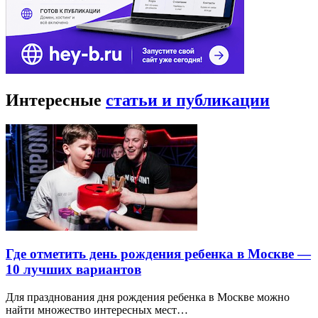
Интересные
статьи и публикации
Где отметить день рождения ребенка в Москве —
10 лучших вариантов
Для празднования дня рождения ребенка в Москве можно
найти множество интересных мест…