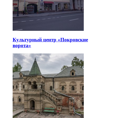
Культурный центр «Покровские
ворота»