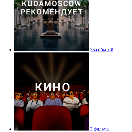
35 событий
3 фильма