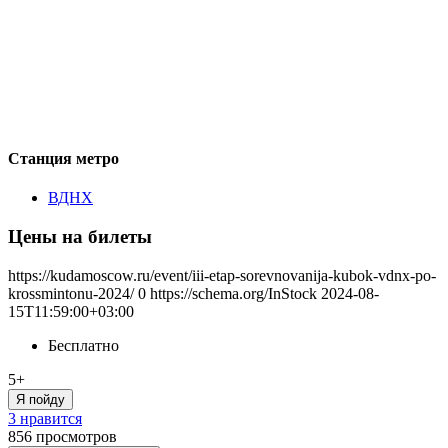
Станция метро
ВДНХ
Цены на билеты
https://kudamoscow.ru/event/iii-etap-sorevnovanija-kubok-vdnx-po-
krossmintonu-2024/
0
https://schema.org/InStock
2024-08-
15T11:59:00+03:00
Бесплатно
5+
Я пойду
3 нравится
856
просмотров