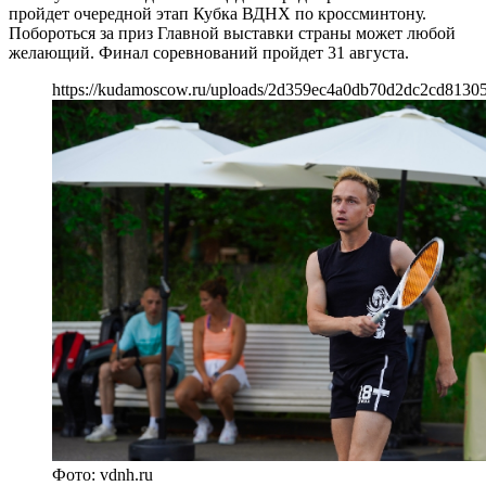
пройдет очередной этап Кубка ВДНХ по кроссминтону.
Побороться за приз Главной выставки страны может любой
желающий. Финал соревнований пройдет 31 августа.
https://kudamoscow.ru/uploads/2d359ec4a0db70d2dc2cd8130
Фото: vdnh.ru