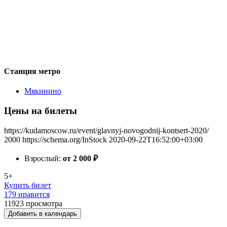
Станция метро
Мякинино
Цены на билеты
https://kudamoscow.ru/event/glavnyj-novogodnij-kontsert-2020/
2000
https://schema.org/InStock
2020-09-22T16:52:00+03:00
Взрослый:
от 2 000
₽
5+
Купить билет
179 нравится
11923
просмотра
Добавить в календарь