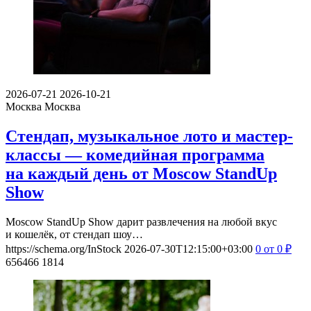
2026-07-21
2026-10-21
Москва
Москва
Стендап, музыкальное лото и мастер-
классы — комедийная программа
на каждый день от Moscow StandUp
Show
Moscow StandUp Show дарит развлечения на любой вкус
и кошелёк, от стендап шоу…
https://schema.org/InStock
2026-07-30T12:15:00+03:00
0
от 0
₽
656466
1814