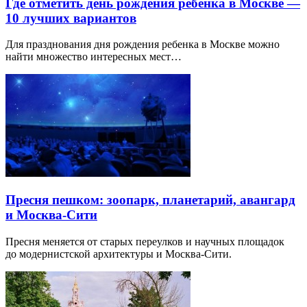
Где отметить день рождения ребенка в Москве —
10 лучших вариантов
Для празднования дня рождения ребенка в Москве можно
найти множество интересных мест…
Пресня пешком: зоопарк, планетарий, авангард
и Москва-Сити
Пресня меняется от старых переулков и научных площадок
до модернистской архитектуры и Москва-Сити.