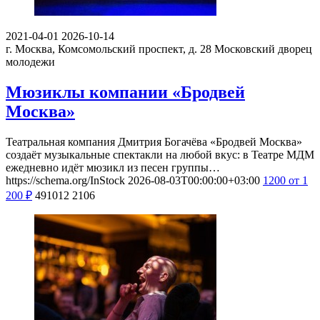
2021-04-01
2026-10-14
г. Москва, Комсомольский проспект, д. 28
Московский дворец
молодежи
Мюзиклы компании «Бродвей
Москва»
Театральная компания Дмитрия Богачёва «Бродвей Москва»
создаёт музыкальные спектакли на любой вкус: в Театре МДМ
ежедневно идёт мюзикл из песен группы…
https://schema.org/InStock
2026-08-03T00:00:00+03:00
1200
от 1
200
₽
491012
2106