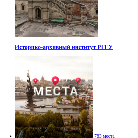
Историко-архивный институт РГГУ
783 места