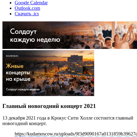
Google Calendar
Outlook.com
Скачать .ics
Главный новогодний концерт 2021
13 декабря 2021 года в Крокус Сити Холле состоится главный
новогодний концерт.
https://kudamoscow.ru/uploads/9f3d9090167a0131859b39627d