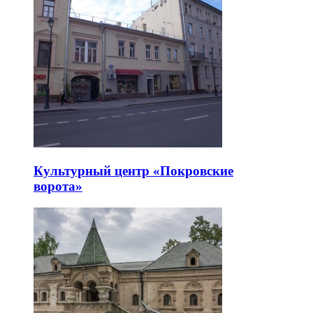
Культурный центр «Покровские
ворота»