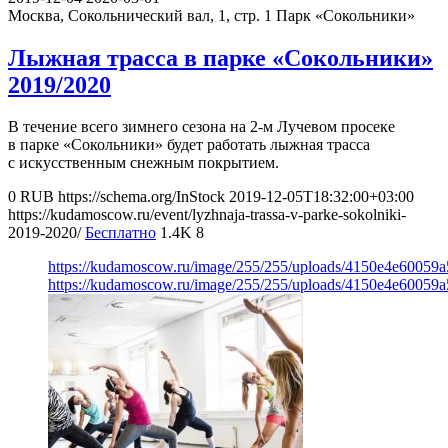
Москва, Сокольнический вал, 1, стр. 1
Парк «Сокольники»
Лыжная трасса в парке «Сокольники»
2019/2020
В течение всего зимнего сезона на 2-м Лучевом просеке
в парке «Сокольники» будет работать лыжная трасса
с искусственным снежным покрытием.
0
RUB
https://schema.org/InStock
2019-12-05T18:32:00+03:00
https://kudamoscow.ru/event/lyzhnaja-trassa-v-parke-sokolniki-
2019-2020/
Бесплатно
1.4K
8
https://kudamoscow.ru/image/255/255/uploads/4150e4e60059
https://kudamoscow.ru/image/255/255/uploads/4150e4e60059