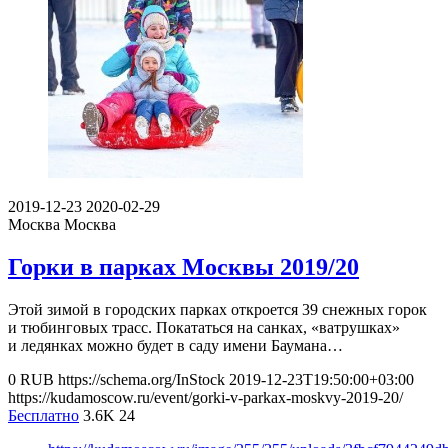
2019-12-23
2020-02-29
Москва
Москва
Горки в парках Москвы 2019/20
Этой зимой в городских парках откроется 39 снежных горок
и тюбинговых трасс. Покататься на санках, «ватрушках»
и ледянках можно будет в саду имени Баумана…
0
RUB
https://schema.org/InStock
2019-12-23T19:50:00+03:00
https://kudamoscow.ru/event/gorki-v-parkax-moskvy-2019-20/
Бесплатно
3.6K
24