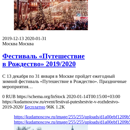
2019-12-13
2020-01-31
Москва
Москва
Фестиваль «Путешествие
в Рождество» 2019/2020
С 13 декабря по 31 января в Москве пройдет ежегодный
зимний фестиваль «Путешествие в Рождество». Праздничные
мероприятия…
0
RUB
https://schema.org/InStock
2020-01-14T00:15:00+03:00
https://kudamoscow.ru/event/festival-puteshestvie-v-rozhdestvo-
2019-2020/
Бесплатно
96K
1.2K
https://kudamoscow.ru/image/255/255/uploads/d1a00ebf1209
https://kudamoscow.ru/image/255/255/uploads/d1a00ebf1209