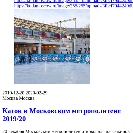
https://kudamoscow.ru/image/255/255/uploads/3fbcf7944249
https://kudamoscow.ru/image/255/255/uploads/3fbcf7944249
2019-12-20
2020-02-29
Москва
Москва
Каток в Московском метрополитене
2019/20
20 декабря Московский метрополитен открыл для пассажиров