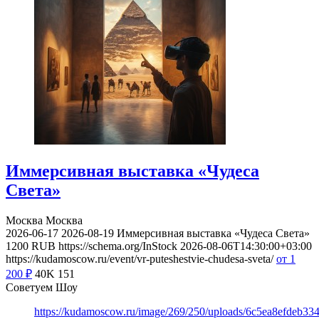
Иммерсивная выставка «Чудеса
Света»
Москва
Москва
2026-06-17
2026-08-19
Иммерсивная выставка «Чудеса Света»
1200
RUB
https://schema.org/InStock
2026-08-06T14:30:00+03:00
https://kudamoscow.ru/event/vr-puteshestvie-chudesa-sveta/
от 1
200
₽
40K
151
Советуем Шоу
https://kudamoscow.ru/image/269/250/uploads/6c5ea8efdeb3