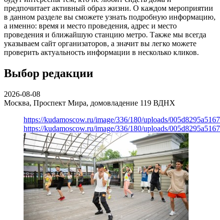
предпочитает активный образ жизни. О каждом мероприятии
в данном разделе вы сможете узнать подробную информацию,
а именно: время и место проведения, адрес и место
проведения и ближайшую станцию метро. Также мы всегда
указываем сайт организаторов, а значит вы легко можете
проверить актуальность информации в несколько кликов.
Выбор редакции
2026-08-08
Москва, Проспект Мира, домовладение 119
ВДНХ
https://kudamoscow.ru/image/336/180/uploads/005d8295a516
https://kudamoscow.ru/image/336/180/uploads/005d8295a516