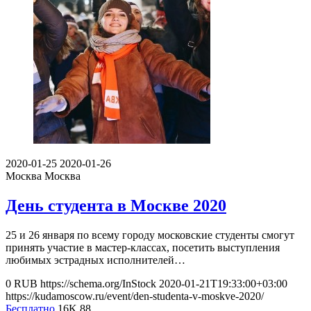
2020-01-25
2020-01-26
Москва
Москва
День студента в Москве 2020
25 и 26 января по всему городу московские студенты смогут
принять участие в мастер-классах, посетить выступления
любимых эстрадных исполнителей…
0
RUB
https://schema.org/InStock
2020-01-21T19:33:00+03:00
https://kudamoscow.ru/event/den-studenta-v-moskve-2020/
Бесплатно
16K
88