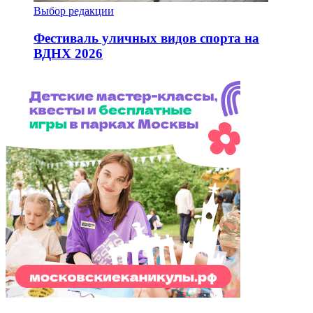
Выбор редакции
Фестиваль уличных видов спорта на
ВДНХ 2026