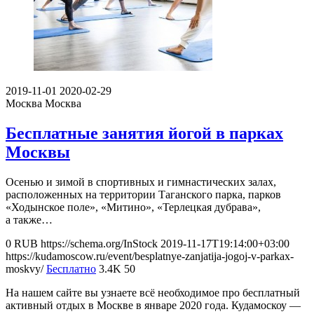
2019-11-01
2020-02-29
Москва
Москва
Бесплатные занятия йогой в парках
Москвы
Осенью и зимой в спортивных и гимнастических залах,
расположенных на территории Таганского парка, парков
«Ходынское поле», «Митино», «Терлецкая дубрава»,
а также…
0
RUB
https://schema.org/InStock
2019-11-17T19:14:00+03:00
https://kudamoscow.ru/event/besplatnye-zanjatija-jogoj-v-parkax-
moskvy/
Бесплатно
3.4K
50
На нашем сайте вы узнаете всё необходимое про бесплатный
активный отдых в Москве в январе 2020 года. Кудамоскоу —