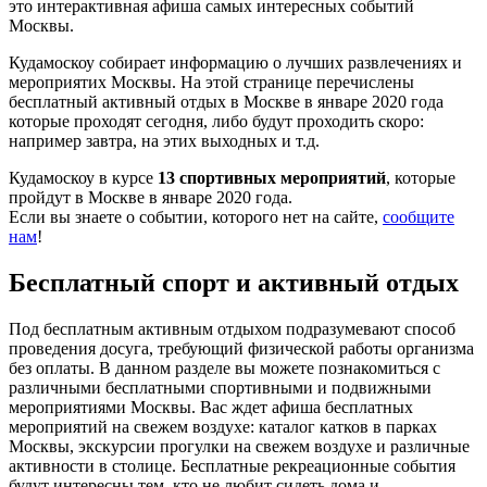
это интерактивная афиша самых интересных событий
Москвы.
Кудамоскоу собирает информацию о лучших развлечениях и
мероприятих Москвы. На этой странице перечислены
бесплатный активный отдых в Москве в январе 2020 года
которые проходят сегодня, либо будут проходить скоро:
например завтра, на этих выходных и т.д.
Кудамоскоу в курсе
13 спортивных мероприятий
, которые
пройдут в Москве в январе 2020 года.
Если вы знаете о событии, которого нет на сайте,
сообщите
нам
!
Бесплатный спорт и активный отдых
Под бесплатным активным отдыхом подразумевают способ
проведения досуга, требующий физической работы организма
без оплаты. В данном разделе вы можете познакомиться с
различными бесплатными спортивными и подвижными
мероприятиями Москвы. Вас ждет афиша бесплатных
мероприятий на свежем воздухе: каталог катков в парках
Москвы, экскурсии прогулки на свежем воздухе и различные
активности в столице. Бесплатные рекреационные события
будут интересны тем, кто не любит сидеть дома и