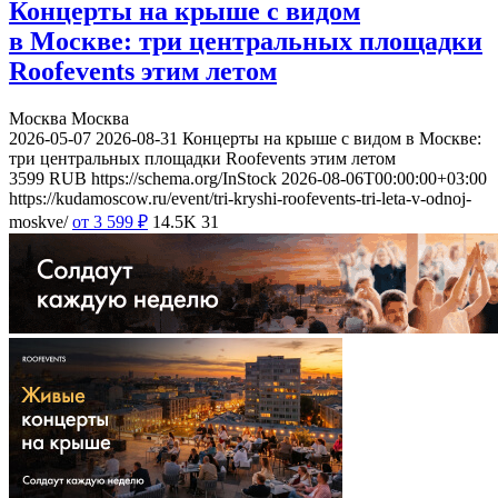
Концерты на крыше с видом
в Москве: три центральных площадки
Roofevents этим летом
Москва
Москва
2026-05-07
2026-08-31
Концерты на крыше с видом в Москве:
три центральных площадки Roofevents этим летом
3599
RUB
https://schema.org/InStock
2026-08-06T00:00:00+03:00
https://kudamoscow.ru/event/tri-kryshi-roofevents-tri-leta-v-odnoj-
moskve/
от 3 599
₽
14.5K
31