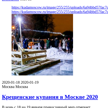
https://kudamoscow.ru/image/255/255/uploads/6a94bbd57fac
https://kudamoscow.ru/image/255/255/uploads/6a94bbd57fac
2020-01-18
2020-01-19
Москва
Москва
Крещенские купания в Москве 2020
В ночь с 18 на 19 января православный мир отмечает