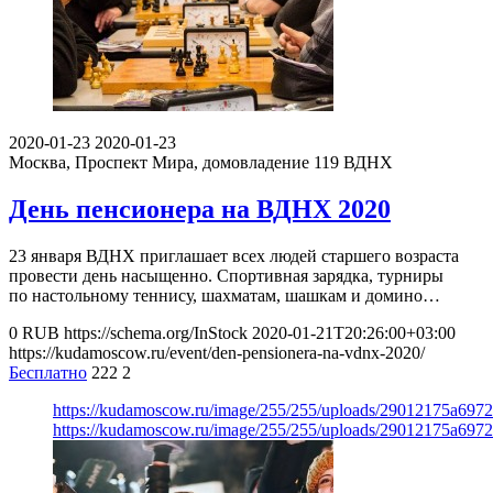
2020-01-23
2020-01-23
Москва, Проспект Мира, домовладение 119
ВДНХ
День пенсионера на ВДНХ 2020
23 января ВДНХ приглашает всех людей старшего возраста
провести день насыщенно. Спортивная зарядка, турниры
по настольному теннису, шахматам, шашкам и домино…
0
RUB
https://schema.org/InStock
2020-01-21T20:26:00+03:00
https://kudamoscow.ru/event/den-pensionera-na-vdnx-2020/
Бесплатно
222
2
https://kudamoscow.ru/image/255/255/uploads/29012175a697
https://kudamoscow.ru/image/255/255/uploads/29012175a697