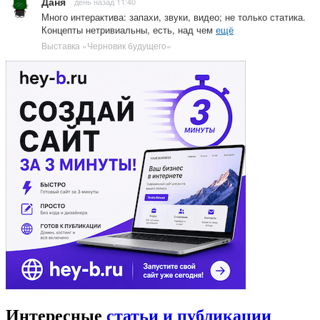
Даня
день назад 11:40
Много интерактива: запахи, звуки, видео; не только статика.
Концепты нетривиальны, есть, над чем
ещё
Выставка «Черновик будущего»
Интересные
статьи и публикации