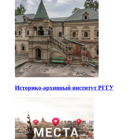
Историко-архивный институт РГГУ