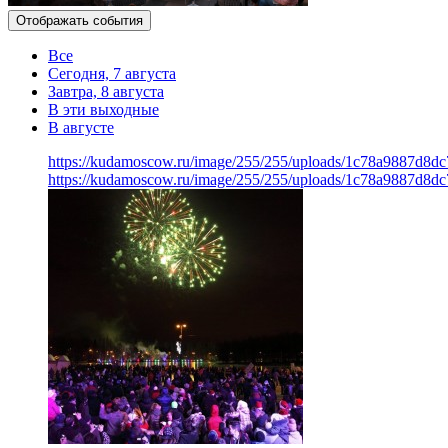
Отображать события
Все
Сегодня, 7 августа
Завтра, 8 августа
В эти выходные
В августе
https://kudamoscow.ru/image/255/255/uploads/1c78a9887d8d
https://kudamoscow.ru/image/255/255/uploads/1c78a9887d8d