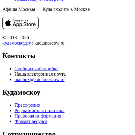
Афиша Москвы — Куда сходить в Москве
© 2013–2026
кудамоскоу.ру
| kudamoscow.ru
Контакты
Сообщить об ошибке
Наша электронная почта
mailbox@kudamoscow.ru
Кудамоскоу
Пресс-релиз
Редакционная политика
Правовая информация
Формат ресурса
Сотрудничество