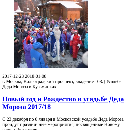
2017-12-23
2018-01-08
г. Москва, Волгоградский проспект, владение 168Д
Усадьба
Деда Мороза в Кузьминках
Новый год и Рождество в усадьбе Деда
Мороза 2017/18
С 23 декабря по 8 января в Московской усадьбе Деда Мороза
пройдут праздничные мероприятия, посвященные Новому
году и Рождеству…