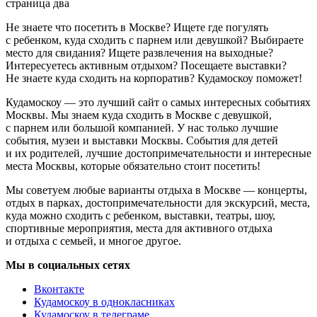
страница два
Не знаете что посетить в Москве? Ищете где погулять
с ребенком, куда сходить с парнем или девушкой? Выбираете
место для свидания? Ищете развлечения на выходные?
Интересуетесь активным отдыхом? Посещаете выставки?
Не знаете куда сходить на корпоратив? Кудамоскоу поможет!
Кудамоскоу — это лучший сайт о самых интересных событиях
Москвы. Мы знаем куда сходить в Москве с девушкой,
с парнем или большой компанией. У нас только лучшие
события, музеи и выставки Москвы. События для детей
и их родителей, лучшие достопримечательности и интересные
места Москвы, которые обязательно стоит посетить!
Мы советуем любые варианты отдыха в Москве — концерты,
отдых в парках, достопримечательности для экскурсий, места,
куда можно сходить с ребенком, выставки, театры, шоу,
спортивные мероприятия, места для активного отдыха
и отдыха с семьей, и многое другое.
Мы в социальных сетях
Вконтакте
Кудамоскоу в однокласниках
Кудамоскоу в телеграме