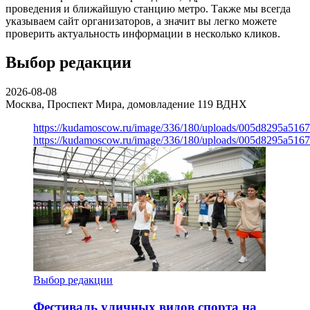
проведения и ближайшую станцию метро. Также мы всегда
указываем сайт организаторов, а значит вы легко можете
проверить актуальность информации в несколько кликов.
Выбор редакции
2026-08-08
Москва, Проспект Мира, домовладение 119
ВДНХ
https://kudamoscow.ru/image/336/180/uploads/005d8295a516
https://kudamoscow.ru/image/336/180/uploads/005d8295a516
Выбор редакции
Фестиваль уличных видов спорта на