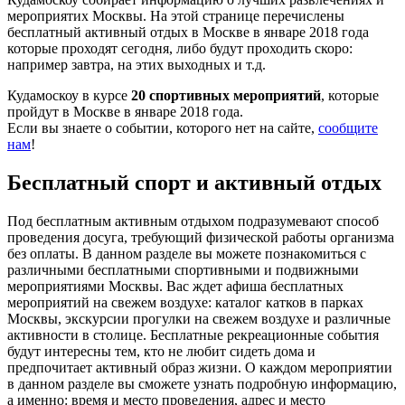
мероприятих Москвы. На этой странице перечислены
бесплатный активный отдых в Москве в январе 2018 года
которые проходят сегодня, либо будут проходить скоро:
например завтра, на этих выходных и т.д.
Кудамоскоу в курсе
20 спортивных мероприятий
, которые
пройдут в Москве в январе 2018 года.
Если вы знаете о событии, которого нет на сайте,
сообщите
нам
!
Бесплатный спорт и активный отдых
Под бесплатным активным отдыхом подразумевают способ
проведения досуга, требующий физической работы организма
без оплаты. В данном разделе вы можете познакомиться с
различными бесплатными спортивными и подвижными
мероприятиями Москвы. Вас ждет афиша бесплатных
мероприятий на свежем воздухе: каталог катков в парках
Москвы, экскурсии прогулки на свежем воздухе и различные
активности в столице. Бесплатные рекреационные события
будут интересны тем, кто не любит сидеть дома и
предпочитает активный образ жизни. О каждом мероприятии
в данном разделе вы сможете узнать подробную информацию,
а именно: время и место проведения, адрес и место