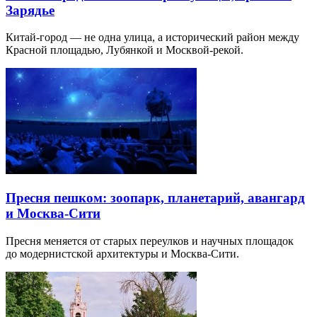
Зарядье
Китай-город — не одна улица, а исторический район между
Красной площадью, Лубянкой и Москвой-рекой.
Пресня пешком: зоопарк, планетарий, авангард
и Москва-Сити
Пресня меняется от старых переулков и научных площадок
до модернистской архитектуры и Москва-Сити.