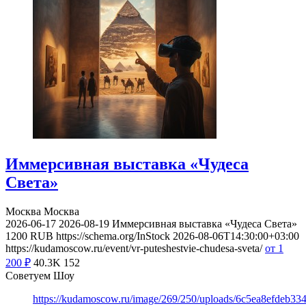
Иммерсивная выставка «Чудеса
Света»
Москва
Москва
2026-06-17
2026-08-19
Иммерсивная выставка «Чудеса Света»
1200
RUB
https://schema.org/InStock
2026-08-06T14:30:00+03:00
https://kudamoscow.ru/event/vr-puteshestvie-chudesa-sveta/
от 1
200
₽
40.3K
152
Советуем Шоу
https://kudamoscow.ru/image/269/250/uploads/6c5ea8efdeb3