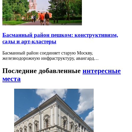
Басманный район пешком: конструктивизм,
сады и арт-кластеры
Басманный район соединяет старую Москву,
железнодорожную инфраструктуру, авангард…
Последние добавленные
интересные
места