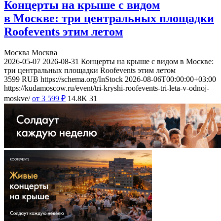
Концерты на крыше с видом
в Москве: три центральных площадки
Roofevents этим летом
Москва
Москва
2026-05-07
2026-08-31
Концерты на крыше с видом в Москве:
три центральных площадки Roofevents этим летом
3599
RUB
https://schema.org/InStock
2026-08-06T00:00:00+03:00
https://kudamoscow.ru/event/tri-kryshi-roofevents-tri-leta-v-odnoj-
moskve/
от 3 599
₽
14.8K
31