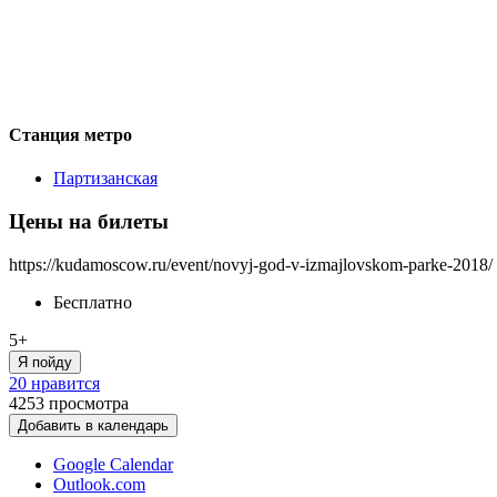
Станция метро
Партизанская
Цены на билеты
https://kudamoscow.ru/event/novyj-god-v-izmajlovskom-parke-2018/
Бесплатно
5+
Я пойду
20 нравится
4253
просмотра
Добавить в календарь
Google Calendar
Outlook.com