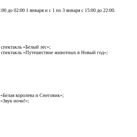
:00 до 02:00 1 января и с 1 по 3 января с 15:00 до 22:00.
 спектакль «Белый лес»;
, спектакль «Путешествие животных в Новый год»;
 «Белая королева и Снеговик»;
«Звук ночи!»;