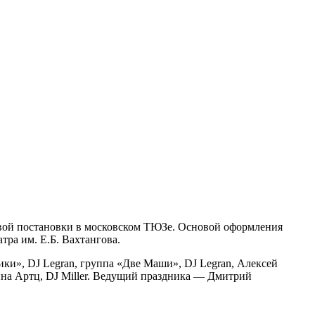
ервой постановки в московском ТЮЗе. Основой оформления
тра им. Е.Б. Вахтангова.
ики», DJ Legran, группа «Две Маши», DJ Legran, Алексей
на Артц, DJ Miller. Ведущий праздника — Дмитрий