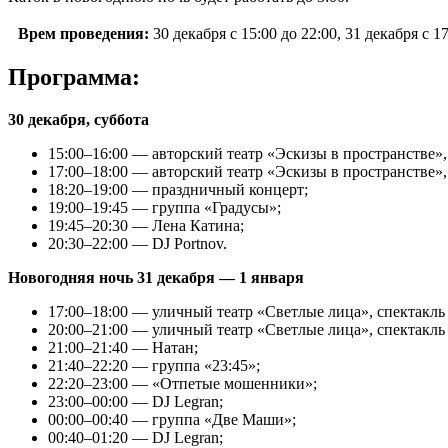
Врем проведения:
30 декабря с 15:00 до 22:00, 31 декабря с 17
Программа:
30 декабря, суббота
15:00–16:00 — авторский театр «Эскизы в пространстве»,
17:00–18:00 — авторский театр «Эскизы в пространстве»
18:20–19:00 — праздничный концерт;
19:00–19:45 — группа «Градусы»;
19:45–20:30 — Лена Катина;
20:30–22:00 — DJ Portnov.
Новогодняя ночь 31 декабря — 1 января
17:00–18:00 — уличный театр «Светлые лица», спектакль
20:00–21:00 — уличный театр «Светлые лица», спектакль 
21:00–21:40 — Натан;
21:40–22:20 — группа «23:45»;
22:20–23:00 — «Отпетые мошенники»;
23:00–00:00 — DJ Legran;
00:00–00:40 — группа «Две Маши»;
00:40–01:20 — DJ Legran;