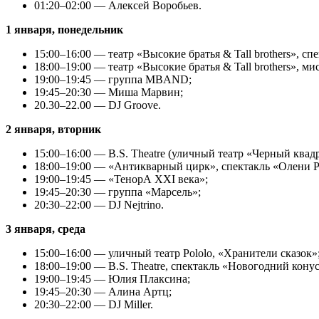
01:20–02:00 — Алексей Воробьев.
1 января, понедельник
15:00–16:00 — театр «Высокие братья & Tall brothers», с
18:00–19:00 — театр «Высокие братья & Tall brothers», ми
19:00–19:45 — группа MBAND;
19:45–20:30 — Миша Марвин;
20.30–22.00 — DJ Groove.
2 января, вторник
15:00–16:00 — B.S. Theatre (уличный театр «Черный квад
18:00–19:00 — «Антикварный цирк», спектакль «Олени Р
19:00–19:45 — «ТенорА XXI века»;
19:45–20:30 — группа «Марсель»;
20:30–22:00 — DJ Nejtrino.
3 января, среда
15:00–16:00 — уличный театр Pololo, «Хранители сказок»
18:00–19:00 — B.S. Theatre, спектакль «Новогодний кону
19:00–19:45 — Юлия Плаксина;
19:45–20:30 — Алина Артц;
20:30–22:00 — DJ Miller.