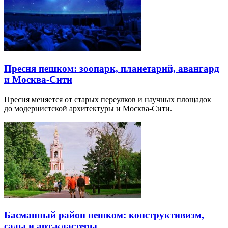
Пресня пешком: зоопарк, планетарий, авангард
и Москва-Сити
Пресня меняется от старых переулков и научных площадок
до модернистской архитектуры и Москва-Сити.
Басманный район пешком: конструктивизм,
сады и арт-кластеры