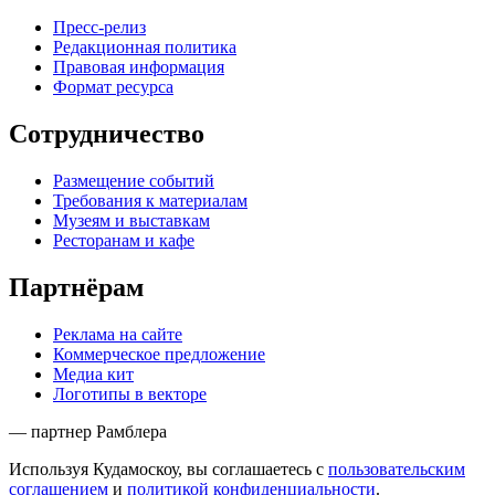
Пресс-релиз
Редакционная политика
Правовая информация
Формат ресурса
Сотрудничество
Размещение событий
Требования к материалам
Музеям и выставкам
Ресторанам и кафе
Партнёрам
Реклама на сайте
Коммерческое предложение
Медиа кит
Логотипы в векторе
— партнер Рамблера
Используя Кудамоскоу, вы соглашаетесь с
пользовательским
соглашением
и
политикой конфиденциальности
.