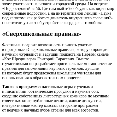
хочет участвовать в развитии городской среды. На встрече
«Подростковый вайб. Где нам выйти?» обсудят, как видят мир
современные подростки, а на интерактивной лекции «Наука
под капотом: как работает двигатель внутреннего сгорания?»
посетители узнают об устройстве «сердца» автомобиля.
«Сверхшкольные правила»
Фестиваль подарит возможность принять участие
в программе «Сверхшкольные правила», которую проведет
научный журналист и ведущий подкаста на Первом канале
«Кот Шредингера» Григорий Тарасевич. Вместе
с участниками он разработает оригинальные мнемонические
правила для запоминания научных терминов, лучшие
из которых будут предложены школьным учителям для
использования в образовательном процессе.
Также в программе:
настольные игры с учеными
и писателями; ботанические прогулки и научные бои;
создание собственных литературных комиксов по мотивам
известных книг; публичные лекции, живые дискуссии,
интерактивные мастер-классы, авторские программы
от ведущих научных вузов страны для всех возрастов.