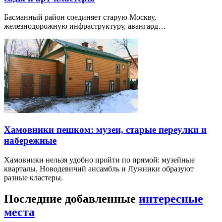
Басманный район соединяет старую Москву,
железнодорожную инфраструктуру, авангард…
Хамовники пешком: музеи, старые переулки и
набережные
Хамовники нельзя удобно пройти по прямой: музейные
кварталы, Новодевичий ансамбль и Лужники образуют
разные кластеры.
Последние добавленные
интересные
места