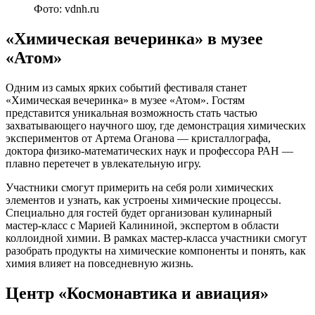
Фото: vdnh.ru
«Химическая вечеринка» в музее
«Атом»
Одним из самых ярких событий фестиваля станет
«Химическая вечеринка» в музее «Атом». Гостям
представится уникальная возможность стать частью
захватывающего научного шоу, где демонстрация химических
экспериментов от Артема Оганова — кристаллографа,
доктора физико-математических наук и профессора РАН —
плавно перетечет в увлекательную игру.
Участники смогут примерить на себя роли химических
элементов и узнать, как устроены химические процессы.
Специально для гостей будет организован кулинарный
мастер-класс с Марией Калининой, экспертом в области
коллоидной химии. В рамках мастер-класса участники смогут
разобрать продукты на химические компоненты и понять, как
химия влияет на повседневную жизнь.
Центр «Космонавтика и авиация»