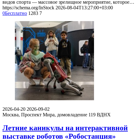
видов спорта — массовое зрелищное мероприятие, которое…
https://schema.org/InStock
2026-08-04T13:27:00+03:00
0
Бесплатно
1283
7
2026-04-20
2026-09-02
Москва, Проспект Мира, домовладение 119
ВДНХ
Летние каникулы на интерактивной
выставке роботов «Робостанция»