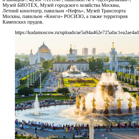
Музей БИОТЕХ, Музей городского хозяйства Москвы,
Летний кинотеатр, павильон «Нефть», Музей Транспорта
Москвы, павильон «Книги» РОСИЗО, а также территория
Каменских прудов.
https://kudamoscow.ru/uploads/ae5a94a462e725afac1ea2ae4ad