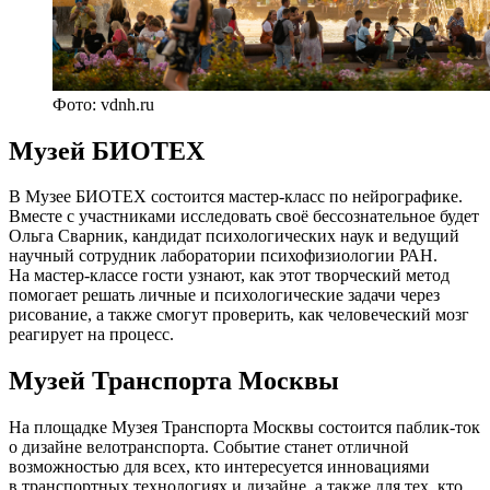
Фото: vdnh.ru
Музей БИОТЕХ
В Музее БИОТЕХ состоится мастер-класс по нейрографике.
Вместе с участниками исследовать своё бессознательное будет
Ольга Сварник, кандидат психологических наук и ведущий
научный сотрудник лаборатории психофизиологии РАН.
На мастер-классе гости узнают, как этот творческий метод
помогает решать личные и психологические задачи через
рисование, а также смогут проверить, как человеческий мозг
реагирует на процесс.
Музей Транспорта Москвы
На площадке Музея Транспорта Москвы состоится паблик-ток
о дизайне велотранспорта. Событие станет отличной
возможностью для всех, кто интересуется инновациями
в транспортных технологиях и дизайне, а также для тех, кто