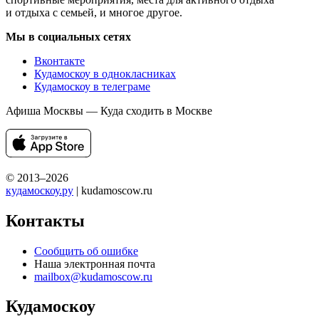
и отдыха с семьей, и многое другое.
Мы в социальных сетях
Вконтакте
Кудамоскоу в однокласниках
Кудамоскоу в телеграме
Афиша Москвы — Куда сходить в Москве
© 2013–2026
кудамоскоу.ру
| kudamoscow.ru
Контакты
Сообщить об ошибке
Наша электронная почта
mailbox@kudamoscow.ru
Кудамоскоу