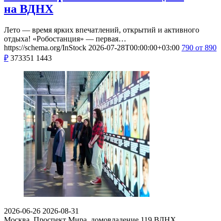
на ВДНХ
Лето — время ярких впечатлений, открытий и активного
отдыха! «Робостанция» — первая…
https://schema.org/InStock
2026-07-28T00:00:00+03:00
790
от 890
₽
373351
1443
2026-06-26
2026-08-31
Москва, Проспект Мира, домовладение 119
ВДНХ