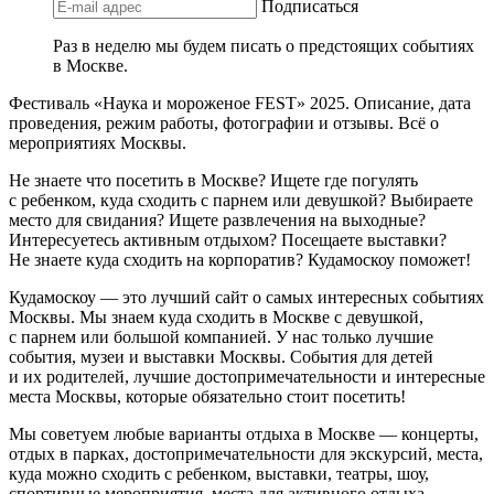
Подписаться
Раз в неделю мы будем писать о предстоящих событиях
в Москве.
Фестиваль «Наука и мороженое FEST» 2025. Описание, дата
проведения, режим работы, фотографии и отзывы. Всё о
мероприятиях Москвы.
Не знаете что посетить в Москве? Ищете где погулять
с ребенком, куда сходить с парнем или девушкой? Выбираете
место для свидания? Ищете развлечения на выходные?
Интересуетесь активным отдыхом? Посещаете выставки?
Не знаете куда сходить на корпоратив? Кудамоскоу поможет!
Кудамоскоу — это лучший сайт о самых интересных событиях
Москвы. Мы знаем куда сходить в Москве с девушкой,
с парнем или большой компанией. У нас только лучшие
события, музеи и выставки Москвы. События для детей
и их родителей, лучшие достопримечательности и интересные
места Москвы, которые обязательно стоит посетить!
Мы советуем любые варианты отдыха в Москве — концерты,
отдых в парках, достопримечательности для экскурсий, места,
куда можно сходить с ребенком, выставки, театры, шоу,
спортивные мероприятия, места для активного отдыха