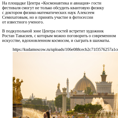
На площадке Центра «Космонавтика и авиация» гости
фестиваля смогут не только обсудить квантовую физику
с доктором физико-математических наук Алексеем
Семихатовым, но и принять участие в фотосессии
от известного ученого.
В подкупольной зоне Центра гостей встретит художник
Ростан Тавасиев, с которым можно поговорить о современном
искусстве, вдохновленном космосом, и сыграть в шахматы.
https://kudamoscow.ru/uploads/106e088cecb2c71f3576257a1c