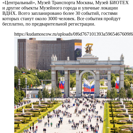
«Центральный», Музей Транспорта Москвы, Музей БИОТЕХ
и другие объекты Музейного города и уличные локации
ВДНХ. Всего запланировано более 30 событий, гостями
которых станут около 3000 человек. Все события пройдут
бесплатно, по предварительной регистрации.
https://kudamoscow.ru/uploads/0f6d767101393a5965467609f6