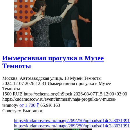
Иммерсивная прогулка в Музее
Темноты
Москва, Автозаводская улица, 18
Музей Темноты
2024-12-07
2026-12-31
Иммерсивная прогулка в Музее
Темноты
1500
RUB
https://schema.org/InStock
2026-08-07T15:12:00+03:00
https://kudamoscow.ru/event/immersivnaja-progulka-v-muzee-
temnoty/
от 1 700
₽
65.9K
163
Советуем Выставки
https://kudamoscow.ru/image/269/250/uploads/d14c2a803139
https://kudamoscow.ru/image/269/250/uploads/d14c2a803139