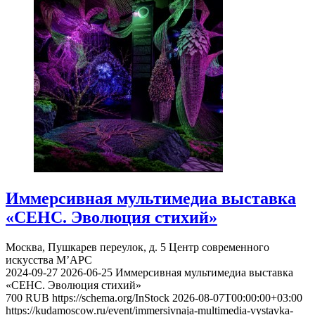
Иммерсивная мультимедиа выставка
«СЕНС. Эволюция стихий»
Москва, Пушкарев переулок, д. 5
Центр современного
искусства М’АРС
2024-09-27
2026-06-25
Иммерсивная мультимедиа выставка
«СЕНС. Эволюция стихий»
700
RUB
https://schema.org/InStock
2026-08-07T00:00:00+03:00
https://kudamoscow.ru/event/immersivnaja-multimedia-vystavka-