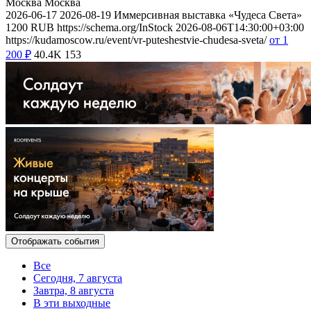
Москва
Москва
2026-06-17
2026-08-19
Иммерсивная выставка «Чудеса Света»
1200
RUB
https://schema.org/InStock
2026-08-06T14:30:00+03:00
https://kudamoscow.ru/event/vr-puteshestvie-chudesa-sveta/
от 1
200
₽
40.4K
153
Отображать события
Все
Сегодня, 7 августа
Завтра, 8 августа
В эти выходные