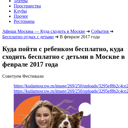
Театры
Пространства
Клубы
Прочее
Рестораны
Афиша Москвы — Куда сходить в Москве
➔
События
➔
Бесплатно отдых с детьми
➔
В феврале 2017 года
Куда пойти с ребенком бесплатно, куда
сходить бесплатно с детьми в Москве в
феврале 2017 года
Советуем Фестивали
https://kudamoscow.ru/image/269/250/uploads/3295ef8b2c4ce
https://kudamoscow.ru/image/269/250/uploads/3295ef8b2c4ce