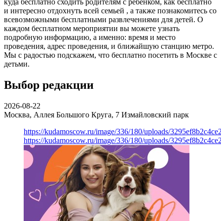
куда бесплатно сходить родителям с ребенком, как бесплатно
и интересно отдохнуть всей семьей , а также познакомитесь со
всевозможными бесплатными развлечениями для детей. О
каждом бесплатном мероприятии вы можете узнать
подробную информацию, а именно: время и место
проведения, адрес проведения, и ближайшую станцию метро.
Мы с радостью подскажем, что бесплатно посетить в Москве с
детьми.
Выбор редакции
2026-08-22
Москва, Аллея Большого Круга, 7
Измайловский парк
https://kudamoscow.ru/image/336/180/uploads/3295ef8b2c4ce
https://kudamoscow.ru/image/336/180/uploads/3295ef8b2c4ce