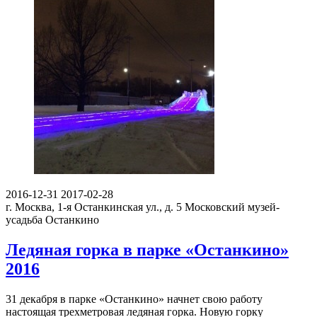
2016-12-31
2017-02-28
г. Москва, 1-я Останкинская ул., д. 5
Московский музей-
усадьба Останкино
Ледяная горка в парке «Останкино»
2016
31 декабря в парке «Останкино» начнет свою работу
настоящая трехметровая ледяная горка. Новую горку