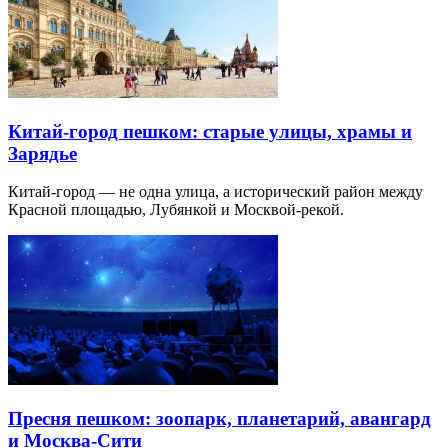
Китай-город пешком: старые улицы, храмы и
Зарядье
Китай-город — не одна улица, а исторический район между
Красной площадью, Лубянкой и Москвой-рекой.
Пресня пешком: зоопарк, планетарий, авангард
и Москва-Сити