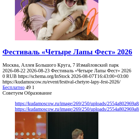
Фестиваль «Четыре Лапы Фест» 2026
Москва, Аллея Большого Круга, 7
Измайловский парк
2026-08-22
2026-08-23
Фестиваль «Четыре Лапы Фест» 2026
0
RUB
https://schema.org/InStock
2026-08-07T16:43:00+03:00
https://kudamoscow.ru/event/festival-chetyre-lapy-fest-2026/
Бесплатно
49
1
Советуем Образование
https://kudamoscow.ru/image/269/250/uploads/2554a802969
https://kudamoscow.ru/image/269/250/uploads/2554a802969