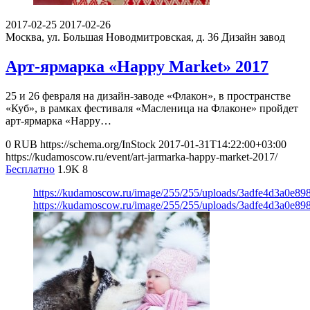
2017-02-25
2017-02-26
Москва, ул. Большая Новодмитровская, д. 36
Дизайн завод
Арт-ярмарка «Happy Market» 2017
25 и 26 февраля на дизайн-заводе «Флакон», в пространстве
«Куб», в рамках фестиваля «Масленица на Флаконе» пройдет
арт-ярмарка «Happy…
0
RUB
https://schema.org/InStock
2017-01-31T14:22:00+03:00
https://kudamoscow.ru/event/art-jarmarka-happy-market-2017/
Бесплатно
1.9K
8
https://kudamoscow.ru/image/255/255/uploads/3adfe4d3a0e8
https://kudamoscow.ru/image/255/255/uploads/3adfe4d3a0e8