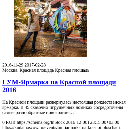
2016-11-29
2017-02-28
Москва, Красная площадь
Красная площадь
ГУМ-Ярмарка на Красной площади
2016
На Красной площади развернулась настоящая рождественская
ярмарка. В 45 сказочно-игрушечных домиках сосредоточены
самые разнообразные новогодние…
0
RUB
https://schema.org/InStock
2016-12-06T23:15:00+03:00
https://kudamoscow.ru/event/gum-jarmarka-na-krasnoj-ploschadi-