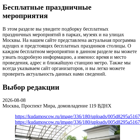
Бесплатные праздничные
мероприятия
В этом разделе вы увидите подборку бесплатных
праздничных мероприятий в парках, музеях и на улицах
Москвы. На нашем сайте представлена актуальная программа
идущих и предстоящих бесплатных праздников столицы. О
каждом бесплатном мероприятии в данном разделе вы можете
узнать подробную информацию, а именно: время и место
проведения, адрес и ближайшую станцию метро. Также мы
всегда указываем сайт организаторов, и вы легко можете
проверить актуальность данных нами сведений.
Выбор редакции
2026-08-08
Москва, Проспект Мира, домовладение 119
ВДНХ
https://kudamoscow.ru/image/336/180/uploads/005d8295a516
https://kudamoscow.ru/image/336/180/uploads/005d8295a516