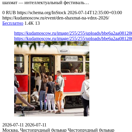
шахмат — интеллектуальный фестиваль…
0
RUB
https://schema.org/InStock
2026-07-14T12:35:00+03:00
https://kudamoscow.ru/event/den-shaxmat-na-vdnx-2026/
Бесплатно
1.4K
13
https://kudamoscow.ru/image/255/255/uploads/bbe6a2aa0812
https://kudamoscow.ru/image/255/255/uploads/bbe6a2aa0812
2026-07-11
2026-07-11
Москва, Чистопрудный бульвар
Чистопрудный бульвар