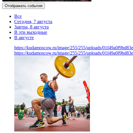
Отображать события
Все
Сегодня, 7 августа
Завтра, 8 августа
В эти выходные
В августе
https://kudamoscow.ru/image/255/255/uploads/01f49a0f9bd83
https://kudamoscow.ru/image/255/255/uploads/01f49a0f9bd83