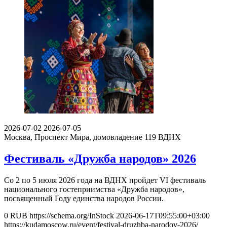
2026-07-02
2026-07-05
Москва, Проспект Мира, домовладение 119
ВДНХ
Фестиваль «Дружба народов» 2026
Со 2 по 5 июля 2026 года на ВДНХ пройдет VI фестиваль
национального гостеприимства «Дружба народов»,
посвященный Году единства народов России.
0
RUB
https://schema.org/InStock
2026-06-17T09:55:00+03:00
https://kudamoscow.ru/event/festival-druzhba-narodov-2026/