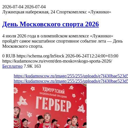
2026-07-04
2026-07-04
Лужнецкая набережная, 24
Спорткомплекс «Лужники»
День Московского спорта 2026
4 июля 2026 года в олимпийском комплексе «Лужники»
пройдёт самое масштабное спортивное событие лета — День
Московского спорта.
0
RUB
https://schema.org/InStock
2026-06-24T12:24:00+03:00
https://kudamoscow.ru/event/den-moskovskogo-sporta-2026/
Бесплатно
7.9K
163
https://kudamoscow.ru/image/255/255/uploads/e7f430bae523
https://kudamoscow.ru/image/255/255/uploads/e7f430bae523