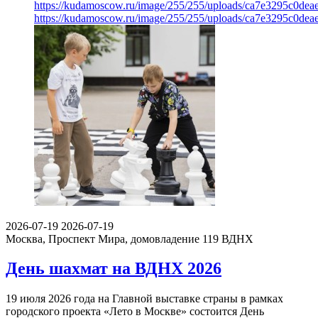
https://kudamoscow.ru/image/255/255/uploads/ca7e3295c0dea
https://kudamoscow.ru/image/255/255/uploads/ca7e3295c0dea
2026-07-19
2026-07-19
Москва, Проспект Мира, домовладение 119
ВДНХ
День шахмат на ВДНХ 2026
19 июля 2026 года на Главной выставке страны в рамках
городского проекта «Лето в Москве» состоится День