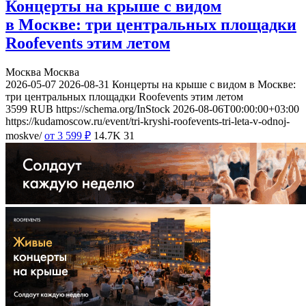
Концерты на крыше с видом
в Москве: три центральных площадки
Roofevents этим летом
Москва
Москва
2026-05-07
2026-08-31
Концерты на крыше с видом в Москве:
три центральных площадки Roofevents этим летом
3599
RUB
https://schema.org/InStock
2026-08-06T00:00:00+03:00
https://kudamoscow.ru/event/tri-kryshi-roofevents-tri-leta-v-odnoj-
moskve/
от 3 599
₽
14.7K
31