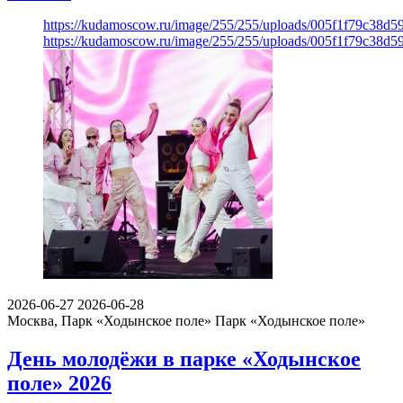
https://kudamoscow.ru/image/255/255/uploads/005f1f79c38d
https://kudamoscow.ru/image/255/255/uploads/005f1f79c38d
2026-06-27
2026-06-28
Москва, Парк «Ходынское поле»
Парк «Ходынское поле»
День молодёжи в парке «Ходынское
поле» 2026