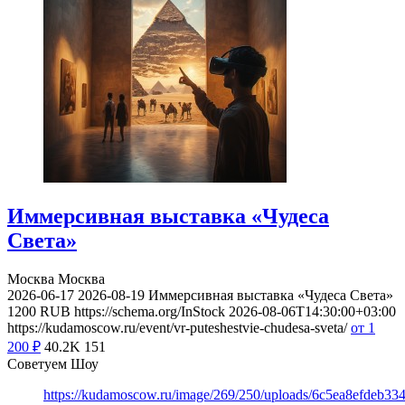
Иммерсивная выставка «Чудеса
Света»
Москва
Москва
2026-06-17
2026-08-19
Иммерсивная выставка «Чудеса Света»
1200
RUB
https://schema.org/InStock
2026-08-06T14:30:00+03:00
https://kudamoscow.ru/event/vr-puteshestvie-chudesa-sveta/
от 1
200
₽
40.2K
151
Советуем Шоу
https://kudamoscow.ru/image/269/250/uploads/6c5ea8efdeb3