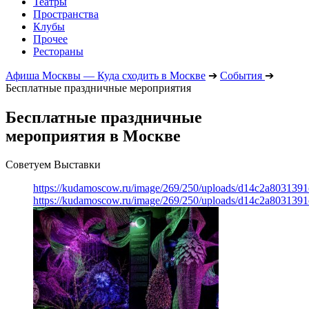
Театры
Пространства
Клубы
Прочее
Рестораны
Афиша Москвы — Куда сходить в Москве
➔
События
➔
Бесплатные праздничные мероприятия
Бесплатные праздничные
мероприятия в Москве
Советуем Выставки
https://kudamoscow.ru/image/269/250/uploads/d14c2a803139
https://kudamoscow.ru/image/269/250/uploads/d14c2a803139