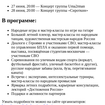
27 июня, 20:00 — Концерт группы Uma2rman
28 июня, 20:00 — Концерт группы «Сироткин»
В программе:
Народные игры и мастер-классы по игре на гитаре
Большой летний пленэр, мастер-классы по народным
танцам, художественная мастерская народов России
Диалоги с Героями и участниками СВО, мастер-классы
по управлению БПЛА и оказанию первой помощи,
выставка, посвящённая студентам-москвичам —
участникам СВО
Соревнования по уличным видам спорта (воркаут,
футбольный фристайл, уличный баскетбол и другие),
русские народные забавы (кила, буза, перетягивание
каната)
Встречи с экспертами, интеллектуальные турниры,
мастер-классы по народным промыслам
Ярмарка летних подработок, карьерные консультации,
лекторий «Достижения России»
Подарки и активности партнеров
Узнать подробности можно на сайте организаторов: