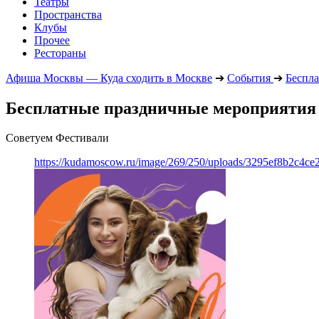
Театры
Пространства
Клубы
Прочее
Рестораны
Афиша Москвы — Куда сходить в Москве
➔
События
➔
Беспл
Бесплатные праздничные мероприятия в
Советуем Фестивали
https://kudamoscow.ru/image/269/250/uploads/3295ef8b2c4ce