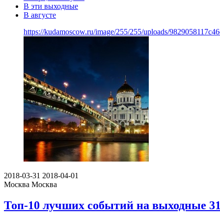
В эти выходные
В августе
https://kudamoscow.ru/image/255/255/uploads/9829058117c4
2018-03-31
2018-04-01
Москва
Москва
Топ-10 лучших событий на выходные 31