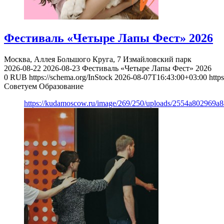
Фестиваль «Четыре Лапы Фест» 2026
Москва, Аллея Большого Круга, 7
Измайловский парк
2026-08-22
2026-08-23
Фестиваль «Четыре Лапы Фест» 2026
0
RUB
https://schema.org/InStock
2026-08-07T16:43:00+03:00
http
Советуем Образование
https://kudamoscow.ru/image/269/250/uploads/2554a802969