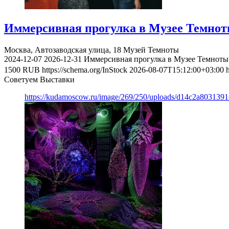
Иммерсивная прогулка в Музее Темно
Москва, Автозаводская улица, 18
Музей Темноты
2024-12-07
2026-12-31
Иммерсивная прогулка в Музее Темноты
1500
RUB
https://schema.org/InStock
2026-08-07T15:12:00+03:00
Советуем Выставки
https://kudamoscow.ru/image/269/250/uploads/d14c2a803139