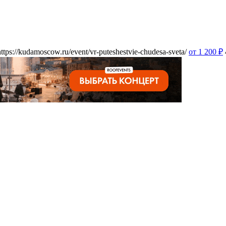
https://kudamoscow.ru/event/vr-puteshestvie-chudesa-sveta/
от 1 200
₽