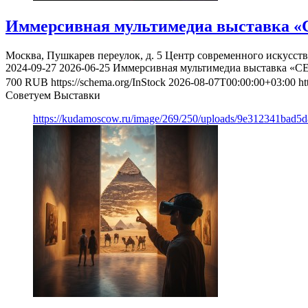
Иммерсивная мультимедиа выставка «
Москва, Пушкарев переулок, д. 5
Центр современного искусст
2024-09-27
2026-06-25
Иммерсивная мультимедиа выставка «С
700
RUB
https://schema.org/InStock
2026-08-07T00:00:00+03:00
ht
Советуем Выставки
https://kudamoscow.ru/image/269/250/uploads/9e312341bad5