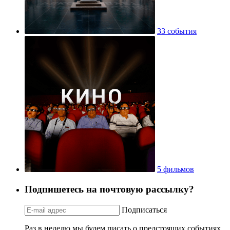
33 события
5 фильмов
Подпишетесь на почтовую рассылку?
Подписаться
Раз в неделю мы будем писать о предстоящих событиях