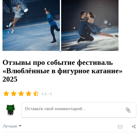
Отзывы про событие фестиваль
«Влюблённые в фигурное катание»
2025
/
4.5
4
Лучшие