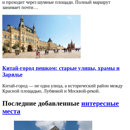
и проходит через шумные площади. Полный маршрут
занимает почти…
Китай-город пешком: старые улицы, храмы и
Зарядье
Китай-город — не одна улица, а исторический район между
Красной площадью, Лубянкой и Москвой-рекой.
Последние добавленные
интересные
места