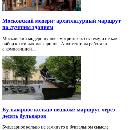
Московский модерн: архитектурный маршрут
по лучшим зданиям
Московский модерн лучше смотреть как систему, а не как
набор красивых маскаронов. Архитекторы работали
с композицией…
Бульварное кольцо пешком: маршрут через
десять бульваров
Бульварное кольцо не замкнуто в буквальном смысле