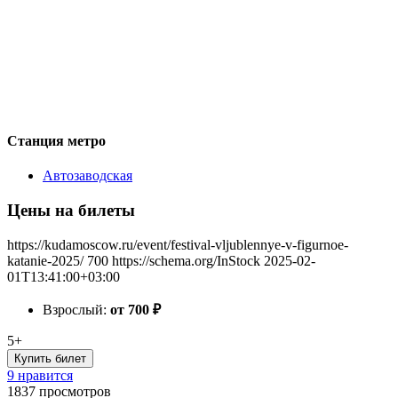
Станция метро
Автозаводская
Цены на билеты
https://kudamoscow.ru/event/festival-vljublennye-v-figurnoe-
katanie-2025/
700
https://schema.org/InStock
2025-02-
01T13:41:00+03:00
Взрослый:
от 700
₽
5+
Купить билет
9 нравится
1837
просмотров