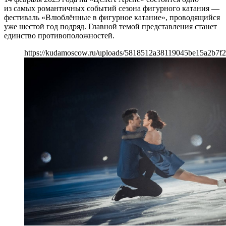
из самых романтичных событий сезона фигурного катания —
фестиваль «Влюблённые в фигурное катание», проводящийся
уже шестой год подряд. Главной темой представления станет
единство противоположностей.
https://kudamoscow.ru/uploads/5818512a38119045be15a2b7f2