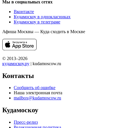
Мы в социальных сетях
Вконтакте
Кудамоскоу в однокласниках
Кудамоскоу в телеграме
Афиша Москвы — Куда сходить в Москве
© 2013–2026
кудамоскоу.ру
| kudamoscow.ru
Контакты
Сообщить об ошибке
Наша электронная почта
mailbox@kudamoscow.ru
Кудамоскоу
Пресс-релиз
Редакционная политика