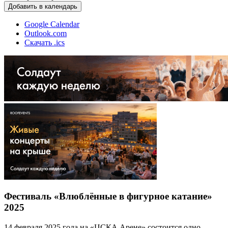
Добавить в календарь
Google Calendar
Outlook.com
Скачать .ics
Фестиваль «Влюблённые в фигурное катание»
2025
14 февраля 2025 года на «ЦСКА Арене» состоится одно