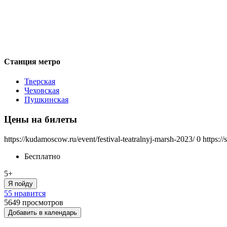
Станция метро
Тверская
Чеховская
Пушкинская
Цены на билеты
https://kudamoscow.ru/event/festival-teatralnyj-marsh-2023/
0
https:/
Бесплатно
5+
Я пойду
55 нравится
5649
просмотров
Добавить в календарь