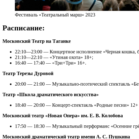
Фестиваль «Театральный марш» 2023
Расписание:
Московский Театр на Таганке
22:10—23:00 — Концертное исполнение «Черная кошка, б
21:10—22:10 — «Утиная охота» 18+;
16:40 — 17:40 — «Три+Три» 16+.
Театр Терезы Дуровой
20:00 — 21:00 — Музыкально-поэтический спектакль «Бе
Театр «Школа драматического искусства»
18:40 — 20:00 — Концерт-спектакль «Родные песни» 12+
Московский театр «Новая Опера» им. Е. В. Колобова
17:50 — 18:30 — Музыкальный перформанс «Осенние гр
Московский драматический театр имени А. С. Пушкина