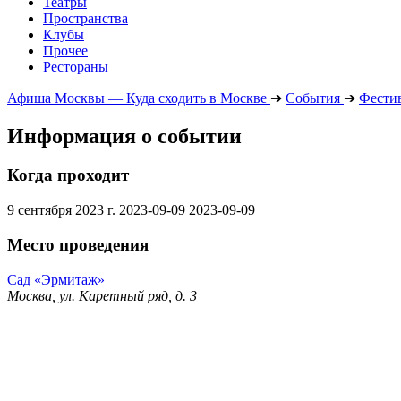
Театры
Пространства
Клубы
Прочее
Рестораны
Афиша Москвы — Куда сходить в Москве
➔
События
➔
Фести
Информация о событии
Когда проходит
9 сентября 2023 г.
2023-09-09
2023-09-09
Место проведения
Сад «Эрмитаж»
Москва, ул. Каретный ряд, д. 3