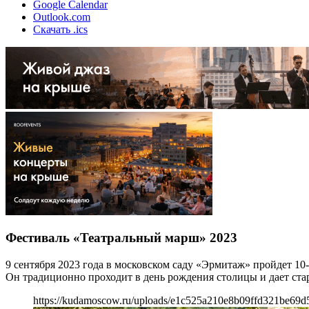
Google Calendar
Outlook.com
Скачать .ics
Фестиваль «Театральный марш» 2023
9 сентября 2023 года в московском саду «Эрмитаж» пройдет 
Он традиционно проходит в день рождения столицы и дает ст
https://kudamoscow.ru/uploads/e1c525a210e8b09ffd321be69d