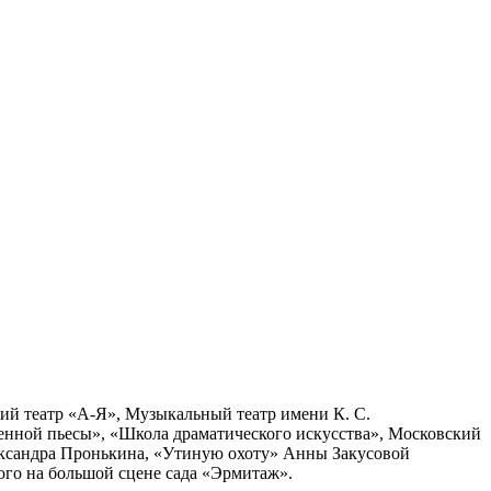
кий театр «А-Я», Музыкальный театр имени К. С.
енной пьесы», «Школа драматического искусства», Московский
Александра Пронькина, «Утиную охоту» Анны Закусовой
го на большой сцене сада «Эрмитаж».