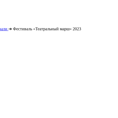
вали
➔
Фестиваль «Театральный марш» 2023