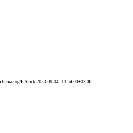
/schema.org/InStock
2023-09-04T13:54:00+03:00