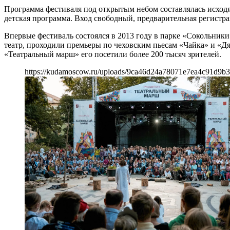
Программа фестиваля под открытым небом составлялась исходя
детская программа. Вход свободный, предварительная регистра
Впервые фестиваль состоялся в 2013 году в парке «Сокольники
театр, проходили премьеры по чеховским пьесам «Чайка» и «Д
«Театральный марш» его посетили более 200 тысяч зрителей.
https://kudamoscow.ru/uploads/9ca46d24a78071e7ea4c91d9b3