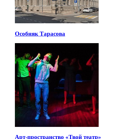
Особняк Тарасова
Арт-пространство «Твой театр»