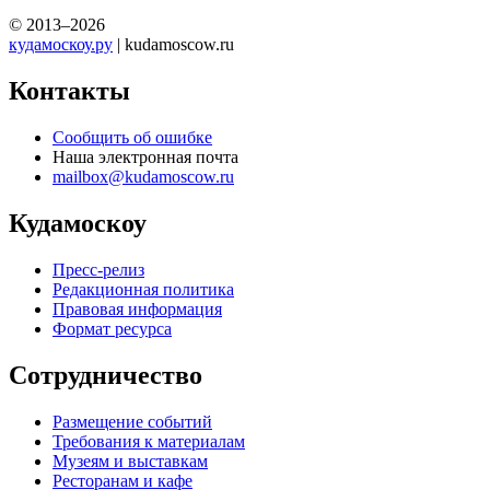
© 2013–2026
кудамоскоу.ру
| kudamoscow.ru
Контакты
Сообщить об ошибке
Наша электронная почта
mailbox@kudamoscow.ru
Кудамоскоу
Пресс-релиз
Редакционная политика
Правовая информация
Формат ресурса
Сотрудничество
Размещение событий
Требования к материалам
Музеям и выставкам
Ресторанам и кафе