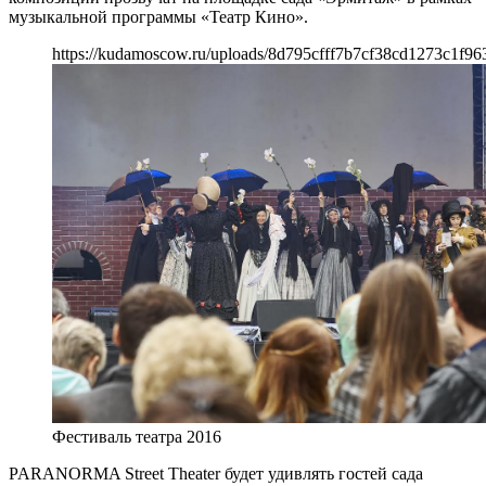
музыкальной программы «Театр Кино».
https://kudamoscow.ru/uploads/8d795cfff7b7cf38cd1273c1f96
Фестиваль театра 2016
PARANORMA Street Theater будет удивлять гостей сада