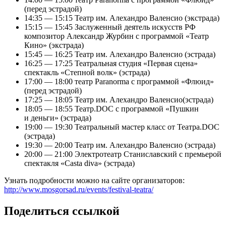
(перед эстрадой)
14:35 — 15:15 Театр им. Алехандро Валенсио (экстрада)
15:15 — 15:45 Заслуженный деятель искусств РФ
композитор Александр Журбин с программой «Театр
Кино» (экстрада)
15:45 — 16:25 Театр им. Алехандро Валенсио (эстрада)
16:25 — 17:25 Театральная студия «Первая сцена»
спектакль «Степной волк» (эстрада)
17:00 — 18:00 театр Paranorma с программой «Флюид»
(перед эстрадой)
17:25 — 18:05 Театр им. Алехандро Валенсио(эстрада)
18:05 — 18:55 Театр.DOC с программой «Пушкин
и деньги» (эстрада)
19:00 — 19:30 Театральный мастер класс от Театра.DOC
(эстрада)
19:30 — 20:00 Театр им. Алехандро Валенсио (эстрада)
20:00 — 21:00 Электротеатр Станиславский с премьерой
спектакля «Casta diva» (эстрада)
Узнать подробности можно на сайте организаторов:
http://www.mosgorsad.ru/events/festival-teatra/
Поделиться ссылкой