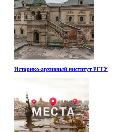
Историко-архивный институт РГГУ