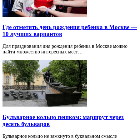
Где отметить день рождения ребенка в Москве —
10 лучших вариантов
Для празднования дня рождения ребенка в Москве можно
найти множество интересных мест…
Бульварное кольцо пешком: маршрут через
десять бульваров
Бульварное кольцо не замкнуто в буквальном смысле