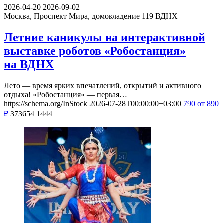
2026-04-20
2026-09-02
Москва, Проспект Мира, домовладение 119
ВДНХ
Летние каникулы на интерактивной
выставке роботов «Робостанция»
на ВДНХ
Лето — время ярких впечатлений, открытий и активного
отдыха! «Робостанция» — первая…
https://schema.org/InStock
2026-07-28T00:00:00+03:00
790
от 890
₽
373654
1444