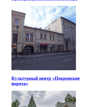
Культурный центр «Покровские
ворота»