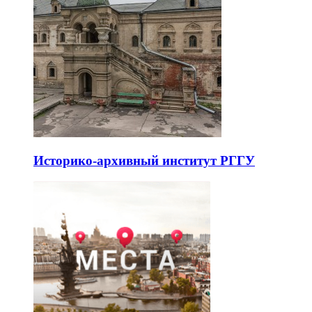
Историко-архивный институт РГГУ