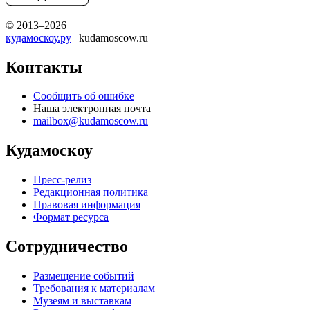
© 2013–2026
кудамоскоу.ру
| kudamoscow.ru
Контакты
Сообщить об ошибке
Наша электронная почта
mailbox@kudamoscow.ru
Кудамоскоу
Пресс-релиз
Редакционная политика
Правовая информация
Формат ресурса
Сотрудничество
Размещение событий
Требования к материалам
Музеям и выставкам