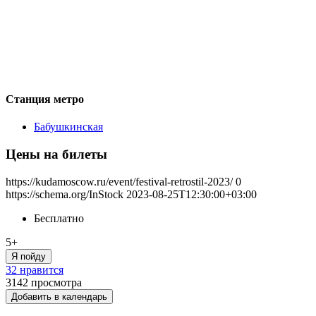
Станция метро
Бабушкинская
Цены на билеты
https://kudamoscow.ru/event/festival-retrostil-2023/
0
https://schema.org/InStock
2023-08-25T12:30:00+03:00
Бесплатно
5+
Я пойду
32 нравится
3142
просмотра
Добавить в календарь