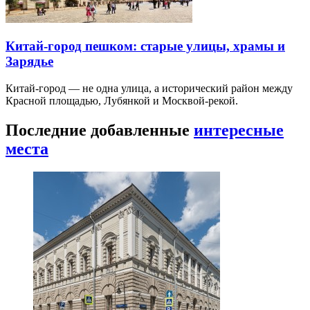
Китай-город пешком: старые улицы, храмы и
Зарядье
Китай-город — не одна улица, а исторический район между
Красной площадью, Лубянкой и Москвой-рекой.
Последние добавленные
интересные
места