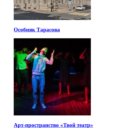
Особняк Тарасова
Арт-пространство «Твой театр»