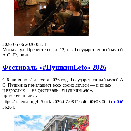
2026-06-06
2026-08-31
Москва, ул. Пречистенка, д. 12, к. 2
Государственный музей
А.С. Пушкина
Фестиваль «#ПушкинLeto» 2026
С 6 июня по 31 августа 2026 года Государственный музей А.
С. Пушкина приглашает всех своих друзей — и юных,
и взрослых — на фестиваль «#ПушкинLeto»,
приуроченный…
https://schema.org/InStock
2026-07-08T16:46:00+03:00
0
от 0
₽
3626
6