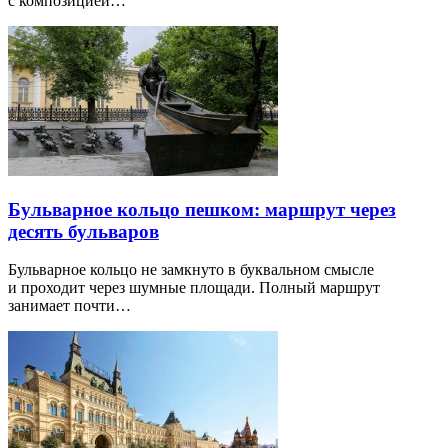
с композицией…
Бульварное кольцо пешком: маршрут через
десять бульваров
Бульварное кольцо не замкнуто в буквальном смысле
и проходит через шумные площади. Полный маршрут
занимает почти…