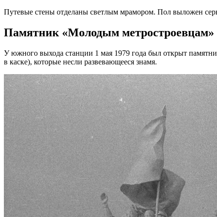
Путевые стены отделаны светлым мрамором. Пол выложен серы
Памятник «Молодым метростроевцам»
У южного выхода станции 1 мая 1979 года был открыт памятни
в каске), которые несли развевающееся знамя.