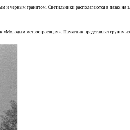
м и черным гранитом. Светильники располагаются в пазах на э
к «Молодым метростроевцам». Памятник представлял группу из 