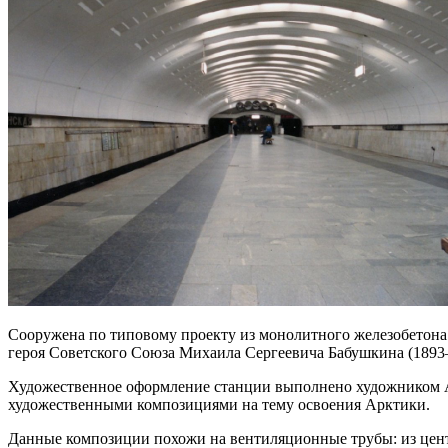
Сооружена по типовому проекту из монолитного железобетона.
героя Советского Союза Михаила Сергеевича Бабушкина (1893
Художественное оформление станции выполнено художником А
художественными композициями на тему освоения Арктики.
Данные композиции похожи на вентиляционные трубы: из цент