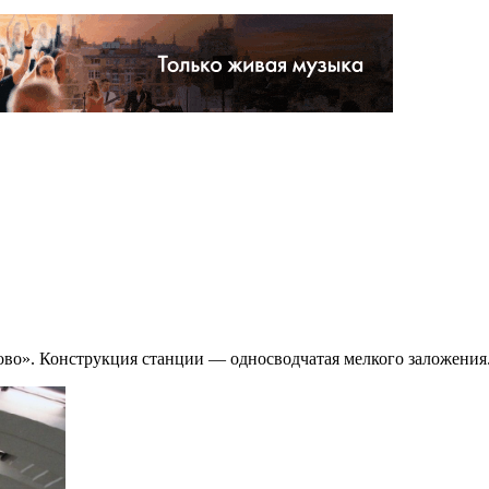
во». Конструкция станции — односводчатая мелкого заложения