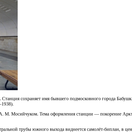
 Станция сохраняет имя бывшего подмосковного города Бабушкин
–1938).
. М. Мосийчуком. Тема оформления станции — покорение Аркт
ральной трубы южного выхода виднеется самолёт-биплан, в цен