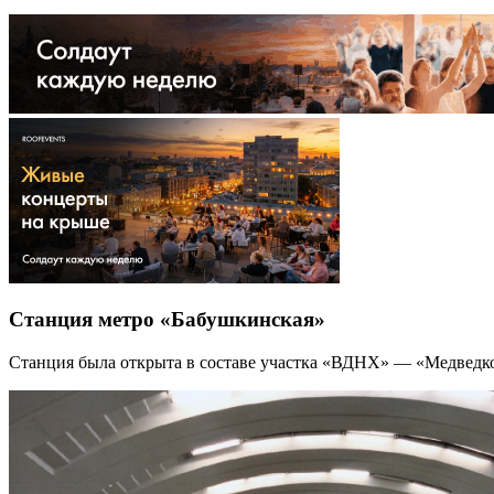
Станция метро «Бабушкинская»
Станция была открыта в составе участка «ВДНХ» — «Медведко