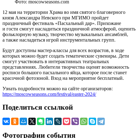
Фото: moscowseasons.com
12 мая на территории Храма во имя святого благоверного
князя Александра Невского при МГИМО пройдет
праздничный фестиваль «Пасхальный дар». Прихожане
и гости смогут насладиться праздничной атмосферой, оценить
фольклорную музыку, творчество музыкальных ансамблей,
а также насладиться игрой инструментальных групп.
Будут доступны мастер-классы для всех возрастов, в ходе
которых можно будет создать тематические сувениры. Дети
смогут участвовать в интерактивных театральных
представлениях. Любители творчества оценят возможность
росписи большого пасхального яйца, которое после станет
красочной фотозоной. Вход на мероприятие бесплатный.
Узнать подробности можно на сайте организаторов:
https://moscowseasons.com/festival/easter-2024/
Поделиться ссылкой
Фотографии события