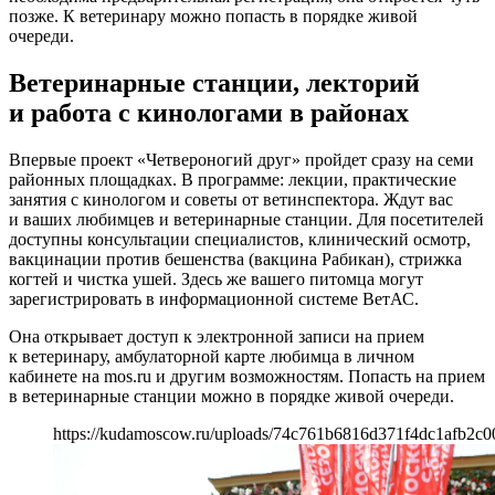
позже. К ветеринару можно попасть в порядке живой
очереди.
Ветеринарные станции, лекторий
и работа с кинологами в районах
Впервые проект «Четвероногий друг» пройдет сразу на семи
районных площадках. В программе: лекции, практические
занятия с кинологом и советы от ветинспектора. Ждут вас
и ваших любимцев и ветеринарные станции. Для посетителей
доступны консультации специалистов, клинический осмотр,
вакцинации против бешенства (вакцина Рабикан), стрижка
когтей и чистка ушей. Здесь же вашего питомца могут
зарегистрировать в информационной системе ВетАС.
Она открывает доступ к электронной записи на прием
к ветеринару, амбулаторной карте любимца в личном
кабинете на mos.ru и другим возможностям. Попасть на прием
в ветеринарные станции можно в порядке живой очереди.
https://kudamoscow.ru/uploads/74c761b6816d371f4dc1afb2c0