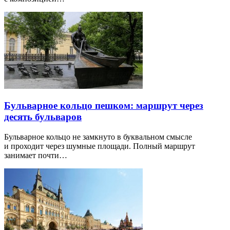
Бульварное кольцо пешком: маршрут через
десять бульваров
Бульварное кольцо не замкнуто в буквальном смысле
и проходит через шумные площади. Полный маршрут
занимает почти…