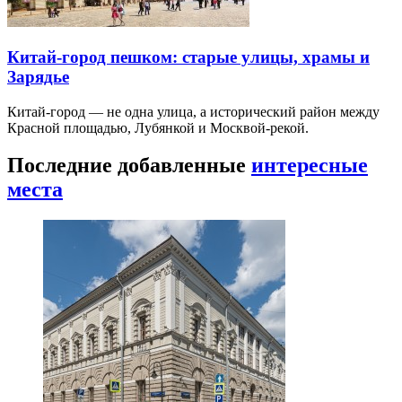
Китай-город пешком: старые улицы, храмы и
Зарядье
Китай-город — не одна улица, а исторический район между
Красной площадью, Лубянкой и Москвой-рекой.
Последние добавленные
интересные
места