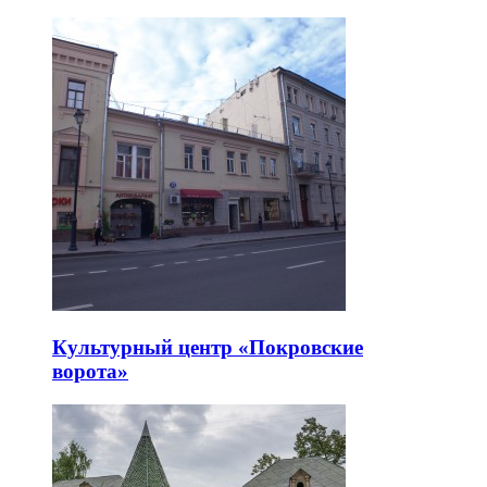
Культурный центр «Покровские
ворота»