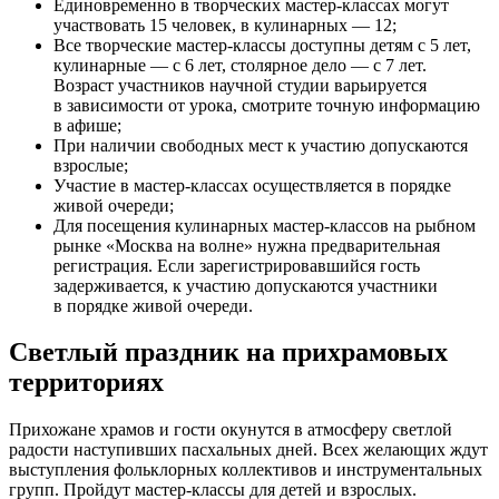
Единовременно в творческих мастер-классах могут
участвовать 15 человек, в кулинарных — 12;
Все творческие мастер-классы доступны детям с 5 лет,
кулинарные — с 6 лет, столярное дело — с 7 лет.
Возраст участников научной студии варьируется
в зависимости от урока, смотрите точную информацию
в афише;
При наличии свободных мест к участию допускаются
взрослые;
Участие в мастер-классах осуществляется в порядке
живой очереди;
Для посещения кулинарных мастер-классов на рыбном
рынке «Москва на волне» нужна предварительная
регистрация. Если зарегистрировавшийся гость
задерживается, к участию допускаются участники
в порядке живой очереди.
Светлый праздник на прихрамовых
территориях
Прихожане храмов и гости окунутся в атмосферу светлой
радости наступивших пасхальных дней. Всех желающих ждут
выступления фольклорных коллективов и инструментальных
групп. Пройдут мастер-классы для детей и взрослых.