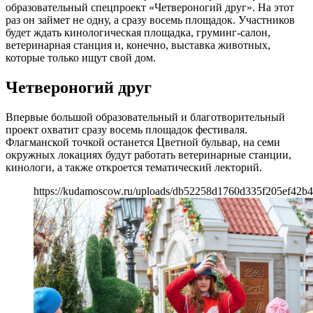
образовательный спецпроект «Четвероногий друг». На этот
раз он займет не одну, а сразу восемь площадок. Участников
будет ждать кинологическая площадка, груминг-салон,
ветеринарная станция и, конечно, выставка животных,
которые только ищут свой дом.
Четвероногий друг
Впервые большой образовательный и благотворительный
проект охватит сразу восемь площадок фестиваля.
Флагманской точкой останется Цветной бульвар, на семи
окружных локациях будут работать ветеринарные станции,
кинологи, а также откроется тематический лекторий.
https://kudamoscow.ru/uploads/db52258d1760d335f205ef42b4