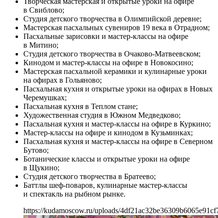
Творческая мастерская и открытые уроки на офире
в Свиблово;
Студия детского творчества в Олимпийской деревне;
Мастерская пасхальных сувениров 19 века в Отрадном;
Пасхальные зарисовки и мастер-классы на офире
в Митино;
Студия детского творчества в Очаково-Матвеевском;
Кинодом и мастер-классы на офире в Новокосино;
Мастерская пасхальной керамики и кулинарные уроки
на офирах в Гольяново;
Пасхальная кухня и открытые уроки на офирах в Новых
Черемушках;
Пасхальная кухня в Теплом стане;
Художественная студия в Южном Медведково;
Пасхальная кухня и мастер-классы на офире в Куркино;
Мастер-классы на офире и кинодом в Кузьминках;
Пасхальная кухня и мастер-классы на офире в Северном
Бутово;
Ботанические классы и открытые уроки на офире
в Щукино;
Студия детского творчества в Братеево;
Баттлы шеф-поваров, кулинарные мастер-классы
и спектакль на рыбном рынке.
https://kudamoscow.ru/uploads/4df21ac32be36309b6065e91cf