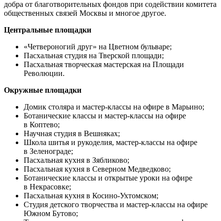
добра от благотворительных фондов при содействии комитета
общественных связей Москвы и многое другое.
Центральные площадки
«Четвероногий друг» на Цветном бульваре;
Пасхальная студия на Тверской площади;
Пасхальная творческая мастерская на Площади
Революции.
Окружные площадки
Домик столяра и мастер-классы на офире в Марьино;
Ботанические классы и мастер-классы на офире
в Коптево;
Научная студия в Вешняках;
Школа шитья и рукоделия, мастер-классы на офире
в Зеленограде;
Пасхальная кухня в Зябликово;
Пасхальная кухня в Северном Медведково;
Ботанические классы и открытые уроки на офире
в Некрасовке;
Пасхальная кухня в Косино-Ухтомском;
Студия детского творчества и мастер-классы на офире
Южном Бутово;