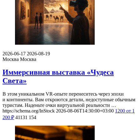
2026-06-17
2026-08-19
Москва
Москва
Иммерсивная выставка «Чудеса
Света»
В этом уникальном VR-опыте перенеситесь через эпохи
и континенты. Вам откроются детали, недоступные обычным
туристам. Наденьте очки виртуальной реальности …
https://schema.org/InStock
2026-08-06T14:30:00+03:00
1200
от 1
200
₽
41131
154