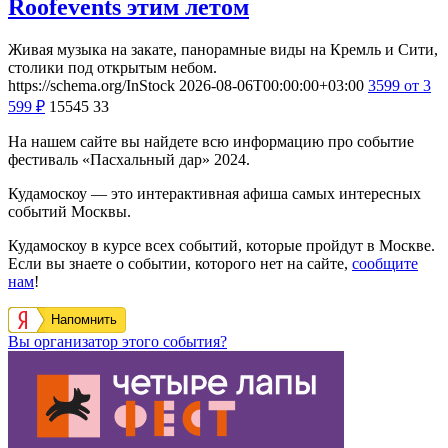
Roofevents этим летом
Живая музыка на закате, панорамные виды на Кремль и Сити,
столики под открытым небом.
https://schema.org/InStock
2026-08-06T00:00:00+03:00
3599
от 3
599
₽
15545
33
На нашем сайте вы найдете всю информацию про событие
фестиваль «Пасхальный дар» 2024.
Кудамоскоу — это интерактивная афиша самых интересных
событий Москвы.
Кудамоскоу в курсе всех событий, которые пройдут в Москве.
Если вы знаете о событии, которого нет на сайте,
сообщите
нам
!
Напомнить
Вы организатор этого события?