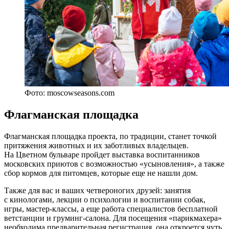
Фото: moscowseasons.com
Флагманская площадка
Флагманская площадка проекта, по традиции, станет точкой
притяжения животных и их заботливых владельцев.
На Цветном бульваре пройдет выставка воспитанников
московских приютов с возможностью «усыновления», а также
сбор кормов для питомцев, которые еще не нашли дом.
Также для вас и ваших четвероногих друзей: занятия
с кинологами, лекции о психологии и воспитании собак,
игры, мастер-классы, а еще работа специалистов бесплатной
ветстанции и груминг-салона. Для посещения «парикмахера»
необходима предварительная регистрация, она откроется чуть