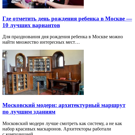
Где отметить день рождения ребенка в Москве —
10 лучших вариантов
Для празднования дня рождения ребенка в Москве можно
найти множество интересных мест…
Московский модерн: архитектурный маршрут
по лучшим зданиям
Московский модерн лучше смотреть как систему, а не как
набор красивых маскаронов. Архитекторы работали
с композицией…