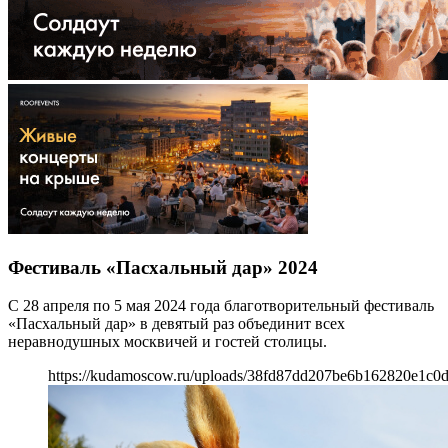
Фестиваль «Пасхальный дар» 2024
С 28 апреля по 5 мая 2024 года благотворительный фестиваль
«Пасхальный дар» в девятый раз объединит всех
неравнодушных москвичей и гостей столицы.
https://kudamoscow.ru/uploads/38fd87dd207be6b162820e1c0