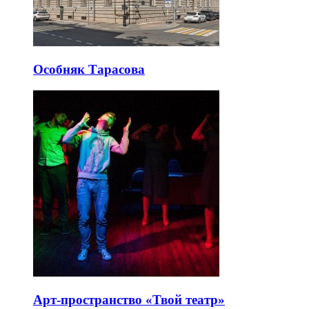
Особняк Тарасова
Арт-пространство «Твой театр»