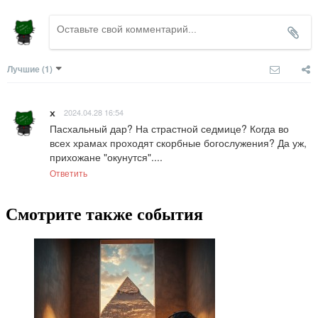
Лучшие
(1)
х
2024.04.28 16:54
Пасхальный дар? На страстной седмице? Когда во 
всех храмах проходят скорбные богослужения? Да уж, 
прихожане "окунутся"....
Ответить
Смотрите также события