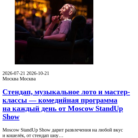
2026-07-21
2026-10-21
Москва
Москва
Стендап, музыкальное лото и мастер-
классы — комедийная программа
на каждый день от Moscow StandUp
Show
Moscow StandUp Show дарит развлечения на любой вкус
и кошелёк, от стендап шоу…