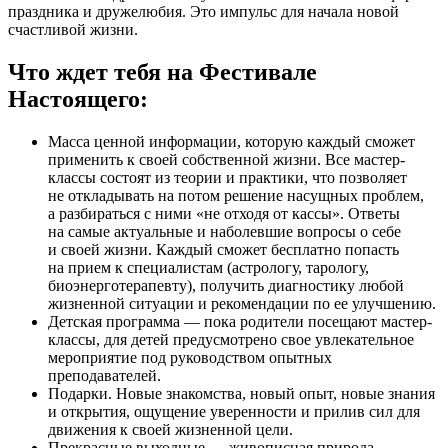
праздника и дружелюбия. Это импульс для начала новой
счастливой жизни.
Что ждет тебя на Фестивале
Настоящего:
Масса ценной информации, которую каждый сможет
применить к своей собственной жизни. Все мастер-
классы состоят из теории и практики, что позволяет
не откладывать на потом решение насущных проблем,
а разбираться с ними «не отходя от кассы». Ответы
на самые актуальные и наболевшие вопросы о себе
и своей жизни. Каждый сможет бесплатно попасть
на прием к специалистам (астрологу, тарологу,
биоэнерготерапевту), получить диагностику любой
жизненной ситуации и рекомендации по ее улучшению.
Детская программа — пока родители посещают мастер-
классы, для детей предусмотрено свое увлекательное
мероприятие под руководством опытных
преподавателей.
Подарки. Новые знакомства, новый опыт, новые знания
и открытия, ощущение уверенности и прилив сил для
движения к своей жизненной цели.
Прекрасные выходные — живописная природа,