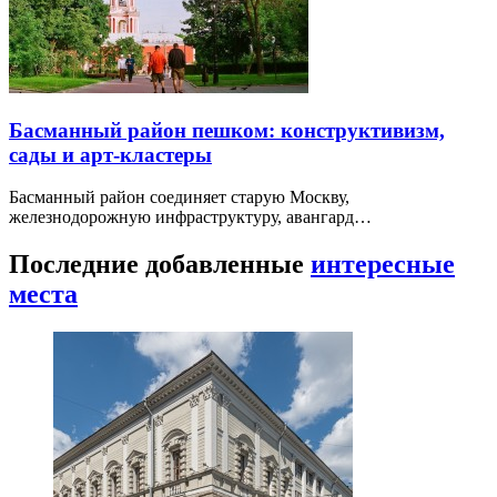
Басманный район пешком: конструктивизм,
сады и арт-кластеры
Басманный район соединяет старую Москву,
железнодорожную инфраструктуру, авангард…
Последние добавленные
интересные
места