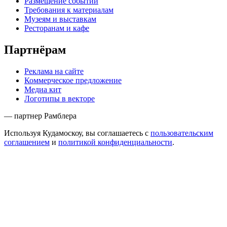
Размещение событий
Требования к материалам
Музеям и выставкам
Ресторанам и кафе
Партнёрам
Реклама на сайте
Коммерческое предложение
Медиа кит
Логотипы в векторе
— партнер Рамблера
Используя Кудамоскоу, вы соглашаетесь с
пользовательским
соглашением
и
политикой конфиденциальности
.