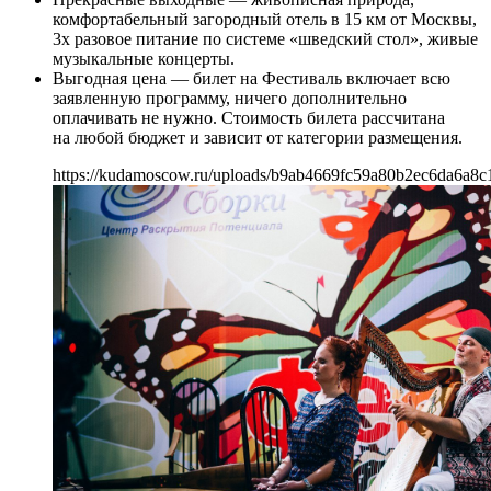
комфортабельный загородный отель в 15 км от Москвы,
3х разовое питание по системе «шведский стол», живые
музыкальные концерты.
Выгодная цена — билет на Фестиваль включает всю
заявленную программу, ничего дополнительно
оплачивать не нужно. Стоимость билета рассчитана
на любой бюджет и зависит от категории размещения.
https://kudamoscow.ru/uploads/b9ab4669fc59a80b2ec6da6a8c1