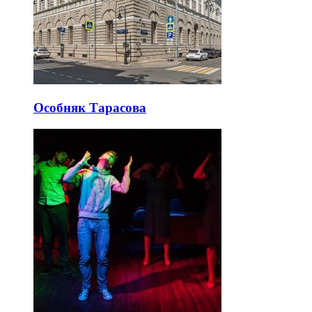
Особняк Тарасова