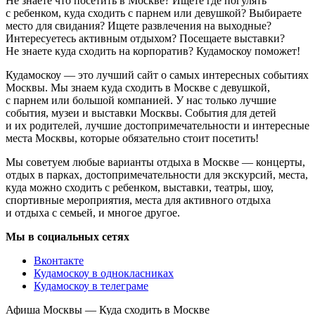
Не знаете что посетить в Москве? Ищете где погулять
с ребенком, куда сходить с парнем или девушкой? Выбираете
место для свидания? Ищете развлечения на выходные?
Интересуетесь активным отдыхом? Посещаете выставки?
Не знаете куда сходить на корпоратив? Кудамоскоу поможет!
Кудамоскоу — это лучший сайт о самых интересных событиях
Москвы. Мы знаем куда сходить в Москве с девушкой,
с парнем или большой компанией. У нас только лучшие
события, музеи и выставки Москвы. События для детей
и их родителей, лучшие достопримечательности и интересные
места Москвы, которые обязательно стоит посетить!
Мы советуем любые варианты отдыха в Москве — концерты,
отдых в парках, достопримечательности для экскурсий, места,
куда можно сходить с ребенком, выставки, театры, шоу,
спортивные мероприятия, места для активного отдыха
и отдыха с семьей, и многое другое.
Мы в социальных сетях
Вконтакте
Кудамоскоу в однокласниках
Кудамоскоу в телеграме
Афиша Москвы — Куда сходить в Москве