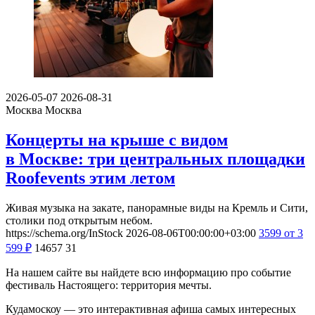
2026-05-07
2026-08-31
Москва
Москва
Концерты на крыше с видом
в Москве: три центральных площадки
Roofevents этим летом
Живая музыка на закате, панорамные виды на Кремль и Сити,
столики под открытым небом.
https://schema.org/InStock
2026-08-06T00:00:00+03:00
3599
от 3
599
₽
14657
31
На нашем сайте вы найдете всю информацию про событие
фестиваль Настоящего: территория мечты.
Кудамоскоу — это интерактивная афиша самых интересных