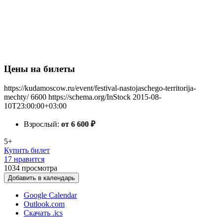
Цены на билеты
https://kudamoscow.ru/event/festival-nastojaschego-territorija-
mechty/
6600
https://schema.org/InStock
2015-08-
10T23:00:00+03:00
Взрослый:
от 6 600
₽
5+
Купить билет
17 нравится
1034
просмотра
Добавить в календарь
Google Calendar
Outlook.com
Скачать .ics