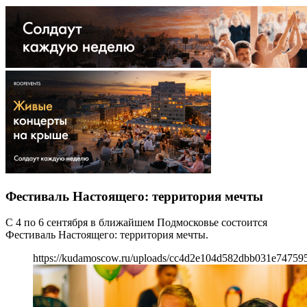
Фестиваль Настоящего: территория мечты
С 4 по 6 сентября в ближайшем Подмосковье состоится
Фестиваль Настоящего: территория мечты.
https://kudamoscow.ru/uploads/cc4d2e104d582dbb031e747595