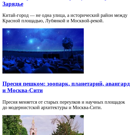
Зарядье
Китай-город — не одна улица, а исторический район между
Красной площадью, Лубянкой и Москвой-рекой.
Пресня пешком: зоопарк, планетарий, авангард
и Москва-Сити
Пресня меняется от старых переулков и научных площадок
до модернистской архитектуры и Москва-Сити.