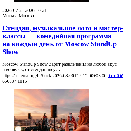
2026-07-21
2026-10-21
Москва
Москва
Стендап, музыкальное лото и мастер-
классы — комедийная программа
на каждый день от Moscow StandUp
Show
Moscow StandUp Show дарит развлечения на любой вкус
и кошелёк, от стендап шоу…
https://schema.org/InStock
2026-08-06T12:15:00+03:00
0
от 0
₽
656837
1815