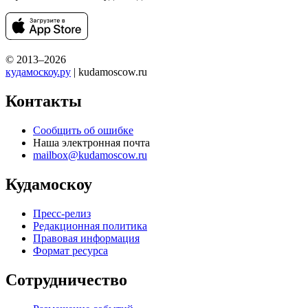
© 2013–2026
кудамоскоу.ру
| kudamoscow.ru
Контакты
Сообщить об ошибке
Наша электронная почта
mailbox@kudamoscow.ru
Кудамоскоу
Пресс-релиз
Редакционная политика
Правовая информация
Формат ресурса
Сотрудничество