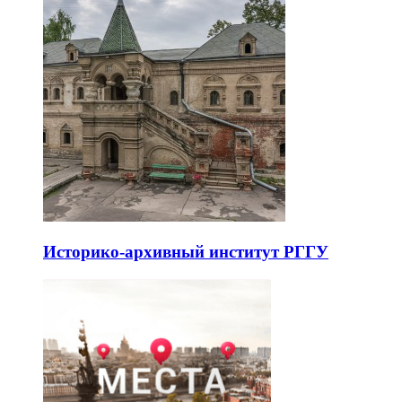
Историко-архивный институт РГГУ