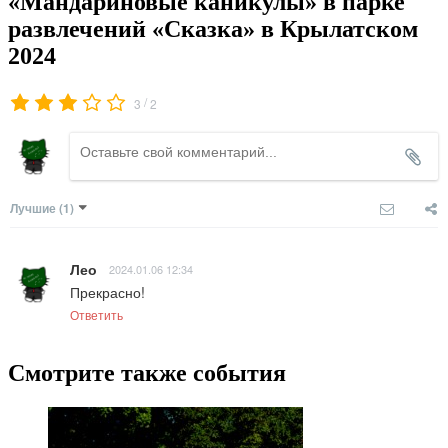
«Мандариновые каникулы» в парке
развлечений «Сказка» в Крылатском
2024
/
3
2
Лучшие
(1)
Лео
2024.01.06 12:34
Прекрасно!
Ответить
Смотрите также события