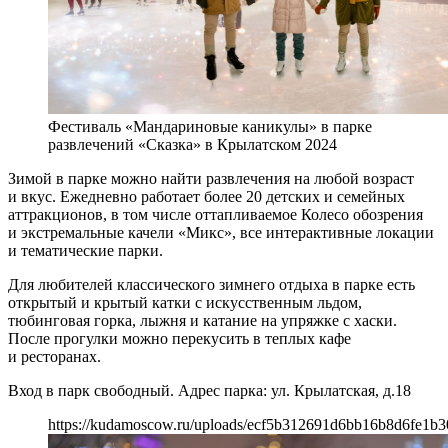
Фестиваль «Мандариновые каникулы» в парке
развлечений «Сказка» в Крылатском 2024
Зимой в парке можно найти развлечения на любой возраст
и вкус. Ежедневно работает более 20 детских и семейных
аттракционов, в том числе оттапливаемое Колесо обозрения
и экстремальные качели «Микс», все интерактивные локации
и тематические парки.
Для любителей классического зимнего отдыха в парке есть
открытый и крытый катки с искусственным льдом,
тюбинговая горка, лыжня и катание на упряжке с хаски.
После прогулки можно перекусить в теплых кафе
и ресторанах.
Вход в парк свободный. Адрес парка: ул. Крылатская, д.18
https://kudamoscow.ru/uploads/ecf5b312691d6bb16b8d6fe1b