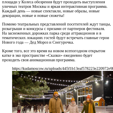
площади у Колеса обозрения будут проходить выступления
уличных театров Москвы и яркая интерактивная программа.
Каждый день — новые спектакли, новые образы, новые
декорации, новые и новые сюжеты!
Помимо театральных представлений посетителей ждут танцы,
розыгрыши и конкурсы с призами от партнеров фестиваля.
На заснеженных дорожках парка среди аттракционов и в
тематических локациях гостей будут встречать главные герои
Нового года — Дед Мороз и Снегурочка.
Кроме того, все это время на новом всепогодном открытом
катке в эко пространстве «Сказки» ежедневно будет
проходить своя анимационная программа.
https://kudamoscow.ru/uploads/445f1b13eaf578223e220972e9