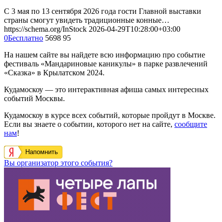
С 3 мая по 13 сентября 2026 года гости Главной выставки
страны смогут увидеть традиционные конные…
https://schema.org/InStock
2026-04-29T10:28:00+03:00
0
Бесплатно
5698
95
На нашем сайте вы найдете всю информацию про событие
фестиваль «Мандариновые каникулы» в парке развлечений
«Сказка» в Крылатском 2024.
Кудамоскоу — это интерактивная афиша самых интересных
событий Москвы.
Кудамоскоу в курсе всех событий, которые пройдут в Москве.
Если вы знаете о событии, которого нет на сайте,
сообщите
нам
!
Напомнить
Вы организатор этого события?