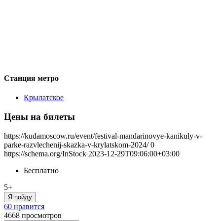
Станция метро
Крылатское
Цены на билеты
https://kudamoscow.ru/event/festival-mandarinovye-kanikuly-v-
parke-razvlechenij-skazka-v-krylatskom-2024/
0
https://schema.org/InStock
2023-12-29T09:06:00+03:00
Бесплатно
5+
Я пойду
60 нравится
4668
просмотров