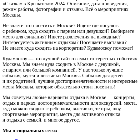
«Сказка» в Крылатском 2024. Описание, дата проведения,
режим работы, фотографии и отзывы. Всё о мероприятиях
Москвы.
Не знаете что посетить в Москве? Ищете где погулять
с ребенком, куда сходить с парнем или девушкой? Выбираете
место для свидания? Ищете развлечения на выходные?
Интересуетесь активным отдыхом? Посещаете выставки?
Не знаете куда сходить на корпоратив? Кудамоскоу поможет!
Кудамоскоу — это лучший сайт о самых интересных событиях
Москвы. Мы знаем куда сходить в Москве с девушкой,
с парнем или большой компанией. У нас только лучшие
события, музеи и выставки Москвы. События для детей
и их родителей, лучшие достопримечательности и интересные
места Москвы, которые обязательно стоит посетить!
Мы советуем любые варианты отдыха в Москве — концерты,
отдых в парках, достопримечательности для экскурсий, места,
куда можно сходить с ребенком, выставки, театры, шоу,
спортивные мероприятия, места для активного отдыха
и отдыха с семьей, и многое другое.
Мы в социальных сетях