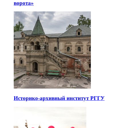
ворота»
Историко-архивный институт РГГУ