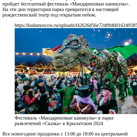
пройдет бесплатный фестиваль «Мандариновые каникулы».
На эти дни территория парка превратится в настоящий
рождественский театр под открытым небом.
https://kudamoscow.ru/uploads/f42626d56e72dfffd601624958
Фестиваль «Мандариновые каникулы» в парке
развлечений «Сказка» в Крылатском 2024
Все новогодние праздники с 13:00 до 18:00 на центральной