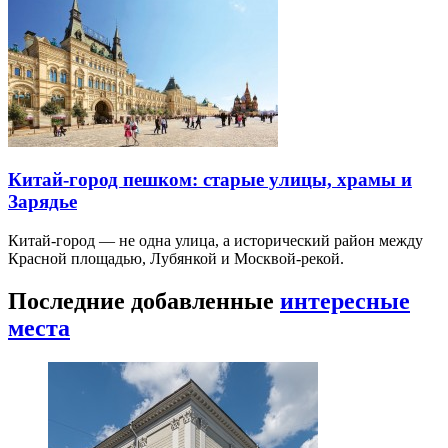
Китай-город пешком: старые улицы, храмы и
Зарядье
Китай-город — не одна улица, а исторический район между
Красной площадью, Лубянкой и Москвой-рекой.
Последние добавленные
интересные
места