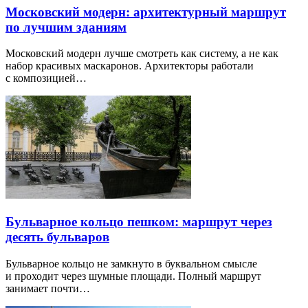
Московский модерн: архитектурный маршрут
по лучшим зданиям
Московский модерн лучше смотреть как систему, а не как
набор красивых маскаронов. Архитекторы работали
с композицией…
Бульварное кольцо пешком: маршрут через
десять бульваров
Бульварное кольцо не замкнуто в буквальном смысле
и проходит через шумные площади. Полный маршрут
занимает почти…