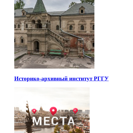
Историко-архивный институт РГГУ