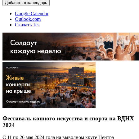
Добавить в календарь
Google Calendar
Outlook.com
Скачать .ics
Фестиваль конного искусства и спорта на ВДНХ
2024
С 11 по 26 мая 2024 года на выводном круге Центра