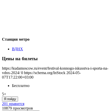
Станция метро
ВДНХ
Цены на билеты
https://kudamoscow.ru/event/festival-konnogo-iskusstva-i-sporta-na-
vdnx-2024/
0
https://schema.org/InStock
2024-05-
07T17:22:00+03:00
Бесплатно
5+
Я пойду
201 нравится
10879
просмотров