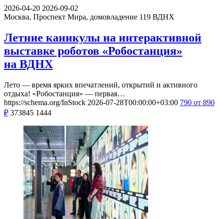
2026-04-20
2026-09-02
Москва, Проспект Мира, домовладение 119
ВДНХ
Летние каникулы на интерактивной
выставке роботов «Робостанция»
на ВДНХ
Лето — время ярких впечатлений, открытий и активного
отдыха! «Робостанция» — первая…
https://schema.org/InStock
2026-07-28T00:00:00+03:00
790
от 890
₽
373845
1444