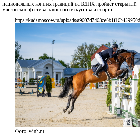
национальных конных традиций на ВДНХ пройдет открытый
московский фестиваль конного искусства и спорта.
https://kudamoscow.ru/uploads/a9607d7463ce6b1f16b429950d
Фото: vdnh.ru