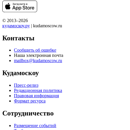
© 2013–2026
кудамоскоу.ру
| kudamoscow.ru
Контакты
Сообщить об ошибке
Наша электронная почта
mailbox@kudamoscow.ru
Кудамоскоу
Пресс-релиз
Редакционная политика
Правовая информация
Формат ресурса
Сотрудничество
Размещение событий