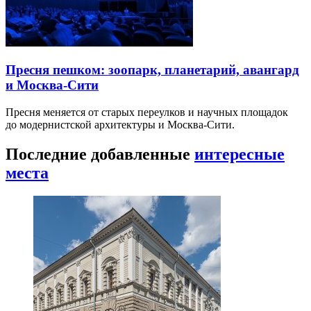
Пресня пешком: зоопарк, планетарий, авангард
и Москва-Сити
Пресня меняется от старых переулков и научных площадок
до модернистской архитектуры и Москва-Сити.
Последние добавленные
интересные
места