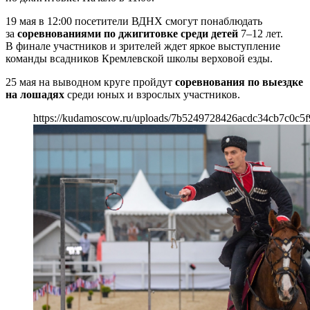
19 мая в 12:00 посетители ВДНХ смогут понаблюдать
за
соревнованиями по джигитовке среди детей
7–12 лет.
В финале участников и зрителей ждет яркое выступление
команды всадников Кремлевской школы верховой езды.
25 мая на выводном круге пройдут
соревнования по выездке
на лошадях
среди юных и взрослых участников.
https://kudamoscow.ru/uploads/7b5249728426acdc34cb7c0c5f