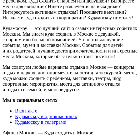
с ребенком, куда сходить с парнем или девушкой? Выбираете
место для свидания? Ищете развлечения на выходные?
Интересуетесь активным отдыхом? Посещаете выставки?
Не знаете куда сходить на корпоратив? Кудамоскоу поможет!
Кудамоскоу — это лучший сайт о самых интересных событиях
Москвы. Мы знаем куда сходить в Москве с девушкой,
с парнем или большой компанией. У нас только лучшие
события, музеи и выставки Москвы. События для детей
и их родителей, лучшие достопримечательности и интересные
места Москвы, которые обязательно стоит посетить!
Мы советуем любые варианты отдыха в Москве — концерты,
отдых в парках, достопримечательности для экскурсий, места,
куда можно сходить с ребенком, выставки, театры, шоу,
спортивные мероприятия, места для активного отдыха
и отдыха с семьей, и многое другое.
Мы в социальных сетях
Вконтакте
Кудамоскоу в однокласниках
Кудамоскоу в телеграме
Афиша Москвы — Куда сходить в Москве