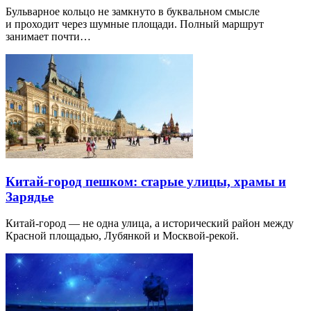
Бульварное кольцо не замкнуто в буквальном смысле
и проходит через шумные площади. Полный маршрут
занимает почти…
Китай-город пешком: старые улицы, храмы и
Зарядье
Китай-город — не одна улица, а исторический район между
Красной площадью, Лубянкой и Москвой-рекой.