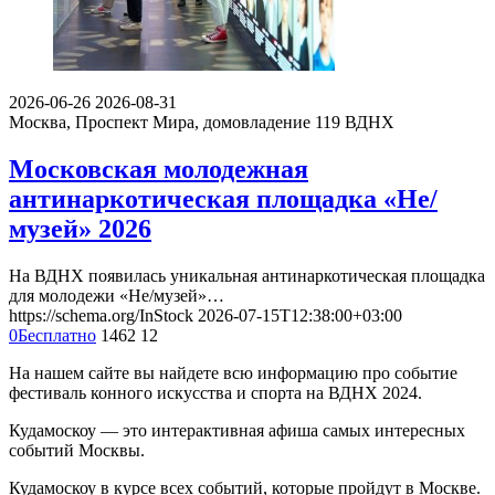
2026-06-26
2026-08-31
Москва, Проспект Мира, домовладение 119
ВДНХ
Московская молодежная
антинаркотическая площадка «Не/
музей» 2026
На ВДНХ появилась уникальная антинаркотическая площадка
для молодежи «Не/музей»…
https://schema.org/InStock
2026-07-15T12:38:00+03:00
0
Бесплатно
1462
12
На нашем сайте вы найдете всю информацию про событие
фестиваль конного искусства и спорта на ВДНХ 2024.
Кудамоскоу — это интерактивная афиша самых интересных
событий Москвы.
Кудамоскоу в курсе всех событий, которые пройдут в Москве.