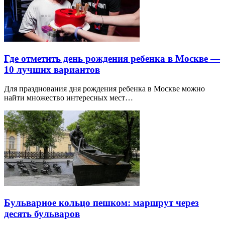
Где отметить день рождения ребенка в Москве —
10 лучших вариантов
Для празднования дня рождения ребенка в Москве можно
найти множество интересных мест…
Бульварное кольцо пешком: маршрут через
десять бульваров