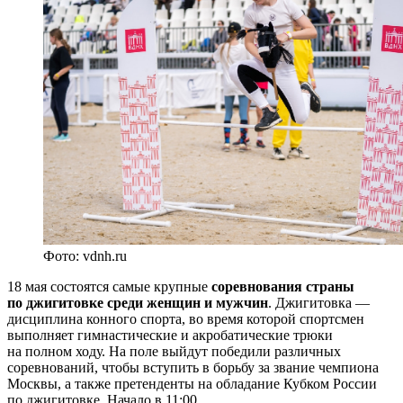
Фото: vdnh.ru
18 мая состоятся самые крупные
соревнования страны
по джигитовке
среди женщин и мужчин
. Джигитовка —
дисциплина конного спорта, во время которой спортсмен
выполняет гимнастические и акробатические трюки
на полном ходу. На поле выйдут победили различных
соревнований, чтобы вступить в борьбу за звание чемпиона
Москвы, а также претенденты на обладание Кубком России
по джигитовке. Начало в 11:00.