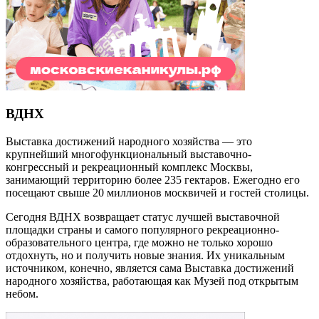
ВДНХ
Выставка достижений народного хозяйства — это
крупнейший многофункциональный выставочно-
конгрессный и рекреационный комплекс Москвы,
занимающий территорию более 235 гектаров. Ежегодно его
посещают свыше 20 миллионов москвичей и гостей столицы.
Сегодня ВДНХ возвращает статус лучшей выставочной
площадки страны и самого популярного рекреационно-
образовательного центра, где можно не только хорошо
отдохнуть, но и получить новые знания. Их уникальным
источником, конечно, является сама Выставка достижений
народного хозяйства, работающая как Музей под открытым
небом.