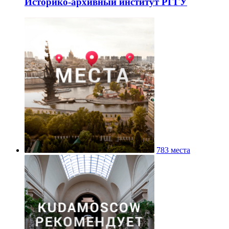
Историко-архивный институт РГГУ
783 места