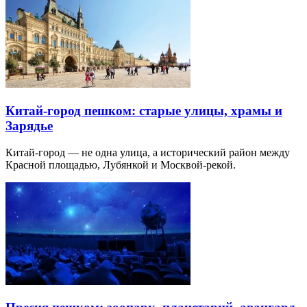
Китай-город пешком: старые улицы, храмы и
Зарядье
Китай-город — не одна улица, а исторический район между
Красной площадью, Лубянкой и Москвой-рекой.