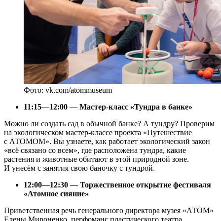
Фото: vk.com/atommuseum
11:15—12:00 — Мастер-класс «Тундра в банке»
Можно ли создать сад в обычной банке? А тундру? Проверим
на экологическом мастер-классе проекта «Путешествие
с АТОМОМ». Вы узнаете, как работает экологический закон
«всё связано со всем», где расположена тундра, какие
растения и животные обитают в этой природной зоне.
И унесём с занятия свою баночку с тундрой.
12:00—12:30 — Торжественное открытие фестиваля
«Атомное сияние»
Приветственная речь генерального директора музея «АТОМ»
Елены Мироненко, перфоманс пластического театра