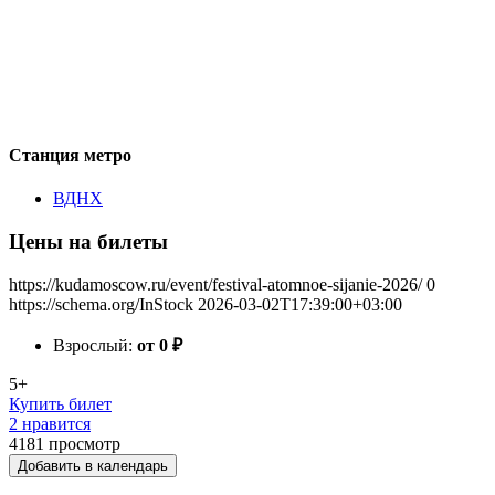
Станция метро
ВДНХ
Цены на билеты
https://kudamoscow.ru/event/festival-atomnoe-sijanie-2026/
0
https://schema.org/InStock
2026-03-02T17:39:00+03:00
Взрослый:
от 0
₽
5+
Купить билет
2 нравится
4181
просмотр
Добавить в календарь