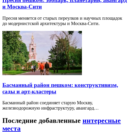
Пресня пешком: зоопарк, планетарий, авангард
и Москва-Сити
Пресня меняется от старых переулков и научных площадок
до модернистской архитектуры и Москва-Сити.
Басманный район пешком: конструктивизм,
сады и арт-кластеры
Басманный район соединяет старую Москву,
железнодорожную инфраструктуру, авангард…
Последние добавленные
интересные
места