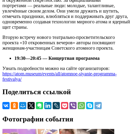
и окружённой секретностью. За официальными
портретами — реальные люди: молодые, талантливые,
увлечённые своим делом. Они умели дружить и шутить,
отмечать праздники, влюбляться и поддерживать друг друга,
одновременно создавая технологии мирного атома и ядерный
щит страны.
Вторую встречу нового театрально-просветительского
проекта «10 откровенных вечеров» авторы посвящают
женщинам-участницам Советского атомного проекта.
19:30—20:45 — Концертная программа
Узнать подробности можно на сайте организаторов:
https://atom.museum/events/all/atomnoe-siyanie-programma-
festivalya/
Поделиться ссылкой
Фотографии события