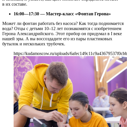
в их составе.
16:00—17:30 — Мастер-класс «Фонтан Герона»
Может ли фонтан работать без насоса? Как тогда поднимается
вода? Отцы с детьми 10–12 лет познакомятся с изобретением
Герона Александрийского. Этот прибор он придумал в I веке
нашей эры. А вы воссоздадите его из пары пластиковых
бутылок и нескольких трубочек.
https://kudamoscow.ru/uploads/6afec149c11c9a43679537f0cbb