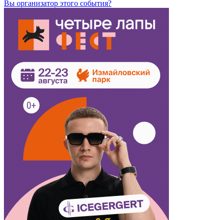
Вы организатор этого события?