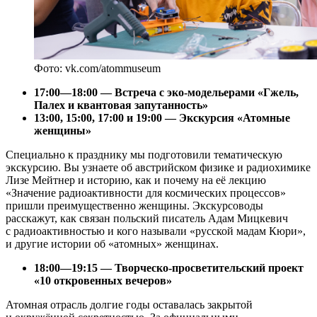
Фото: vk.com/atommuseum
17:00—18:00 — Встреча с эко-модельерами «Гжель,
Палех и квантовая запутанность»
13:00, 15:00, 17:00 и 19:00 — Экскурсия «Атомные
женщины»
Специально к празднику мы подготовили тематическую
экскурсию. Вы узнаете об австрийском физике и радиохимике
Лизе Мейтнер и историю, как и почему на её лекцию
«Значение радиоактивности для космических процессов»
пришли преимущественно женщины. Экскурсоводы
расскажут, как связан польский писатель Адам Мицкевич
с радиоактивностью и кого называли «русской мадам Кюри»,
и другие истории об «атомных» женщинах.
18:00—19:15 — Творческо-просветительский проект
«10 откровенных вечеров»
Атомная отрасль долгие годы оставалась закрытой