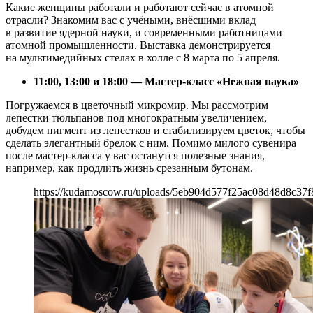
Какие женщины работали и работают сейчас в атомной
отрасли? Знакомим вас с учёными, внёсшими вклад
в развитие ядерной науки, и современными работницами
атомной промышленности. Выставка демонстрируется
на мультимедийных стелах в холле с 8 марта по 5 апреля.
11:00, 13:00 и 18:00 — Мастер-класс «Нежная наука»
Погружаемся в цветочный микромир. Мы рассмотрим
лепестки тюльпанов под многократным увеличением,
добудем пигмент из лепестков и стабилизируем цветок, чтобы
сделать элегантный брелок с ним. Помимо милого сувенира
после мастер-класса у вас останутся полезные знания,
например, как продлить жизнь срезанным бутонам.
https://kudamoscow.ru/uploads/5eb904d577f25ac08d48d8c37f