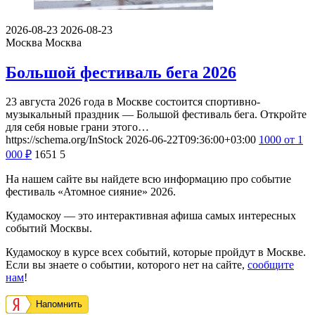
2026-08-23
2026-08-23
Москва
Москва
Большой фестиваль бега 2026
23 августа 2026 года в Москве состоится спортивно-
музыкальный праздник — Большой фестиваль бега. Откройте
для себя новые грани этого…
https://schema.org/InStock
2026-06-22T09:36:00+03:00
1000
от 1
000
₽
1651
5
На нашем сайте вы найдете всю информацию про событие
фестиваль «Атомное сияние» 2026.
Кудамоскоу — это интерактивная афиша самых интересных
событий Москвы.
Кудамоскоу в курсе всех событий, которые пройдут в Москве.
Если вы знаете о событии, которого нет на сайте,
сообщите
нам
!
Напомнить