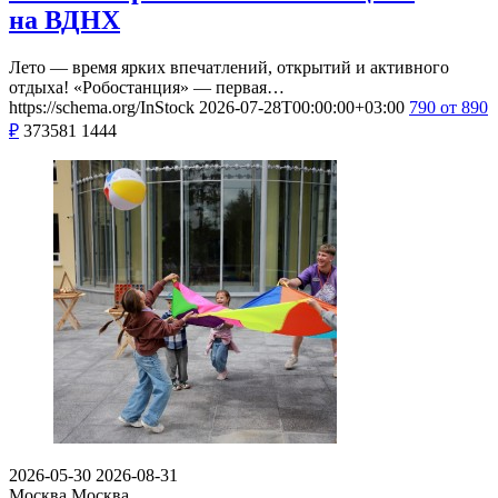
на ВДНХ
Лето — время ярких впечатлений, открытий и активного
отдыха! «Робостанция» — первая…
https://schema.org/InStock
2026-07-28T00:00:00+03:00
790
от 890
₽
373581
1444
2026-05-30
2026-08-31
Москва
Москва