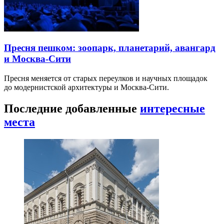
Пресня пешком: зоопарк, планетарий, авангард
и Москва-Сити
Пресня меняется от старых переулков и научных площадок
до модернистской архитектуры и Москва-Сити.
Последние добавленные
интересные
места