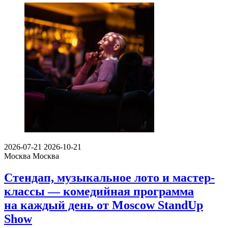
2026-07-21
2026-10-21
Москва
Москва
Стендап, музыкальное лото и мастер-
классы — комедийная программа
на каждый день от Moscow StandUp
Show