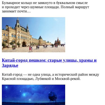
Бульварное кольцо не замкнуто в буквальном смысле
и проходит через шумные площади. Полный маршрут
занимает почти…
Китай-город пешком: старые улицы, храмы и
Зарядье
Китай-город — не одна улица, а исторический район между
Красной площадью, Лубянкой и Москвой-рекой.