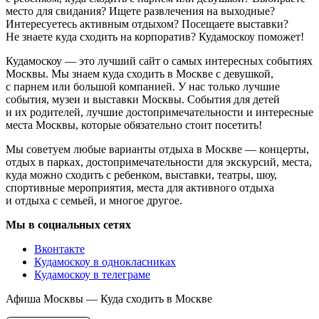
место для свидания? Ищете развлечения на выходные?
Интересуетесь активным отдыхом? Посещаете выставки?
Не знаете куда сходить на корпоратив? Кудамоскоу поможет!
Кудамоскоу — это лучший сайт о самых интересных событиях
Москвы. Мы знаем куда сходить в Москве с девушкой,
с парнем или большой компанией. У нас только лучшие
события, музеи и выставки Москвы. События для детей
и их родителей, лучшие достопримечательности и интересные
места Москвы, которые обязательно стоит посетить!
Мы советуем любые варианты отдыха в Москве — концерты,
отдых в парках, достопримечательности для экскурсий, места,
куда можно сходить с ребенком, выставки, театры, шоу,
спортивные мероприятия, места для активного отдыха
и отдыха с семьей, и многое другое.
Мы в социальных сетях
Вконтакте
Кудамоскоу в однокласниках
Кудамоскоу в телеграме
Афиша Москвы — Куда сходить в Москве