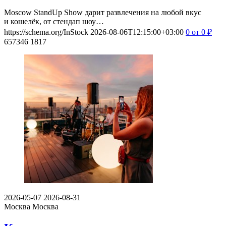
Moscow StandUp Show дарит развлечения на любой вкус
и кошелёк, от стендап шоу…
https://schema.org/InStock
2026-08-06T12:15:00+03:00
0
от 0
₽
657346
1817
2026-05-07
2026-08-31
Москва
Москва