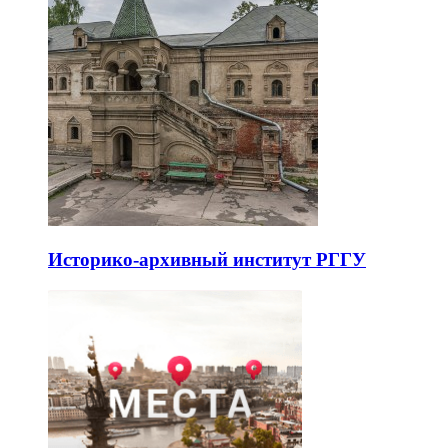
Историко-архивный институт РГГУ