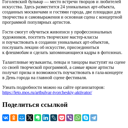
Гоголевский бульвар — место встречи творцов и любителей
искусства. Здесь разместится 24 уникальных арт-объекта,
созданных москвичами и гостями города, две площадки для
творчества и самовыражения и основная сцена с концертной
программой популярных артистов.
Гости смогут обучиться живописи у профессиональных
художников, посетить творческие мастер-классы
и поучаствовать в создании уникальных арт-объектов,
послушать лекции об искусстве, присоединиться
к флешмобам и сделать запоминающиеся кадры в фотозонах.
Талантливые музыканты, певцы и танцоры выступят на сцене
со своей творческой программой, а самые яркие артисты
получат призы и возможность поучаствовать в гала-концерте
в День города на главной сцене фестиваля.
Узнать подробности можно на сайте организаторов:
https://leto.mos.ru/artbulvar-tvorcheskiy-aktivator/
Поделиться ссылкой