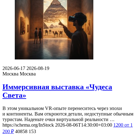
2026-06-17
2026-08-19
Москва
Москва
Иммерсивная выставка «Чудеса
Света»
В этом уникальном VR-опыте перенеситесь через эпохи
и континенты. Вам откроются детали, недоступные обычным
туристам. Наденьте очки виртуальной реальности …
https://schema.org/InStock
2026-08-06T14:30:00+03:00
1200
от 1
200
₽
40858
153