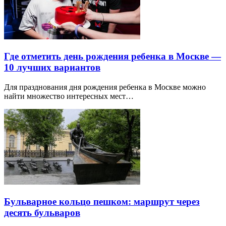
Где отметить день рождения ребенка в Москве —
10 лучших вариантов
Для празднования дня рождения ребенка в Москве можно
найти множество интересных мест…
Бульварное кольцо пешком: маршрут через
десять бульваров