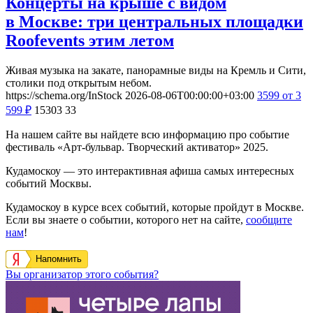
Концерты на крыше с видом
в Москве: три центральных площадки
Roofevents этим летом
Живая музыка на закате, панорамные виды на Кремль и Сити,
столики под открытым небом.
https://schema.org/InStock
2026-08-06T00:00:00+03:00
3599
от 3
599
₽
15303
33
На нашем сайте вы найдете всю информацию про событие
фестиваль «Арт-бульвар. Творческий активатор» 2025.
Кудамоскоу — это интерактивная афиша самых интересных
событий Москвы.
Кудамоскоу в курсе всех событий, которые пройдут в Москве.
Если вы знаете о событии, которого нет на сайте,
сообщите
нам
!
Напомнить
Вы организатор этого события?