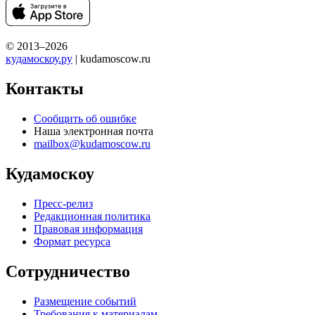
© 2013–2026
кудамоскоу.ру
| kudamoscow.ru
Контакты
Сообщить об ошибке
Наша электронная почта
mailbox@kudamoscow.ru
Кудамоскоу
Пресс-релиз
Редакционная политика
Правовая информация
Формат ресурса
Сотрудничество
Размещение событий
Требования к материалам