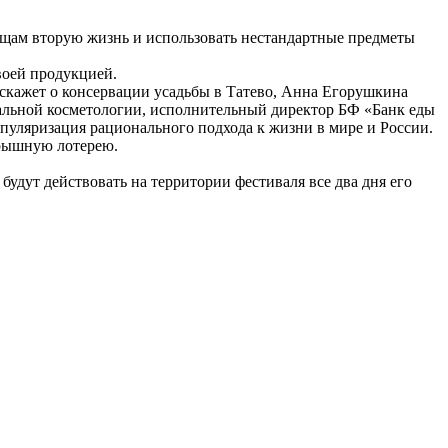
ещам вторую жизнь и использовать нестандартные предметы
воей продукцией.
скажет о консервации усадьбы в Татево, Анна Егорушкина
альной косметологии, исполнительный директор БФ «Банк еды
пуляризация рационального подхода к жизни в мире и России.
грышную лотерею.
будут действовать на территории фестиваля все два дня его