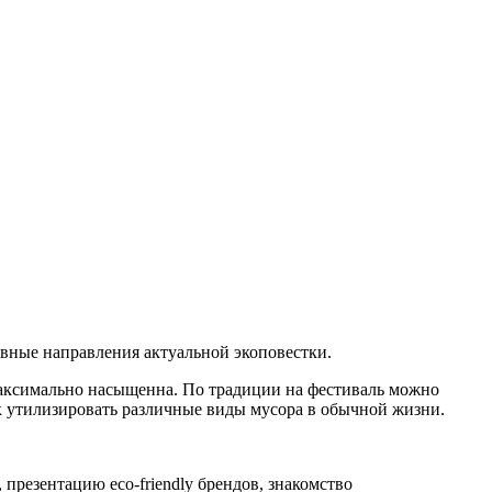
овные направления актуальной экоповестки.
 максимально насыщенна. По традиции на фестиваль можно
как утилизировать различные виды мусора в обычной жизни.
презентацию eco-friendly брендов, знакомство