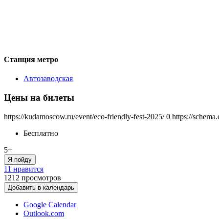
Станция метро
Автозаводская
Цены на билеты
https://kudamoscow.ru/event/eco-friendly-fest-2025/
0
https://schema
Бесплатно
5+
Я пойду
11 нравится
1212
просмотров
Добавить в календарь
Google Calendar
Outlook.com