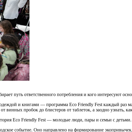
бирает путь ответственного потребления и кого интересуют осн
н одеждой и книгами — программа Eco Friendly Fest каждый раз
 от винных пробок до блистеров от таблеток, а заодно узнать, 
тория Eco Friendly Fest — молодые люди, пары и семьи с детьми.
одское событие. Оно направлено на формирование экопривычек, 