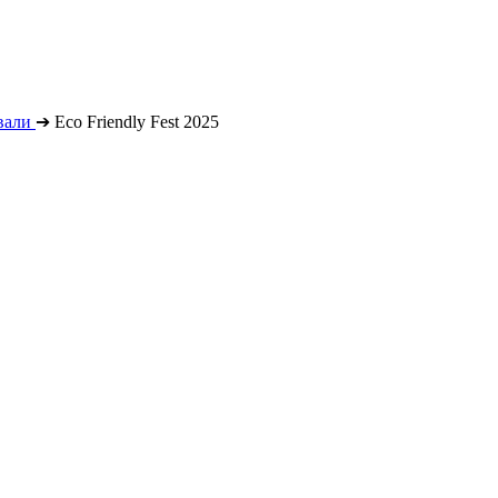
вали
➔
Eco Friendly Fest 2025