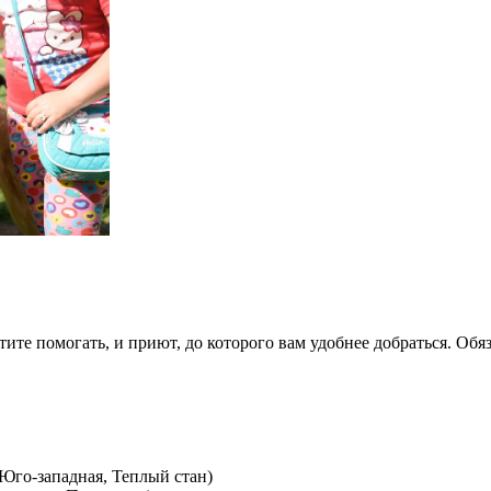
ите помогать, и приют, до которого вам удобнее добраться. Обя
 Юго-западная, Теплый стан)