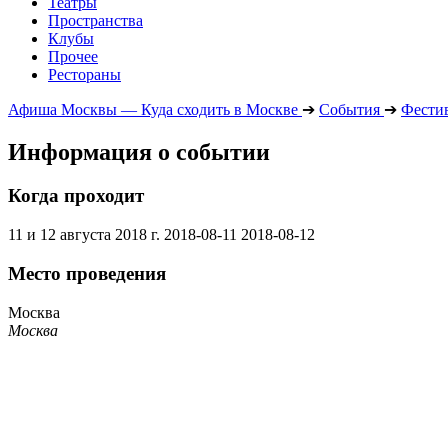
Театры
Пространства
Клубы
Прочее
Рестораны
Афиша Москвы — Куда сходить в Москве
➔
События
➔
Фести
Информация о событии
Когда проходит
11 и 12 августа 2018 г.
2018-08-11
2018-08-12
Место проведения
Москва
Москва