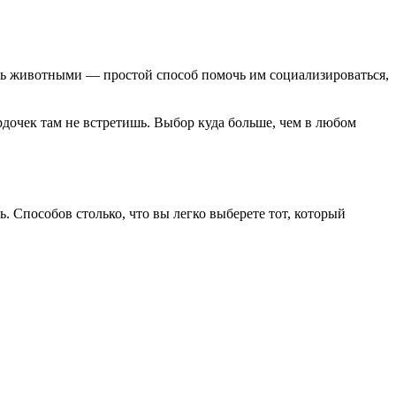
пь животными — простой способ помочь им социализироваться,
рдочек там не встретишь. Выбор куда больше, чем в любом
 Способов столько, что вы легко выберете тот, который