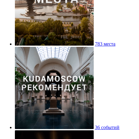
783 места
36 событий