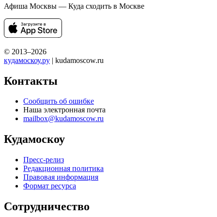
Афиша Москвы — Куда сходить в Москве
© 2013–2026
кудамоскоу.ру
| kudamoscow.ru
Контакты
Сообщить об ошибке
Наша электронная почта
mailbox@kudamoscow.ru
Кудамоскоу
Пресс-релиз
Редакционная политика
Правовая информация
Формат ресурса
Сотрудничество