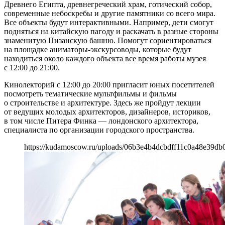
Древнего Египта, древнегреческий храм, готический собор,
современные небоскребы и другие памятники со всего мира.
Все объекты будут интерактивными. Например, дети смогут
подняться на китайскую пагоду и раскачать в разные стороны
знаменитую Пизанскую башню. Помогут сориентироваться
на площадке аниматоры-экскурсоводы, которые будут
находиться около каждого объекта все время работы музея
с 12:00 до 21:00.
Кинолекторий с 12:00 до 20:00 пригласит юных посетителей
посмотреть тематические мультфильмы и фильмы
о строительстве и архитектуре. Здесь же пройдут лекции
от ведущих молодых архитекторов, дизайнеров, историков,
в том числе Питера Финка — лондонского архитектора,
специалиста по организации городского пространства.
https://kudamoscow.ru/uploads/06b3e4b4dcbdff11c0a48e39db