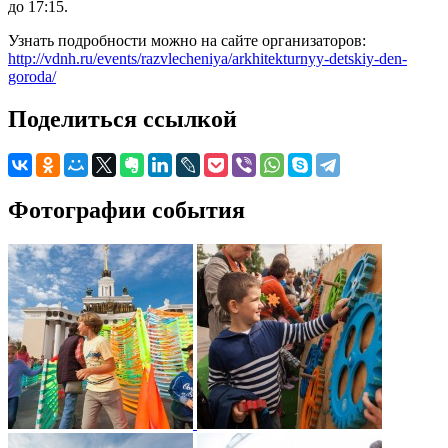
до 17:15.
Узнать подробности можно на сайте организаторов:
http://vdnh.ru/events/razvlecheniya/arkhitekturnyy-detskiy-den-
goroda/
Поделиться ссылкой
Фотографии события