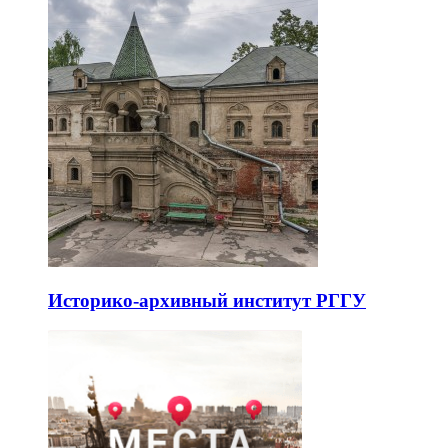
Историко-архивный институт РГГУ