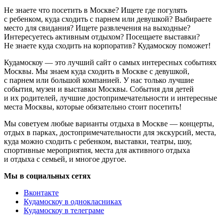
Не знаете что посетить в Москве? Ищете где погулять
с ребенком, куда сходить с парнем или девушкой? Выбираете
место для свидания? Ищете развлечения на выходные?
Интересуетесь активным отдыхом? Посещаете выставки?
Не знаете куда сходить на корпоратив? Кудамоскоу поможет!
Кудамоскоу — это лучший сайт о самых интересных событиях
Москвы. Мы знаем куда сходить в Москве с девушкой,
с парнем или большой компанией. У нас только лучшие
события, музеи и выставки Москвы. События для детей
и их родителей, лучшие достопримечательности и интересные
места Москвы, которые обязательно стоит посетить!
Мы советуем любые варианты отдыха в Москве — концерты,
отдых в парках, достопримечательности для экскурсий, места,
куда можно сходить с ребенком, выставки, театры, шоу,
спортивные мероприятия, места для активного отдыха
и отдыха с семьей, и многое другое.
Мы в социальных сетях
Вконтакте
Кудамоскоу в однокласниках
Кудамоскоу в телеграме