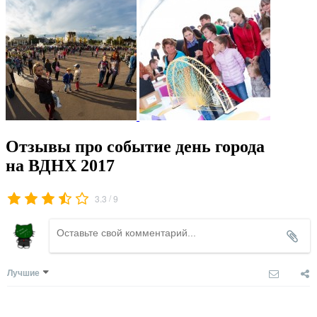
Отзывы про событие день города
на ВДНХ 2017
/
3.3
9
Лучшие