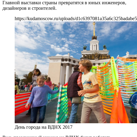
Главной выставки страны превратятся в юных инженеров,
дизайнеров и строителей.
https://kudamoscow.ru/uploads/d1c6397081a35a6c325badabe5
День города на ВДНХ 2017