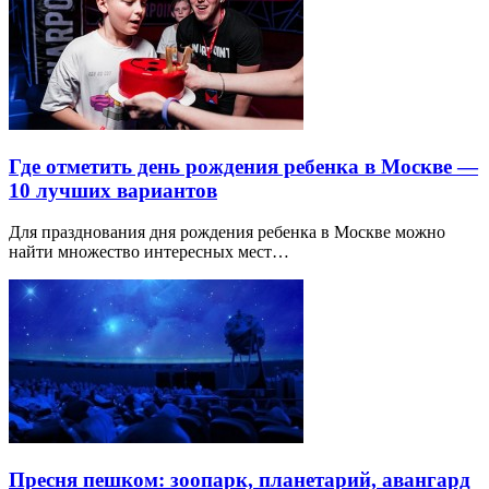
Где отметить день рождения ребенка в Москве —
10 лучших вариантов
Для празднования дня рождения ребенка в Москве можно
найти множество интересных мест…
Пресня пешком: зоопарк, планетарий, авангард