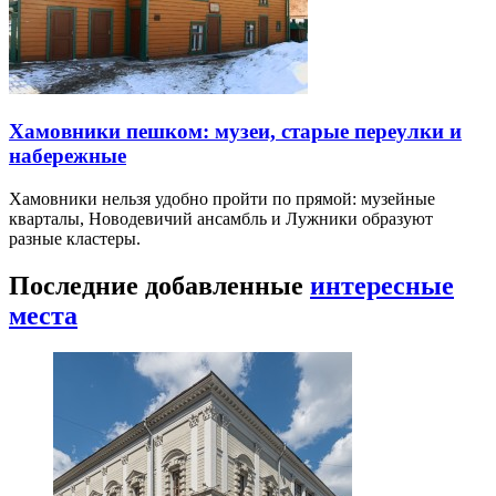
Хамовники пешком: музеи, старые переулки и
набережные
Хамовники нельзя удобно пройти по прямой: музейные
кварталы, Новодевичий ансамбль и Лужники образуют
разные кластеры.
Последние добавленные
интересные
места