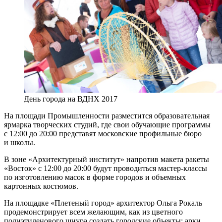
День города на ВДНХ 2017
На площади Промышленности разместится образовательная
ярмарка творческих студий, где свои обучающие программы
с 12:00 до 20:00 представят московские профильные бюро
и школы.
В зоне «Архитектурный институт» напротив макета ракеты
«Восток» с 12:00 до 20:00 будут проводиться мастер-классы
по изготовлению масок в форме городов и объемных
картонных костюмов.
На площадке «Плетеный город» архитектор Ольга Рокаль
продемонстрирует всем желающим, как из цветного
полиэтиленового шнура создать городские объекты: арки,