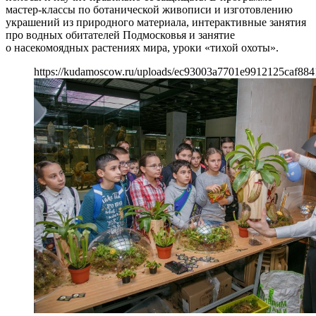
мастер-классы по ботанической живописи и изготовлению
украшений из природного материала, интерактивные занятия
про водных обитателей Подмосковья и занятие
о насекомоядных растениях мира, уроки «тихой охоты».
https://kudamoscow.ru/uploads/ec93003a7701e9912125caf884