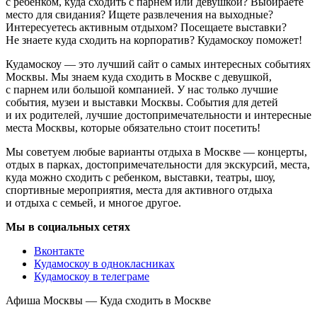
с ребенком, куда сходить с парнем или девушкой? Выбираете
место для свидания? Ищете развлечения на выходные?
Интересуетесь активным отдыхом? Посещаете выставки?
Не знаете куда сходить на корпоратив? Кудамоскоу поможет!
Кудамоскоу — это лучший сайт о самых интересных событиях
Москвы. Мы знаем куда сходить в Москве с девушкой,
с парнем или большой компанией. У нас только лучшие
события, музеи и выставки Москвы. События для детей
и их родителей, лучшие достопримечательности и интересные
места Москвы, которые обязательно стоит посетить!
Мы советуем любые варианты отдыха в Москве — концерты,
отдых в парках, достопримечательности для экскурсий, места,
куда можно сходить с ребенком, выставки, театры, шоу,
спортивные мероприятия, места для активного отдыха
и отдыха с семьей, и многое другое.
Мы в социальных сетях
Вконтакте
Кудамоскоу в однокласниках
Кудамоскоу в телеграме
Афиша Москвы — Куда сходить в Москве