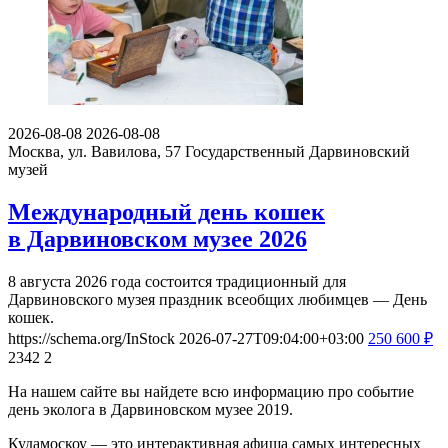
2026-08-08
2026-08-08
Москва, ул. Вавилова, 57
Государственный Дарвиновский
музей
Международный день кошек
в Дарвиновском музее 2026
8 августа 2026 года состоится традиционный для
Дарвиновского музея праздник всеобщих любимцев — День
кошек.
https://schema.org/InStock
2026-07-27T09:04:00+03:00
250
600
₽
2342
2
На нашем сайте вы найдете всю информацию про событие
день эколога в Дарвиновском музее 2019.
Кудамоскоу — это интерактивная афиша самых интересных