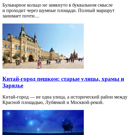
Бульварное кольцо не замкнуто в буквальном смысле
и проходит через шумные площади. Полный маршрут
занимает почти…
Китай-город пешком: старые улицы, храмы и
Зарядье
Китай-город — не одна улица, а исторический район между
Красной площадью, Лубянкой и Москвой-рекой.