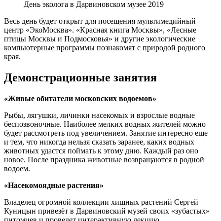
День эколога в Дарвиновском музее 2019
Весь день будет открыт для посещения мультимедийный
центр «ЭкоМосква». «Красная книга Москвы», «Лесные
птицы Москвы и Подмосковья» и другие экологические
компьютерные программы познакомят с природой родного
края.
Демонстрационные занятия
«Живые обитатели московских водоемов»
Рыбы, лягушки, личинки насекомых и взрослые водные
беспозвоночные. Наиболее мелких водных жителей можно
будет рассмотреть под увеличением. Занятие интересно еще
и тем, что никогда нельзя сказать заранее, каких водных
животных удастся поймать к этому дню. Каждый раз оно
новое. После праздника животные возвращаются в родной
водоем.
«Насекомоядные растения»
Владелец огромной коллекции хищных растений Сергей
Куницын привезёт в Дарвиновский музей своих «зубастых»
питомцев и проведет интерактивную лекцию