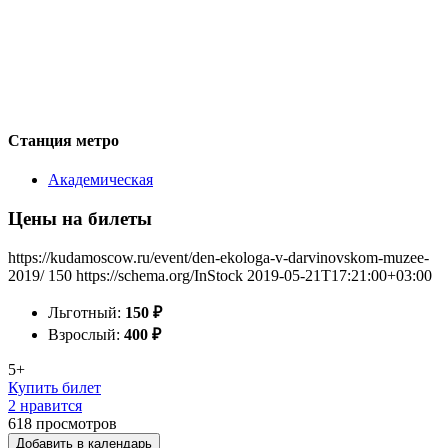
Станция метро
Академическая
Цены на билеты
https://kudamoscow.ru/event/den-ekologa-v-darvinovskom-muzee-
2019/
150
https://schema.org/InStock
2019-05-21T17:21:00+03:00
Льготный:
150
₽
Взрослый:
400
₽
5+
Купить билет
2 нравится
618
просмотров
Добавить в календарь