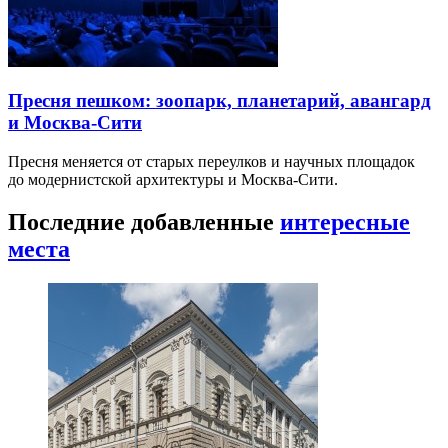
Пресня пешком: зоопарк, планетарий, авангард
и Москва-Сити
Пресня меняется от старых переулков и научных площадок
до модернистской архитектуры и Москва-Сити.
Последние добавленные
интересные
места