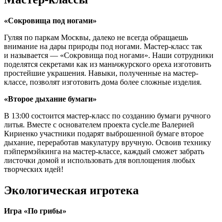
«Сокровища под ногами»
Гуляя по паркам Москвы, далеко не всегда обращаешь
внимание на дары природы под ногами. Мастер-класс так
и называется — «Сокровища под ногами». Наши сотрудники
поделятся секретами как из маньчжурского ореха изготовить
простейшие украшения. Навыки, полученные на мастер-
классе, позволят изготовить дома более сложные изделия.
«Второе дыхание бумаги»
В 13:00 состоится мастер-класс по созданию бумаги ручного
литья. Вместе с основателем проекта cycle.me Валерией
Кириенко участники подарят выброшенной бумаге второе
дыхание, переработав макулатуру вручную. Освоив технику
пэйпермэйкинга на мастер-классе, каждый сможет забрать
листочки домой и использовать для воплощения любых
творческих идей!
Экологическая игротека
Игра «По грибы»