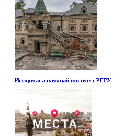
Историко-архивный институт РГГУ