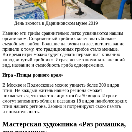
День эколога в Дарвиновском музее 2019
Именно эти грибы сравнительно легко усваиваются нашим
организмом. Современный грибник хочет знать больше
съедобных грибов. Большие нагрузки на лес, вытаптывание
привели к тому, что традиционных грибов стало меньше.
Во время игры можно будет сделать первый шаг к званию
«продвинутый грибник». Играя, легче запоминать внешний
вид, название и съедобность гриба одновременно.
Игра «Птицы родного края»
В Москве и Подмосковье можно увидеть более 300 видов
птиц. Не каждый житель нашего региона сможет
похвастаться, что знает в лицо хотя бы 50 видов. Игроки
смогут запомнить облик и названия 18 видов наиболее ярких
птиц нашего региона. Заодно и потренируют свою память
и внимательность.
Мастерская художника «Раз ромашка,