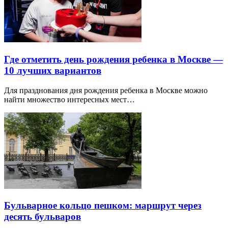
Где отметить день рождения ребенка в Москве —
10 лучших вариантов
Для празднования дня рождения ребенка в Москве можно
найти множество интересных мест…
Бульварное кольцо пешком: маршрут через
десять бульваров