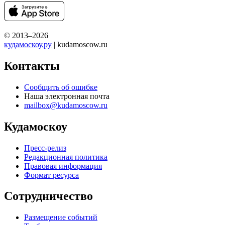
© 2013–2026
кудамоскоу.ру
| kudamoscow.ru
Контакты
Сообщить об ошибке
Наша электронная почта
mailbox@kudamoscow.ru
Кудамоскоу
Пресс-релиз
Редакционная политика
Правовая информация
Формат ресурса
Сотрудничество
Размещение событий