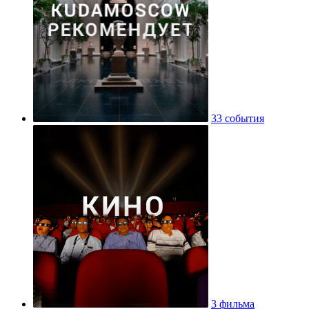
33 события
3 фильма