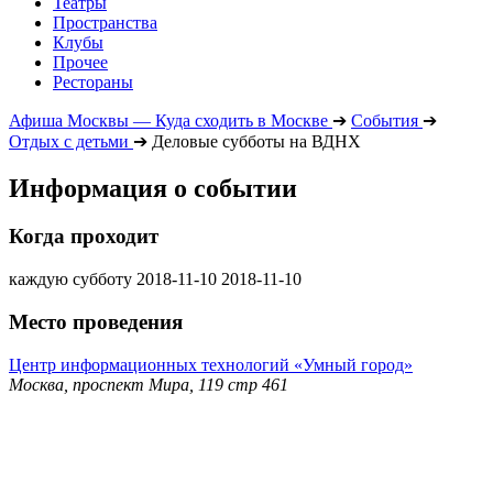
Театры
Пространства
Клубы
Прочее
Рестораны
Афиша Москвы — Куда сходить в Москве
➔
События
➔
Отдых с детьми
➔
Деловые субботы на ВДНХ
Информация о событии
Когда проходит
каждую субботу
2018-11-10
2018-11-10
Место проведения
Центр информационных технологий «Умный город»
Москва, проспект Мира, 119 стр 461