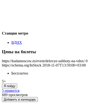
Станция метро
ВДНХ
Цены на билеты
https://kudamoscow.ru/event/delovye-subboty-na-vdnx/
0
https://schema.org/InStock
2018-11-07T13:59:00+03:00
Бесплатно
5+
Я пойду
5 нравится
689
просмотров
Добавить в календарь