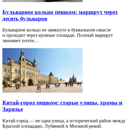
Бульварное кольцо пешком: маршрут через
десять бульваров
Бульварное кольцо не замкнуто в буквальном смысле
и проходит через шумные площади. Полный маршрут
занимает почти…
Китай-город пешком: старые улицы, храмы и
Зарядье
Китай-город — не одна улица, а исторический район между
Красной площадью, Лубянкой и Москвой-рекой.