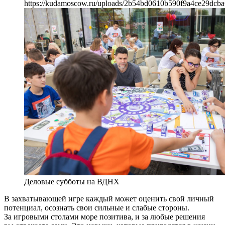
https://kudamoscow.ru/uploads/2b54bd0610b590f9a4ce29dcba
Деловые субботы на ВДНХ
В захватывающей игре каждый может оценить свой личный
потенциал, осознать свои сильные и слабые стороны.
За игровыми столами море позитива, и за любые решения