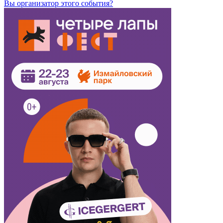
Вы организатор этого события?