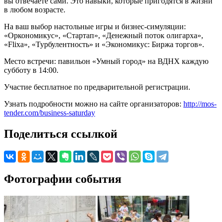
вы отвечаете сами. Это навыки, которые пригодятся в жизни
в любом возрасте.
На ваш выбор настольные игры и бизнес-симуляции:
«Оркономикус», «Стартап», «Денежный поток олигарха»,
«Flixa», «Турбулентность» и «Экономикус: Биржа торгов».
Место встречи: павильон «Умный город» на ВДНХ каждую
субботу в 14:00.
Участие бесплатное по предварительной регистрации.
Узнать подробности можно на сайте организаторов:
http://mos-
tender.com/business-saturday
Поделиться ссылкой
Фотографии события