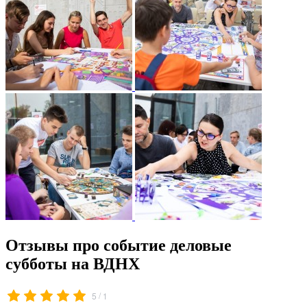
Отзывы про событие деловые
субботы на ВДНХ
/
5
1