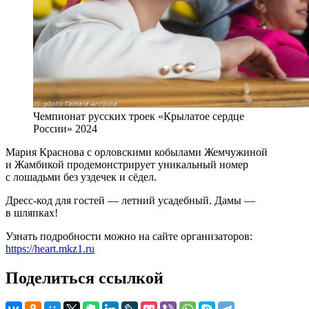
Чемпионат русских троек «Крылатое сердце
России» 2024
Мария Краснова с орловскими кобылами Жемчужиной
и Жамбикой продемонстрирует уникальный номер
с лошадьми без уздечек и сёдел.
Дресс-код для гостей — летний усадебный. Дамы —
в шляпках!
Узнать подробности можно на сайте организаторов:
https://heart.mkz1.ru
Поделиться ссылкой