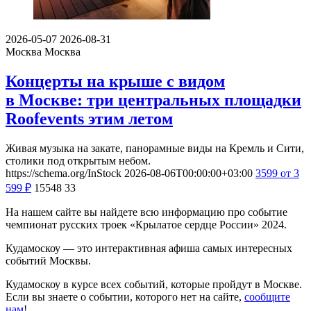
2026-05-07
2026-08-31
Москва
Москва
Концерты на крыше с видом
в Москве: три центральных площадки
Roofevents этим летом
Живая музыка на закате, панорамные виды на Кремль и Сити,
столики под открытым небом.
https://schema.org/InStock
2026-08-06T00:00:00+03:00
3599
от 3
599
₽
15548
33
На нашем сайте вы найдете всю информацию про событие
чемпионат русских троек «Крылатое сердце России» 2024.
Кудамоскоу — это интерактивная афиша самых интересных
событий Москвы.
Кудамоскоу в курсе всех событий, которые пройдут в Москве.
Если вы знаете о событии, которого нет на сайте,
сообщите
нам
!