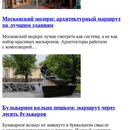
Московский модерн: архитектурный маршрут
по лучшим зданиям
Московский модерн лучше смотреть как систему, а не как
набор красивых маскаронов. Архитекторы работали
с композицией…
Бульварное кольцо пешком: маршрут через
десять бульваров
Бульварное кольцо не замкнуто в буквальном смысле