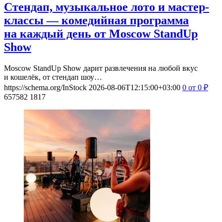
Стендап, музыкальное лото и мастер-
классы — комедийная программа
на каждый день от Moscow StandUp
Show
Moscow StandUp Show дарит развлечения на любой вкус
и кошелёк, от стендап шоу…
https://schema.org/InStock
2026-08-06T12:15:00+03:00
0
от 0
₽
657582
1817