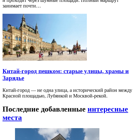
и проходит через шумные площади. Полный маршрут
занимает почти…
Китай-город пешком: старые улицы, храмы и
Зарядье
Китай-город — не одна улица, а исторический район между
Красной площадью, Лубянкой и Москвой-рекой.
Последние добавленные
интересные
места