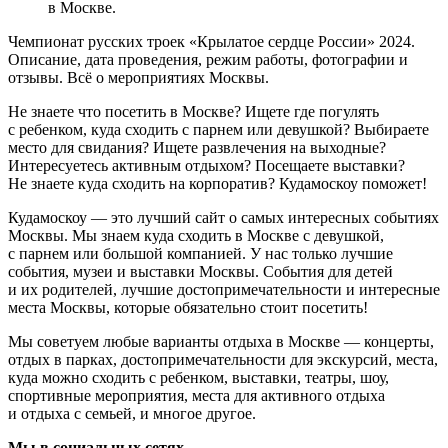
в Москве.
Чемпионат русских троек «Крылатое сердце России» 2024.
Описание, дата проведения, режим работы, фотографии и
отзывы. Всё о мероприятиях Москвы.
Не знаете что посетить в Москве? Ищете где погулять
с ребенком, куда сходить с парнем или девушкой? Выбираете
место для свидания? Ищете развлечения на выходные?
Интересуетесь активным отдыхом? Посещаете выставки?
Не знаете куда сходить на корпоратив? Кудамоскоу поможет!
Кудамоскоу — это лучший сайт о самых интересных событиях
Москвы. Мы знаем куда сходить в Москве с девушкой,
с парнем или большой компанией. У нас только лучшие
события, музеи и выставки Москвы. События для детей
и их родителей, лучшие достопримечательности и интересные
места Москвы, которые обязательно стоит посетить!
Мы советуем любые варианты отдыха в Москве — концерты,
отдых в парках, достопримечательности для экскурсий, места,
куда можно сходить с ребенком, выставки, театры, шоу,
спортивные мероприятия, места для активного отдыха
и отдыха с семьей, и многое другое.
Мы в социальных сетях