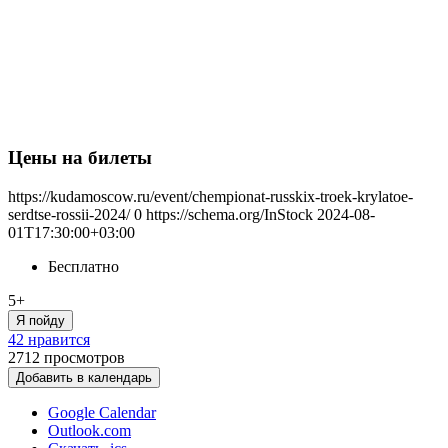
Цены на билеты
https://kudamoscow.ru/event/chempionat-russkix-troek-krylatoe-
serdtse-rossii-2024/
0
https://schema.org/InStock
2024-08-
01T17:30:00+03:00
Бесплатно
5+
Я пойду
42 нравится
2712
просмотров
Добавить в календарь
Google Calendar
Outlook.com