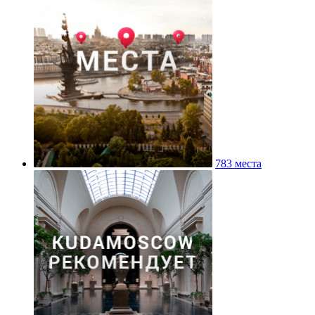
783 места