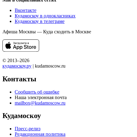
Вконтакте
Кудамоскоу в однокласниках
Кудамоскоу в телеграме
Афиша Москвы — Куда сходить в Москве
© 2013–2026
кудамоскоу.ру
| kudamoscow.ru
Контакты
Сообщить об ошибке
Наша электронная почта
mailbox@kudamoscow.ru
Кудамоскоу
Пресс-релиз
Редакционная политика