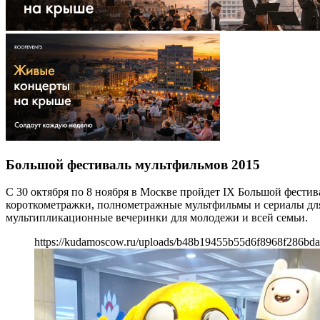
Большой фестиваль мультфильмов 2015
С 30 октября по 8 ноября в Москве пройдет IX Большой фести
короткометражки, полнометражные мультфильмы и сериалы для д
мультипликационные вечеринки для молодежи и всей семьи.
https://kudamoscow.ru/uploads/b48b19455b55d6f8968f286bda