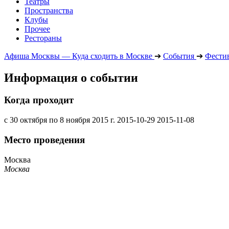
Театры
Пространства
Клубы
Прочее
Рестораны
Афиша Москвы — Куда сходить в Москве
➔
События
➔
Фести
Информация о событии
Когда проходит
с 30 октября по 8 ноября 2015 г.
2015-10-29
2015-11-08
Место проведения
Москва
Москва