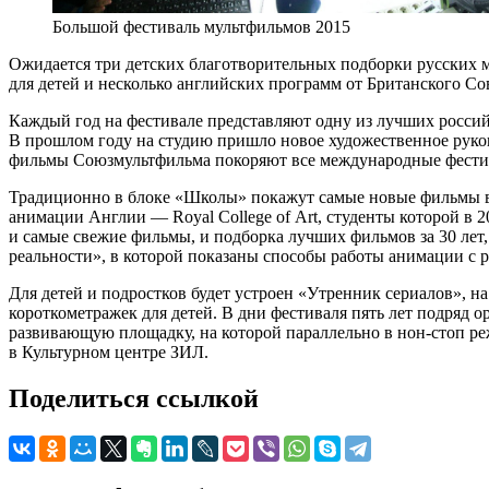
Большой фестиваль мультфильмов 2015
Ожидается три детских благотворительных подборки русских 
для детей и несколько английских программ от Британского Со
Каждый год на фестивале представляют одну из лучших россий
В прошлом году на студию пришло новое художественное руко
фильмы Союзмультфильма покоряют все международные фести
Традиционно в блоке «Школы» покажут самые новые фильмы вы
анимации Англии — Royal College of Art, студенты которой в
и самые свежие фильмы, и подборка лучших фильмов за 30 лет
реальности», в которой показаны способы работы анимации с 
Для детей и подростков будет устроен «Утренник сериалов», 
короткометражек для детей. В дни фестиваля пять лет подряд
развивающую площадку, на которой параллельно в нон-стоп ре
в Культурном центре ЗИЛ.
Поделиться ссылкой