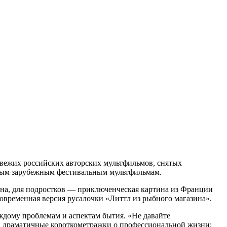
вежих российских авторских мультфильмов, снятых
мым зарубежным фестивальным мультфильмам.
на, для подростков — приключенческая картина из Франции
овременная версия русалочки «Литтл из рыбного магазина».
ждому проблемам и аспектам бытия. «Не давайте
 и драматичные короткометражки о профессиональной жизни;