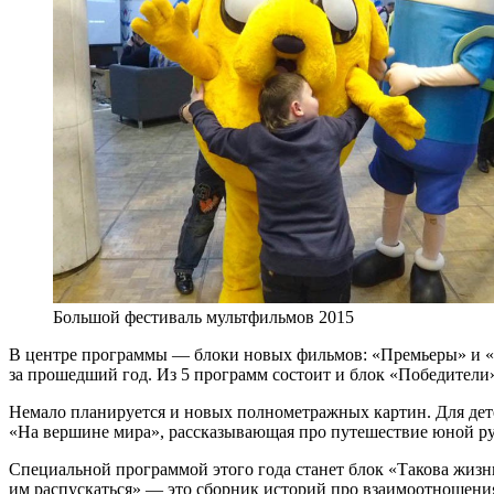
Большой фестиваль мультфильмов 2015
В центре программы — блоки новых фильмов: «Премьеры» и «П
за прошедший год. Из 5 программ состоит и блок «Победите
Немало планируется и новых полнометражных картин. Для дет
«На вершине мира», рассказывающая про путешествие юной рус
Специальной программой этого года станет блок «Такова жиз
им распускаться» — это сборник историй про взаимоотношения