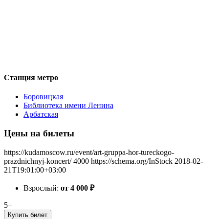
Станция метро
Боровицкая
Библиотека имени Ленина
Арбатская
Цены на билеты
https://kudamoscow.ru/event/art-gruppa-hor-tureckogo-
prazdnichnyj-koncert/
4000
https://schema.org/InStock
2018-02-
21T19:01:00+03:00
Взрослый:
от 4 000
₽
5+
Купить билет