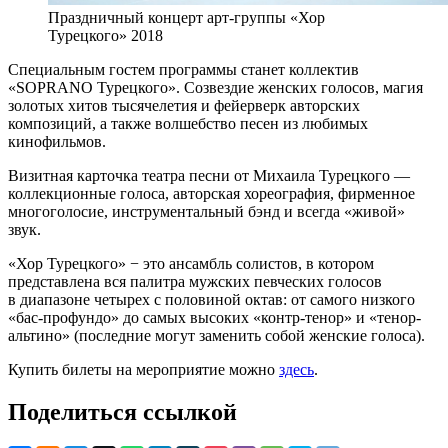
Праздничный концерт арт-группы «Хор
Турецкого» 2018
Специальным гостем программы станет коллектив
«SOPRANO Турецкого». Созвездие женских голосов, магия
золотых хитов тысячелетия и фейерверк авторских
композиций, а также волшебство песен из любимых
кинофильмов.
Визитная карточка театра песни от Михаила Турецкого —
коллекционные голоса, авторская хореография, фирменное
многоголосие, инструментальный бэнд и всегда «живой»
звук.
«Хор Турецкого» − это ансамбль солистов, в котором
представлена вся палитра мужских певческих голосов
в диапазоне четырех с половиной октав: от самого низкого
«бас-профундо» до самых высоких «контр-тенор» и «тенор-
альтино» (последние могут заменить собой женские голоса).
Купить билеты на мероприятие можно
здесь
.
Поделиться ссылкой