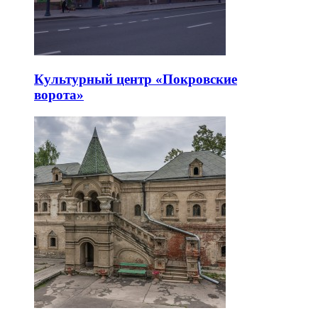
Культурный центр «Покровские
ворота»