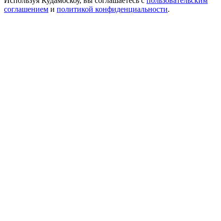
Используя Кудамоскоу, вы соглашаетесь с
пользовательским
соглашением
и
политикой конфиденциальности
.