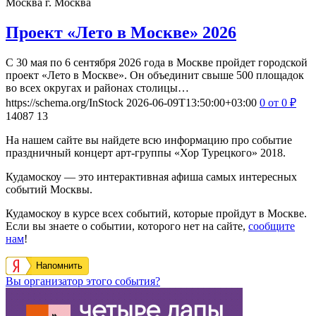
Москва
г. Москва
Проект «Лето в Москве» 2026
С 30 мая по 6 сентября 2026 года в Москве пройдет городской
проект «Лето в Москве». Он объединит свыше 500 площадок
во всех округах и районах столицы…
https://schema.org/InStock
2026-06-09T13:50:00+03:00
0
от 0
₽
14087
13
На нашем сайте вы найдете всю информацию про событие
праздничный концерт арт-группы «Хор Турецкого» 2018.
Кудамоскоу — это интерактивная афиша самых интересных
событий Москвы.
Кудамоскоу в курсе всех событий, которые пройдут в Москве.
Если вы знаете о событии, которого нет на сайте,
сообщите
нам
!
Напомнить
Вы организатор этого события?