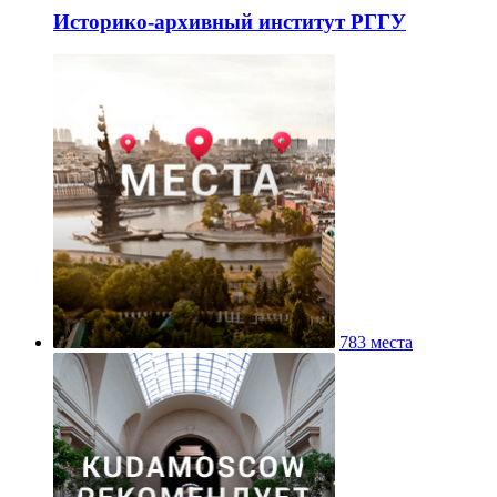
Историко-архивный институт РГГУ
783 места