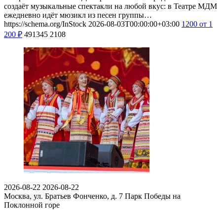
создаёт музыкальные спектакли на любой вкус: в Театре МДМ
ежедневно идёт мюзикл из песен группы…
https://schema.org/InStock
2026-08-03T00:00:00+03:00
1200
от 1
200
₽
491345
2108
2026-08-22
2026-08-22
Москва, ул. Братьев Фонченко, д. 7
Парк Победы на
Поклонной горе