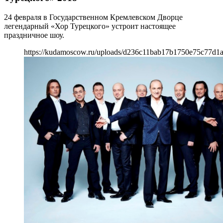
24 февраля в Государственном Кремлевском Дворце
легендарный «Хор Турецкого» устроит настоящее
праздничное шоу.
https://kudamoscow.ru/uploads/d236c11bab17b1750e75c77d1a