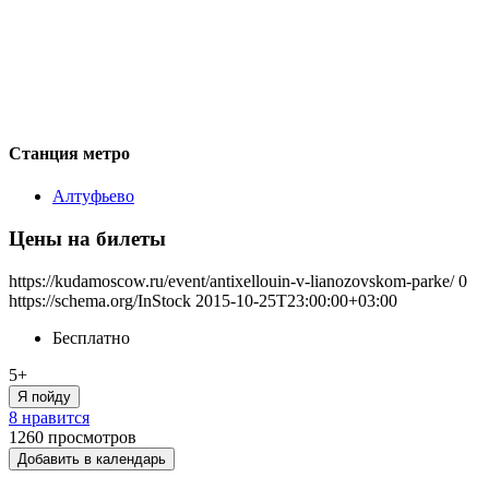
Станция метро
Алтуфьево
Цены на билеты
https://kudamoscow.ru/event/antixellouin-v-lianozovskom-parke/
0
https://schema.org/InStock
2015-10-25T23:00:00+03:00
Бесплатно
5+
Я пойду
8 нравится
1260
просмотров
Добавить в календарь