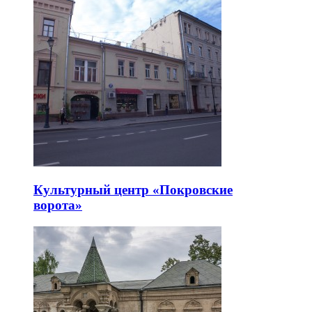
Культурный центр «Покровские
ворота»