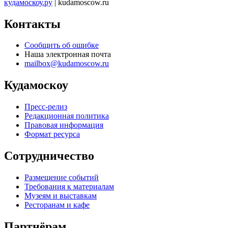
кудамоскоу.ру
| kudamoscow.ru
Контакты
Сообщить об ошибке
Наша электронная почта
mailbox@kudamoscow.ru
Кудамоскоу
Пресс-релиз
Редакционная политика
Правовая информация
Формат ресурса
Сотрудничество
Размещение событий
Требования к материалам
Музеям и выставкам
Ресторанам и кафе
Партнёрам