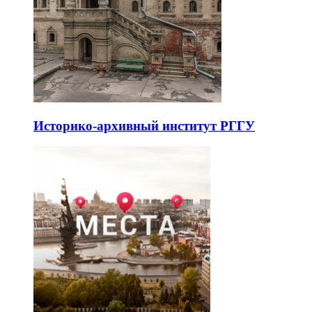
Историко-архивный институт РГГУ