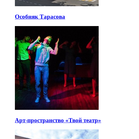
Особняк Тарасова
Арт-пространство «Твой театр»