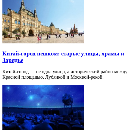
Китай-город пешком: старые улицы, храмы и
Зарядье
Китай-город — не одна улица, а исторический район между
Красной площадью, Лубянкой и Москвой-рекой.