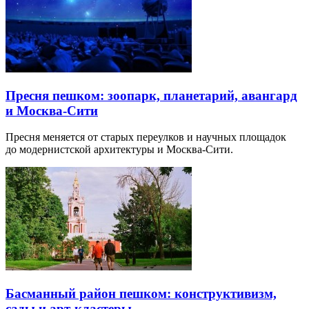
Пресня пешком: зоопарк, планетарий, авангард
и Москва-Сити
Пресня меняется от старых переулков и научных площадок
до модернистской архитектуры и Москва-Сити.
Басманный район пешком: конструктивизм,
сады и арт-кластеры