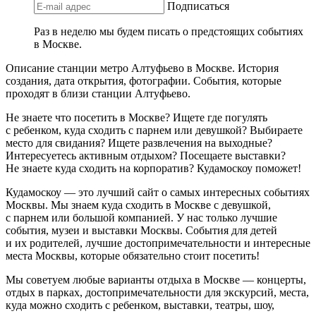
Подписаться
Раз в неделю мы будем писать о предстоящих событиях
в Москве.
Описание станции метро Алтуфьево в Москве. История
создания, дата открытия, фотографии. События, которые
проходят в близи станции Алтуфьево.
Не знаете что посетить в Москве? Ищете где погулять
с ребенком, куда сходить с парнем или девушкой? Выбираете
место для свидания? Ищете развлечения на выходные?
Интересуетесь активным отдыхом? Посещаете выставки?
Не знаете куда сходить на корпоратив? Кудамоскоу поможет!
Кудамоскоу — это лучший сайт о самых интересных событиях
Москвы. Мы знаем куда сходить в Москве с девушкой,
с парнем или большой компанией. У нас только лучшие
события, музеи и выставки Москвы. События для детей
и их родителей, лучшие достопримечательности и интересные
места Москвы, которые обязательно стоит посетить!
Мы советуем любые варианты отдыха в Москве — концерты,
отдых в парках, достопримечательности для экскурсий, места,
куда можно сходить с ребенком, выставки, театры, шоу,