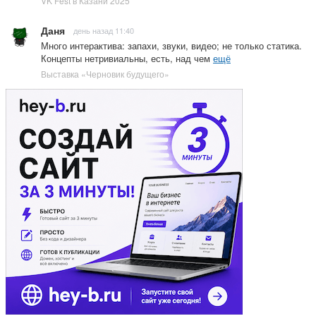
VK Fest в Казани 2025
Даня
день назад 11:40
Много интерактива: запахи, звуки, видео; не только статика.
Концепты нетривиальны, есть, над чем
ещё
Выставка «Черновик будущего»