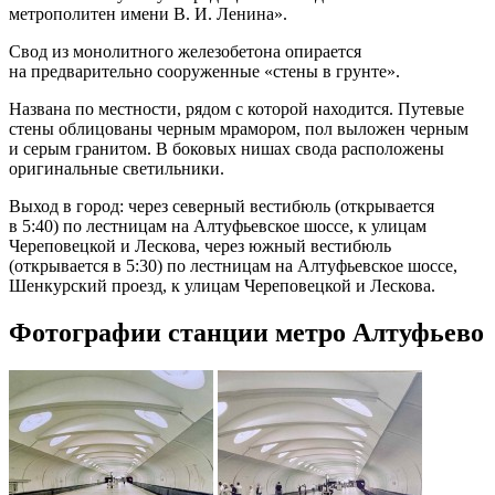
метрополитен имени В. И. Ленина».
Свод из монолитного железобетона опирается
на предварительно сооруженные «стены в грунте».
Названа по местности, рядом с которой находится. Путевые
стены облицованы черным мрамором, пол выложен черным
и серым гранитом. В боковых нишах свода расположены
оригинальные светильники.
Выход в город: через северный вестибюль (открывается
в 5:40) по лестницам на Алтуфьевское шоссе, к улицам
Череповецкой и Лескова, через южный вестибюль
(открывается в 5:30) по лестницам на Алтуфьевское шоссе,
Шенкурский проезд, к улицам Череповецкой и Лескова.
Фотографии станции метро Алтуфьево