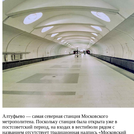
Алтуфьево — самая северная станция Московского
метрополитена. Поскольку станция была открыта уже в
постсоветский период, на входах в вестибюли рядом с
названием отсутствует традиционная надпись «Московский