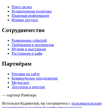
Пресс-релиз
Редакционная политика
Правовая информация
Формат ресурса
Сотрудничество
Размещение событий
Требования к материалам
Музеям и выставкам
Ресторанам и кафе
Партнёрам
Реклама на сайте
Коммерческое предложение
Медиа кит
Логотипы в векторе
— партнер Рамблера
Используя Кудамоскоу, вы соглашаетесь с
пользовательским
соглашением
и
политикой конфиденциальности
.