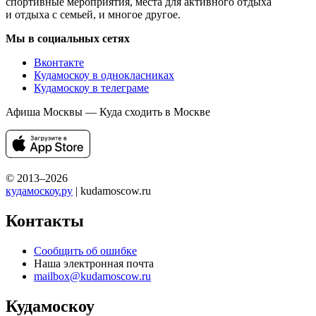
спортивные мероприятия, места для активного отдыха
и отдыха с семьей, и многое другое.
Мы в социальных сетях
Вконтакте
Кудамоскоу в однокласниках
Кудамоскоу в телеграме
Афиша Москвы — Куда сходить в Москве
© 2013–2026
кудамоскоу.ру
| kudamoscow.ru
Контакты
Сообщить об ошибке
Наша электронная почта
mailbox@kudamoscow.ru
Кудамоскоу