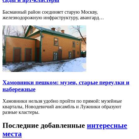
Басманный район соединяет старую Москву,
железнодорожную инфраструктуру, авангард…
Хамовники пешком: музеи, старые переулки и
набережные
Хамовники нельзя удобно пройти по прямой: музейные
кварталы, Новодевичий ансамбль и Лужники образуют
разные кластеры.
Последние добавленные
интересные
места