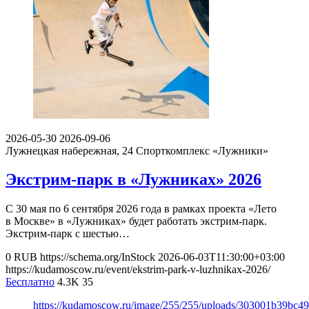
2026-05-30
2026-09-06
Лужнецкая набережная, 24
Спорткомплекс «Лужники»
Экстрим-парк в «Лужниках» 2026
С 30 мая по 6 сентября 2026 года в рамках проекта «Лето
в Москве» в «Лужниках» будет работать экстрим-парк.
Экстрим-парк с шестью…
0
RUB
https://schema.org/InStock
2026-06-03T11:30:00+03:00
https://kudamoscow.ru/event/ekstrim-park-v-luzhnikax-2026/
Бесплатно
4.3K
35
https://kudamoscow.ru/image/255/255/uploads/303001b39bc