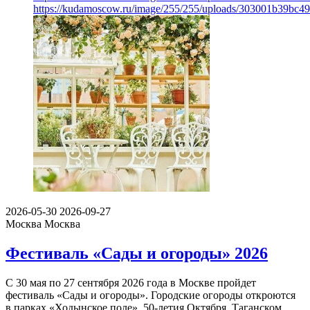
https://kudamoscow.ru/image/255/255/uploads/303001b39bc
2026-05-30
2026-09-27
Москва
Москва
Фестиваль «Сады и огороды» 2026
С 30 мая по 27 сентября 2026 года в Москве пройдет
фестиваль «Сады и огороды». Городские огороды откроются
в парках «Ходынское поле», 50-летия Октября, Таганском…