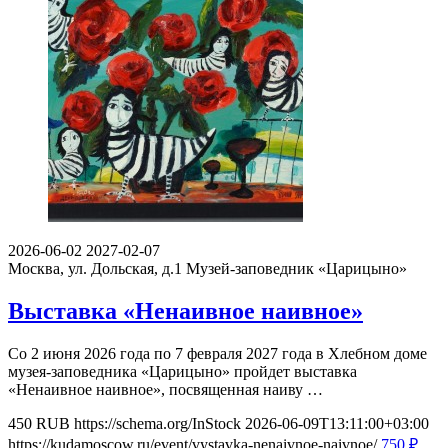
2026-06-02
2027-02-07
Москва, ул. Дольская, д.1
Музей-заповедник «Царицыно»
Выставка «Ненаивное наивное»
Со 2 июня 2026 года по 7 февраля 2027 года в Хлебном доме
музея-заповедника «Царицыно» пройдет выставка
«Ненаивное наивное», посвященная наиву …
450
RUB
https://schema.org/InStock
2026-06-09T13:11:00+03:00
https://kudamoscow.ru/event/vystavka-nenaivnoe-naivnoe/
750
₽