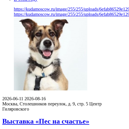
https://kudamoscow.ru/image/255/255/uploads/6efab86529e
https://kudamoscow.ru/image/255/255/uploads/6efab86529e
2026-06-11
2026-08-16
Москва, Столешников переулок, д. 9, стр. 5
Центр
Гиляровского
Выставка «Пес на счастье»