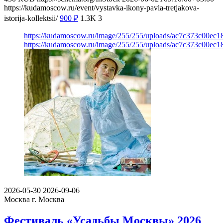
https://kudamoscow.ru/event/vystavka-ikony-pavla-tretjakova-
istorija-kollektsii/
900
₽
1.3K
3
https://kudamoscow.ru/image/255/255/uploads/ac7c373c00ec
https://kudamoscow.ru/image/255/255/uploads/ac7c373c00ec
2026-05-30
2026-09-06
Москва
г. Москва
Фестиваль «Усадьбы Москвы» 2026