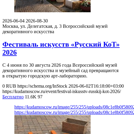
2026-06-04
2026-08-30
Москва, ул. Делегатская, д. 3
Всероссийский музей
декоративного искусства
Фестиваль искусств «Русский КоТ»
2026
С 4 июня по 30 августа 2026 года Всероссийский музей
декоративного искусства и музейный сад превращаются
в открытую городскую арт-лабораторию.
0
RUB
https://schema.org/InStock
2026-06-02T16:18:00+03:00
https://kudamoscow.ru/event/festival-iskusstv-russkij-kot-2026/
Бесплатно
11.6K
97
https://kudamoscow.ru/image/255/255/uploads/08c1e8b0f580
https://kudamoscow.ru/image/255/255/uploads/08c1e8b0f580