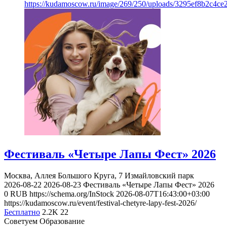
https://kudamoscow.ru/image/269/250/uploads/3295ef8b2c4ce
Фестиваль «Четыре Лапы Фест» 2026
Москва, Аллея Большого Круга, 7
Измайловский парк
2026-08-22
2026-08-23
Фестиваль «Четыре Лапы Фест» 2026
0
RUB
https://schema.org/InStock
2026-08-07T16:43:00+03:00
https://kudamoscow.ru/event/festival-chetyre-lapy-fest-2026/
Бесплатно
2.2K
22
Советуем Образование