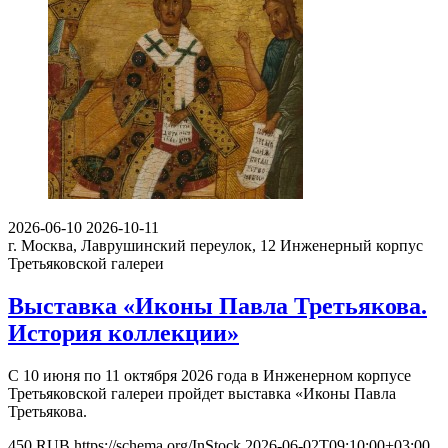
2026-06-10
2026-10-11
г. Москва, Лаврушинский переулок, 12
Инженерный корпус
Третьяковской галереи
Выставка «Иконы Павла Третьякова.
История коллекции»
С 10 июня по 11 октября 2026 года в Инженерном корпусе
Третьяковской галереи пройдет выставка «Иконы Павла
Третьякова.
450
RUB
https://schema.org/InStock
2026-06-02T09:10:00+03:00