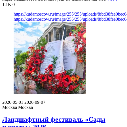
1.1K
0
https://kudamoscow.ru/image/255/255/uploads/8fcd38fee0be
https://kudamoscow.ru/image/255/255/uploads/8fcd38fee0be
2026-05-01
2026-09-07
Москва
Москва
Ландшафтный фестиваль «Сады
и цветы» 2026