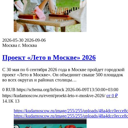
2026-05-30
2026-09-06
Москва
г. Москва
Проект «Лето в Москве» 2026
С 30 мая по 6 сентября 2026 года в Москве пройдет городской
проект «Лето в Москве». Он объединит свыше 500 площадок
во всех округах и районах столицы…
0
RUB
https://schema.org/InStock
2026-06-09T13:50:00+03:00
https://kudamoscow.ru/event/proekt-leto-v-moskve-2026/
от 0
₽
14.1K
13
https://kudamoscow.ru/image/255/255/uploads/48a4dcc0ecce
https://kudamoscow.ru/image/255/255/uploads/48a4dcc0ecce