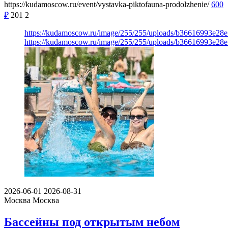
https://kudamoscow.ru/event/vystavka-piktofauna-prodolzhenie/
600
₽
201
2
https://kudamoscow.ru/image/255/255/uploads/b36616993e2
https://kudamoscow.ru/image/255/255/uploads/b36616993e2
2026-06-01
2026-08-31
Москва
Москва
Бассейны под открытым небом