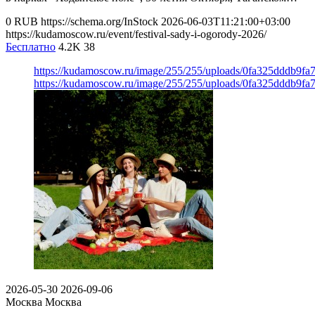
0
RUB
https://schema.org/InStock
2026-06-03T11:21:00+03:00
https://kudamoscow.ru/event/festival-sady-i-ogorody-2026/
Бесплатно
4.2K
38
https://kudamoscow.ru/image/255/255/uploads/0fa325dddb9fa
https://kudamoscow.ru/image/255/255/uploads/0fa325dddb9fa
2026-05-30
2026-09-06
Москва
Москва