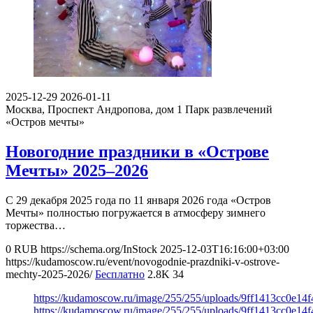
2025-12-29
2026-01-11
Москва, Проспект Андропова, дом 1
Парк развлечений
«Остров мечты»
Новогодние праздники в «Острове
Мечты» 2025–2026
С 29 декабря 2025 года по 11 января 2026 года «Остров
Мечты» полностью погружается в атмосферу зимнего
торжества…
0
RUB
https://schema.org/InStock
2025-12-03T16:16:00+03:00
https://kudamoscow.ru/event/novogodnie-prazdniki-v-ostrove-
mechty-2025-2026/
Бесплатно
2.8K
34
https://kudamoscow.ru/image/255/255/uploads/9ff1413cc0e1
https://kudamoscow.ru/image/255/255/uploads/9ff1413cc0e1