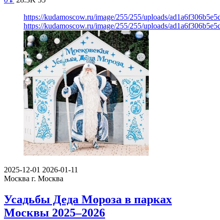
https://kudamoscow.ru/image/255/255/uploads/ad1a6f306b5e5
https://kudamoscow.ru/image/255/255/uploads/ad1a6f306b5e5
2025-12-01
2026-01-11
Москва
г. Москва
Усадьбы Деда Мороза в парках
Москвы 2025–2026