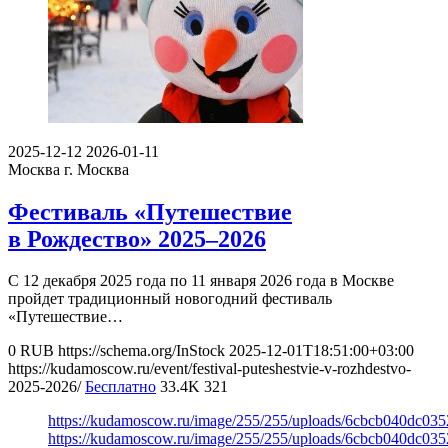
2025-12-12
2026-01-11
Москва
г. Москва
Фестиваль «Путешествие
в Рождество» 2025–2026
С 12 декабря 2025 года по 11 января 2026 года в Москве
пройдет традиционный новогодний фестиваль
«Путешествие…
0
RUB
https://schema.org/InStock
2025-12-01T18:51:00+03:00
https://kudamoscow.ru/event/festival-puteshestvie-v-rozhdestvo-
2025-2026/
Бесплатно
33.4K
321
https://kudamoscow.ru/image/255/255/uploads/6cbcb040dc03
https://kudamoscow.ru/image/255/255/uploads/6cbcb040dc03