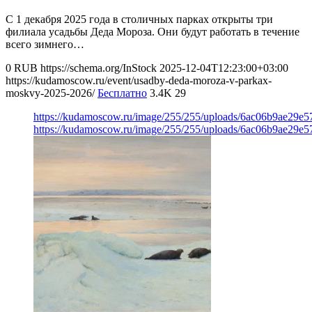
С 1 декабря 2025 года в столичных парках открыты три
филиала усадьбы Деда Мороза. Они будут работать в течение
всего зимнего…
0
RUB
https://schema.org/InStock
2025-12-04T12:23:00+03:00
https://kudamoscow.ru/event/usadby-deda-moroza-v-parkax-
moskvy-2025-2026/
Бесплатно
3.4K
29
https://kudamoscow.ru/image/255/255/uploads/6ac06b9ae29e
https://kudamoscow.ru/image/255/255/uploads/6ac06b9ae29e