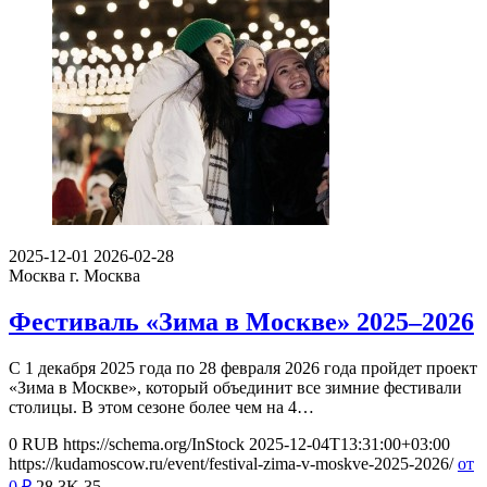
2025-12-01
2026-02-28
Москва
г. Москва
Фестиваль «Зима в Москве» 2025–2026
С 1 декабря 2025 года по 28 февраля 2026 года пройдет проект
«Зима в Москве», который объединит все зимние фестивали
столицы. В этом сезоне более чем на 4…
0
RUB
https://schema.org/InStock
2025-12-04T13:31:00+03:00
https://kudamoscow.ru/event/festival-zima-v-moskve-2025-2026/
от
0
₽
28.3K
35