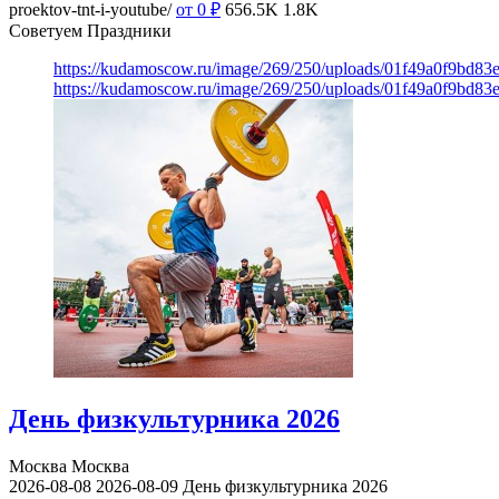
proektov-tnt-i-youtube/
от 0
₽
656.5K
1.8K
Советуем Праздники
https://kudamoscow.ru/image/269/250/uploads/01f49a0f9bd83
https://kudamoscow.ru/image/269/250/uploads/01f49a0f9bd83
День физкультурника 2026
Москва
Москва
2026-08-08
2026-08-09
День физкультурника 2026