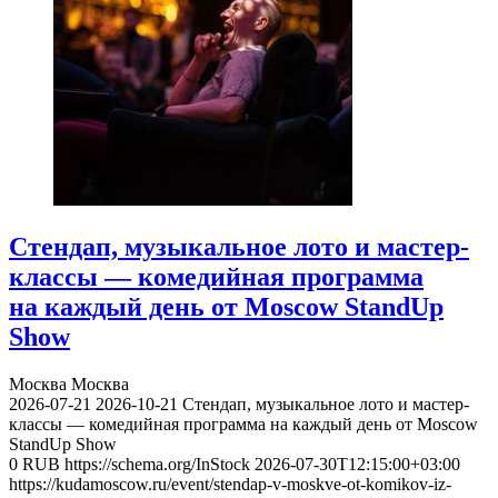
Стендап, музыкальное лото и мастер-
классы — комедийная программа
на каждый день от Moscow StandUp
Show
Москва
Москва
2026-07-21
2026-10-21
Стендап, музыкальное лото и мастер-
классы — комедийная программа на каждый день от Moscow
StandUp Show
0
RUB
https://schema.org/InStock
2026-07-30T12:15:00+03:00
https://kudamoscow.ru/event/stendap-v-moskve-ot-komikov-iz-