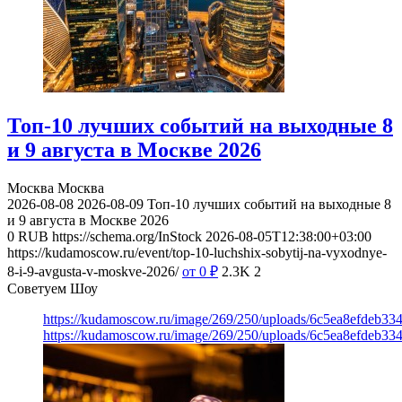
Топ-10 лучших событий на выходные 8
и 9 августа в Москве 2026
Москва
Москва
2026-08-08
2026-08-09
Топ-10 лучших событий на выходные 8
и 9 августа в Москве 2026
0
RUB
https://schema.org/InStock
2026-08-05T12:38:00+03:00
https://kudamoscow.ru/event/top-10-luchshix-sobytij-na-vyxodnye-
8-i-9-avgusta-v-moskve-2026/
от 0
₽
2.3K
2
Советуем Шоу
https://kudamoscow.ru/image/269/250/uploads/6c5ea8efdeb3
https://kudamoscow.ru/image/269/250/uploads/6c5ea8efdeb3