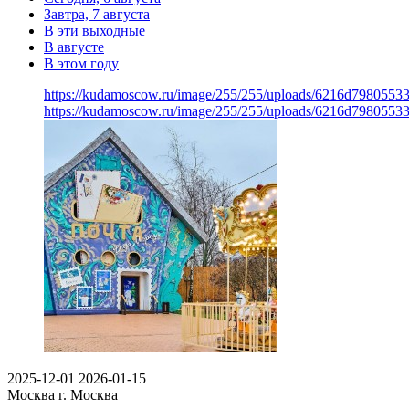
Завтра, 7 августа
В эти выходные
В августе
В этом году
https://kudamoscow.ru/image/255/255/uploads/6216d79805533
https://kudamoscow.ru/image/255/255/uploads/6216d79805533
2025-12-01
2026-01-15
Москва
г. Москва