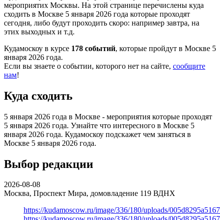
мероприятих Москвы. На этой странице перечислены куда
сходить в Москве 5 января 2026 года которые проходят
сегодня, либо будут проходить скоро: например завтра, на
этих выходных и т.д.
Кудамоскоу в курсе
178 событий
, которые пройдут в Москве 5
января 2026 года.
Если вы знаете о событии, которого нет на сайте,
сообщите
нам
!
Куда сходить
5 января 2026 года в Москве - мероприятия которые проходят
5 января 2026 года. Узнайте что интересного в Москве 5
января 2026 года. Кудамоскоу подскажет чем заняться в
Москве 5 января 2026 года.
Выбор редакции
2026-08-08
Москва, Проспект Мира, домовладение 119
ВДНХ
https://kudamoscow.ru/image/336/180/uploads/005d8295a516
https://kudamoscow.ru/image/336/180/uploads/005d8295a516