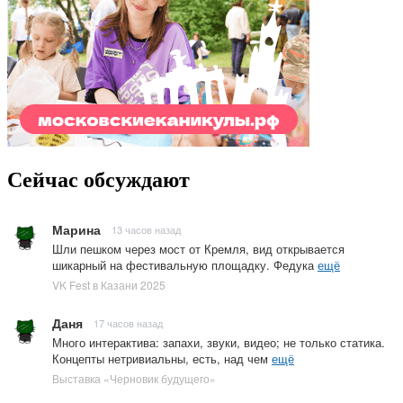
Сейчас обсуждают
Марина
13 часов назад
Шли пешком через мост от Кремля, вид открывается
шикарный на фестивальную площадку. Федука
ещё
VK Fest в Казани 2025
Даня
17 часов назад
Много интерактива: запахи, звуки, видео; не только статика.
Концепты нетривиальны, есть, над чем
ещё
Выставка «Черновик будущего»