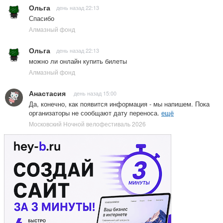
Ольга
день назад 22:13
Спасибо
Алмазный фонд
Ольга
день назад 22:13
можно ли онлайн купить билеты
Алмазный фонд
Анастасия
день назад 15:00
Да, конечно, как появится информация - мы напишем. Пока
организаторы не сообщают дату переноса.
ещё
Московский Ночной велофестиваль 2026