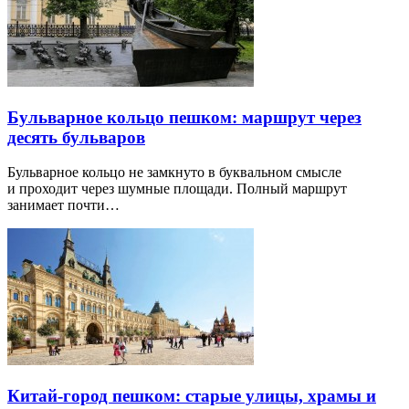
Бульварное кольцо пешком: маршрут через
десять бульваров
Бульварное кольцо не замкнуто в буквальном смысле
и проходит через шумные площади. Полный маршрут
занимает почти…
Китай-город пешком: старые улицы, храмы и