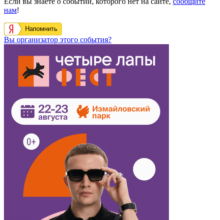
Если вы знаете о событии, которого нет на сайте,
сообщите
нам
!
Напомнить
Вы организатор этого события?