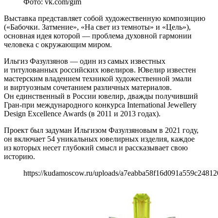
Фото: vk.com/gim
Выставка представляет собой художественную композицию
(«Бабочки. Затмение», «На свет из темноты» и «Цель»),
основная идея которой — проблема духовной гармонии
человека с окружающим миром.
Ильгиз Фазулзянов — один из самых известных
и титулованных российских ювелиров. Ювелир известен
мастерским владением техникой художественной эмали
и виртуозным сочетанием различных материалов.
Он единственный в России ювелир, дважды получивший
Гран-при международного конкурса International Jewellery
Design Excellence Awards (в 2011 и 2013 годах).
Проект был задуман Ильгизом Фазулзяновым в 2021 году,
он включает 54 уникальных ювелирных изделия, каждое
из которых несет глубокий смысл и рассказывает свою
историю.
https://kudamoscow.ru/uploads/a7eabba58f16d091a559c2481