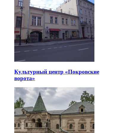
Культурный центр «Покровские
ворота»