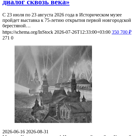
диалог сквозь века»
С 23 июля по 23 августа 2026 года в Историческом музее
пройдет выставка к 75-летию открытия первой новгородской
берестяной…
https://schema.org/InStock
2026-07-26T12:33:00+03:00
350
700
₽
271
0
2026-06-16
2026-08-31