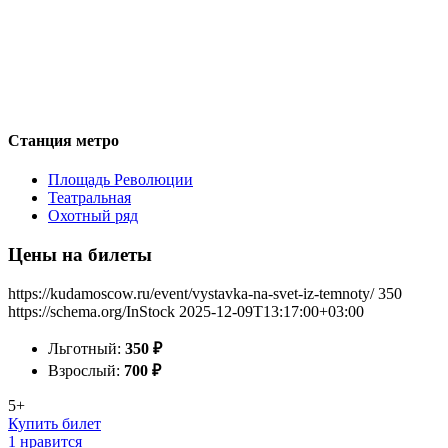
Станция метро
Площадь Революции
Театральная
Охотный ряд
Цены на билеты
https://kudamoscow.ru/event/vystavka-na-svet-iz-temnoty/
350
https://schema.org/InStock
2025-12-09T13:17:00+03:00
Льготный:
350
₽
Взрослый:
700
₽
5+
Купить билет
1 нравится