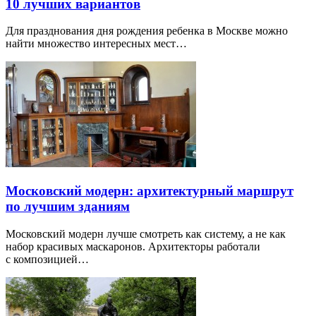
10 лучших вариантов
Для празднования дня рождения ребенка в Москве можно
найти множество интересных мест…
Московский модерн: архитектурный маршрут
по лучшим зданиям
Московский модерн лучше смотреть как систему, а не как
набор красивых маскаронов. Архитекторы работали
с композицией…