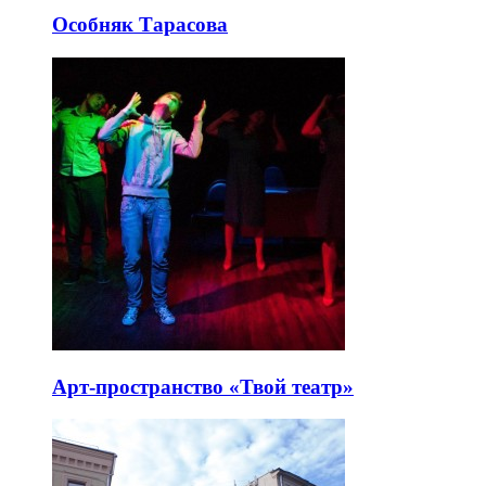
Особняк Тарасова
Арт-пространство «Твой театр»