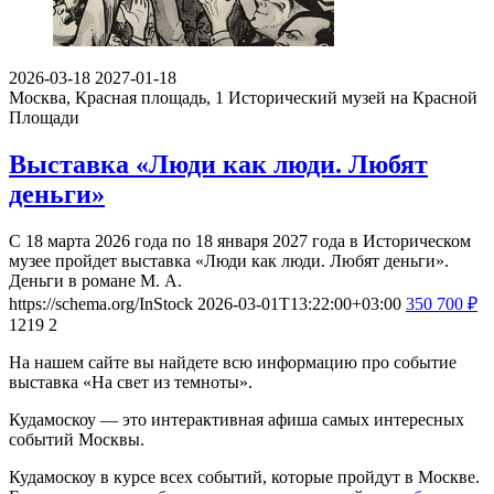
2026-03-18
2027-01-18
Москва, Красная площадь, 1
Исторический музей на Красной
Площади
Выставка «Люди как люди. Любят
деньги»
С 18 марта 2026 года по 18 января 2027 года в Историческом
музее пройдет выставка «Люди как люди. Любят деньги».
Деньги в романе М. А.
https://schema.org/InStock
2026-03-01T13:22:00+03:00
350
700
₽
1219
2
На нашем сайте вы найдете всю информацию про событие
выставка «На свет из темноты».
Кудамоскоу — это интерактивная афиша самых интересных
событий Москвы.
Кудамоскоу в курсе всех событий, которые пройдут в Москве.