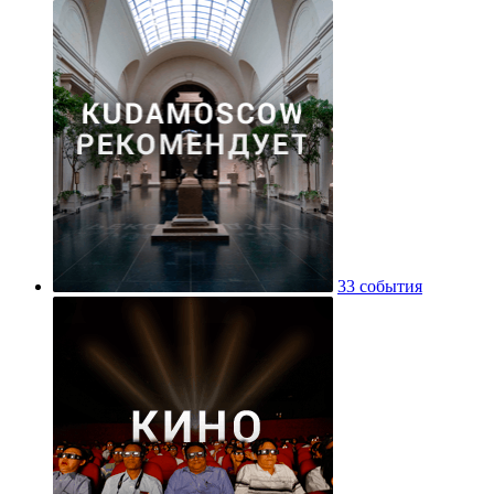
33 события