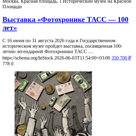
Москва, Красная площадь, 1
Исторический музей на Красной
Площади
Выставка «Фотохронике ТАСС — 100
лет»
С 16 июня по 31 августа 2026 года в Государственном
историческом музее пройдет выставка, посвященная 100-
летию легендарной Фотохроники ТАСС …
https://schema.org/InStock
2026-06-03T11:54:00+03:00
350
700
₽
778
0