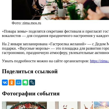
Фото: zima.mos.ru
«Повара зимы» поделятся секретами фестиваля и пригласят гос
вокалистов — для создания праздничного настроения у каждого
На 2 января запланирована «Гастроелка желаний» — с Дедом М
подарки. «Вкусные морозы» — это площадка для развития гор
гастрономию, праздничную атмосферу, увлекательные активно
Узнать подробности можно на сайте организаторов:
https://zim
Поделиться ссылкой
Фотографии события