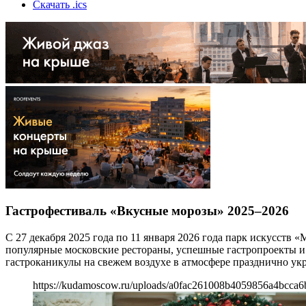
Скачать .ics
Гастрофестиваль «Вкусные морозы» 2025–2026
С 27 декабря 2025 года по 11 января 2026 года парк искусств
популярные московские рестораны, успешные гастропроекты и
гастроканикулы на свежем воздухе в атмосфере празднично ук
https://kudamoscow.ru/uploads/a0fac261008b4059856a4bcca