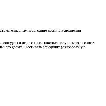
учать легендарные новогодние песни в исполнении
ля конкурсы и игры с возможностью получить новогодние
имнего досуга. Фестиваль объединит разнообразную