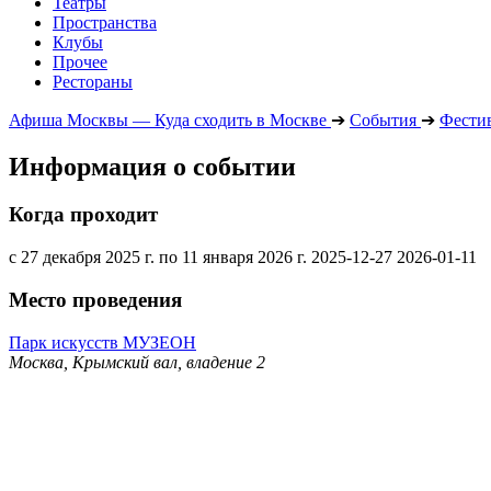
Театры
Пространства
Клубы
Прочее
Рестораны
Афиша Москвы — Куда сходить в Москве
➔
События
➔
Фести
Информация о событии
Когда проходит
с 27 декабря 2025 г. по 11 января 2026 г.
2025-12-27
2026-01-11
Место проведения
Парк искусств МУЗЕОН
Москва, Крымский вал, владение 2