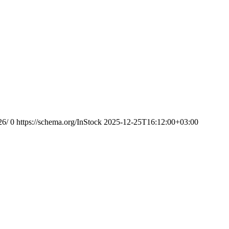
26/
0
https://schema.org/InStock
2025-12-25T16:12:00+03:00