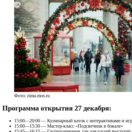
Фото: zima.mos.ru
Программа открытия 27 декабря:
15:00—20:00 — Кулинарный каток с интерактивами и иг
15:00—15:30 — Мастер-класс «Подсвечник в бокале»
15:45—16:15 — Гастрогармония, где для гостей выступя